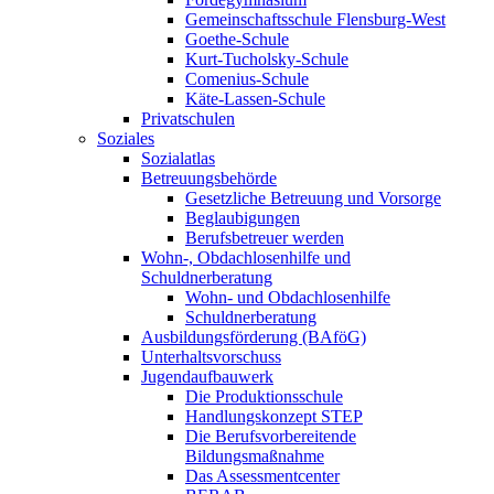
Gemeinschaftsschule Flensburg-West
Goethe-Schule
Kurt-Tucholsky-Schule
Comenius-Schule
Käte-Lassen-Schule
Privatschulen
Soziales
Sozialatlas
Betreuungsbehörde
Gesetzliche Betreuung und Vorsorge
Beglaubigungen
Berufsbetreuer werden
Wohn-, Obdachlosenhilfe und
Schuldnerberatung
Wohn- und Obdachlosenhilfe
Schuldnerberatung
Ausbildungsförderung (BAföG)
Unterhaltsvorschuss
Jugendaufbauwerk
Die Produktionsschule
Handlungskonzept STEP
Die Berufsvorbereitende
Bildungsmaßnahme
Das Assessmentcenter