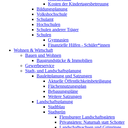
Kosten der Kindertagesbetreuung
Bildungsplanung
Volkshochschule
Schulamt
Hochschulen
Schulen anderer Träger
Schulen
Gymnasien
Finanzielle Hilfen - Schüler*innen
Wohnen & Wirtschaft
Bauen und Wohnen
Baugrundstücke & Immobilien
Gewerbeservice
Stadt- und Landschaftsplanung
Bauleitplanung und Satzungen
Aktuelle Öffentlichkeitsbeteiligung
Flächennutzungsplan
Bebauungspläne
Weitere Satzungen
Landschaftsplanung
Stadtblau
Stadtgrün
Flensburger Landschaftsgärten
Privatgärten: Naturnah statt Schotter
Landschaftsachsen und Grünringe