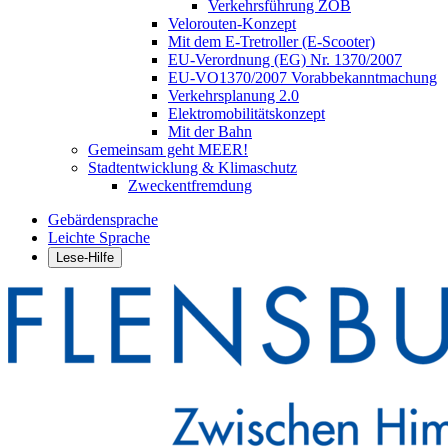
Verkehrsführung ZOB
Velorouten-Konzept
Mit dem E-Tretroller (E-Scooter)
EU-Verordnung (EG) Nr. 1370/2007
EU-VO1370/2007 Vorabbekanntmachung
Verkehrsplanung 2.0
Elektromobilitätskonzept
Mit der Bahn
Gemeinsam geht MEER!
Stadtentwicklung & Klimaschutz
Zweckentfremdung
Gebärdensprache
Leichte Sprache
Lese-Hilfe