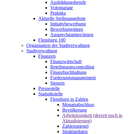
Ausbildungsberufe
Volontariate
Praktika
Aktuelle Stellenangebote
Initiativbewerbung
Bewerbungstipps
Ansprechpartner/innen
Flensburg 100
Organisation der Stadtverwaltung
Stadtverwaltung
Finanzen
Finanzwirtschaft
Beteiligungscontrolling
Finanzbuchhaltung
Forderungsmanagement
Steuern
Pressestelle
Statistikstelle
Flensburg in Zahlen
Monatsabschluss
Bevölkerung
Arbeitslosigkeit (derzeit noch in
Aktualisierung)
Zahlenspiegel
Strukturdaten