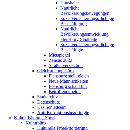
Haushalte
Natürliche
Bevölkerungsbewegungen
Sozialversicherungspflichtige
Beschäftigung
Natürliche
Bevölkerungsentwicklung
Flensburg-Stadtteile
Sozialversicherungspflichtige
Beschäftigte
Mietspiegel
Zensus 2022
Straßenverzeichnis
Gleichstellungsbüro
Flensburg stellt gleich
Neue Männlichkeiten
Flensburg schaut hin
Betroffenenbeirat
Stadtarchiv
Datenschutz
Das Schiedsamt
Anti-Korruptionsbeauftragte
Kultur, Bildung, Sport
Kulturbüro
Kulturelle Projektförderung