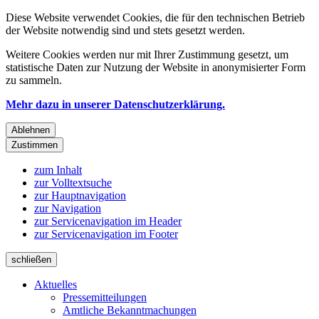
Diese Website verwendet Cookies, die für den technischen Betrieb
der Website notwendig sind und stets gesetzt werden.
Weitere Cookies werden nur mit Ihrer Zustimmung gesetzt, um
statistische Daten zur Nutzung der Website in anonymisierter Form
zu sammeln.
Mehr dazu in unserer Datenschutzerklärung.
Ablehnen
Zustimmen
zum Inhalt
zur Volltextsuche
zur Hauptnavigation
zur Navigation
zur Servicenavigation im Header
zur Servicenavigation im Footer
schließen
Aktuelles
Pressemitteilungen
Amtliche Bekanntmachungen