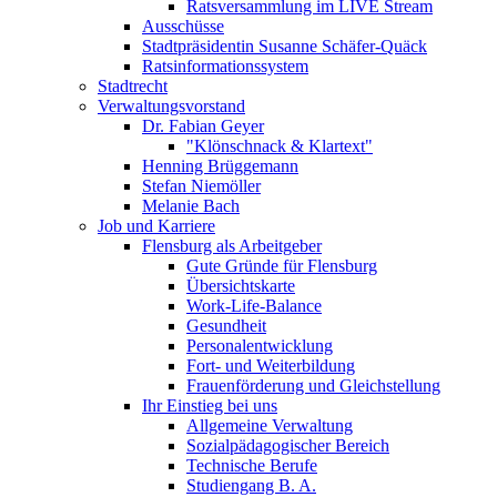
Ratsversammlung im LIVE Stream
Ausschüsse
Stadtpräsidentin Susanne Schäfer-Quäck
Ratsinformationssystem
Stadtrecht
Verwaltungsvorstand
Dr. Fabian Geyer
"Klönschnack & Klartext"
Henning Brüggemann
Stefan Niemöller
Melanie Bach
Job und Karriere
Flensburg als Arbeitgeber
Gute Gründe für Flensburg
Übersichtskarte
Work-Life-Balance
Gesundheit
Personalentwicklung
Fort- und Weiterbildung
Frauenförderung und Gleichstellung
Ihr Einstieg bei uns
Allgemeine Verwaltung
Sozialpädagogischer Bereich
Technische Berufe
Studiengang B. A.