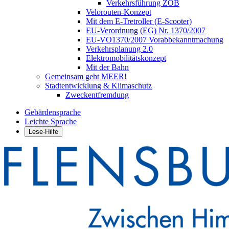
Verkehrsführung ZOB
Velorouten-Konzept
Mit dem E-Tretroller (E-Scooter)
EU-Verordnung (EG) Nr. 1370/2007
EU-VO1370/2007 Vorabbekanntmachung
Verkehrsplanung 2.0
Elektromobilitätskonzept
Mit der Bahn
Gemeinsam geht MEER!
Stadtentwicklung & Klimaschutz
Zweckentfremdung
Gebärdensprache
Leichte Sprache
Lese-Hilfe