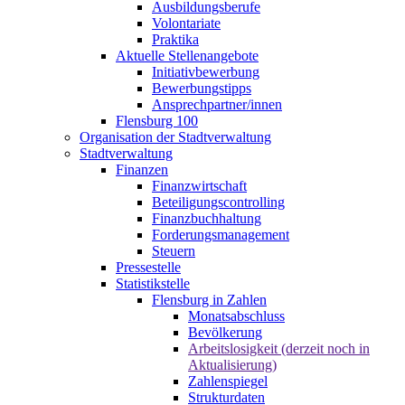
Ausbildungsberufe
Volontariate
Praktika
Aktuelle Stellenangebote
Initiativbewerbung
Bewerbungstipps
Ansprechpartner/innen
Flensburg 100
Organisation der Stadtverwaltung
Stadtverwaltung
Finanzen
Finanzwirtschaft
Beteiligungscontrolling
Finanzbuchhaltung
Forderungsmanagement
Steuern
Pressestelle
Statistikstelle
Flensburg in Zahlen
Monatsabschluss
Bevölkerung
Arbeitslosigkeit (derzeit noch in
Aktualisierung)
Zahlenspiegel
Strukturdaten