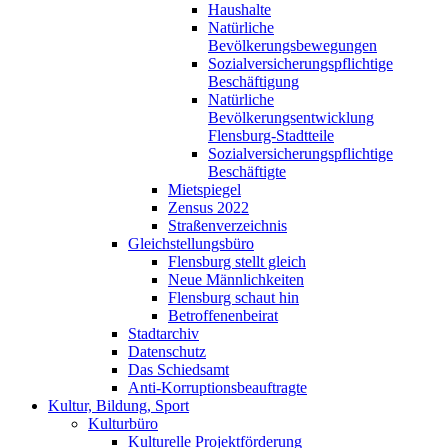
Haushalte
Natürliche
Bevölkerungsbewegungen
Sozialversicherungspflichtige
Beschäftigung
Natürliche
Bevölkerungsentwicklung
Flensburg-Stadtteile
Sozialversicherungspflichtige
Beschäftigte
Mietspiegel
Zensus 2022
Straßenverzeichnis
Gleichstellungsbüro
Flensburg stellt gleich
Neue Männlichkeiten
Flensburg schaut hin
Betroffenenbeirat
Stadtarchiv
Datenschutz
Das Schiedsamt
Anti-Korruptionsbeauftragte
Kultur, Bildung, Sport
Kulturbüro
Kulturelle Projektförderung