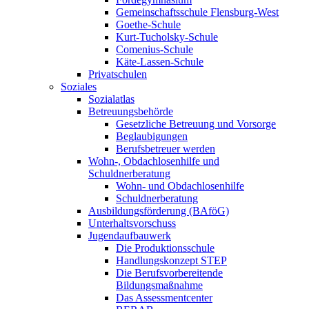
Gemeinschaftsschule Flensburg-West
Goethe-Schule
Kurt-Tucholsky-Schule
Comenius-Schule
Käte-Lassen-Schule
Privatschulen
Soziales
Sozialatlas
Betreuungsbehörde
Gesetzliche Betreuung und Vorsorge
Beglaubigungen
Berufsbetreuer werden
Wohn-, Obdachlosenhilfe und
Schuldnerberatung
Wohn- und Obdachlosenhilfe
Schuldnerberatung
Ausbildungsförderung (BAföG)
Unterhaltsvorschuss
Jugendaufbauwerk
Die Produktionsschule
Handlungskonzept STEP
Die Berufsvorbereitende
Bildungsmaßnahme
Das Assessmentcenter