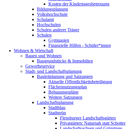
Kosten der Kindertagesbetreuung
Bildungsplanung
Volkshochschule
Schulamt
Hochschulen
Schulen anderer Träger
Schulen
Gymnasien
Finanzielle Hilfen - Schüler*innen
Wohnen & Wirtschaft
Bauen und Wohnen
Baugrundstücke & Immobilien
Gewerbeservice
Stadt- und Landschaftsplanung
Bauleitplanung und Satzungen
Aktuelle Öffentlichkeitsbeteiligung
Flächennutzungsplan
Bebauungspläne
Weitere Satzungen
Landschaftsplanung
Stadtblau
Stadtgrün
Flensburger Landschaftsgärten
Privatgärten: Naturnah statt Schotter
Landschaftsachsen und Grünringe