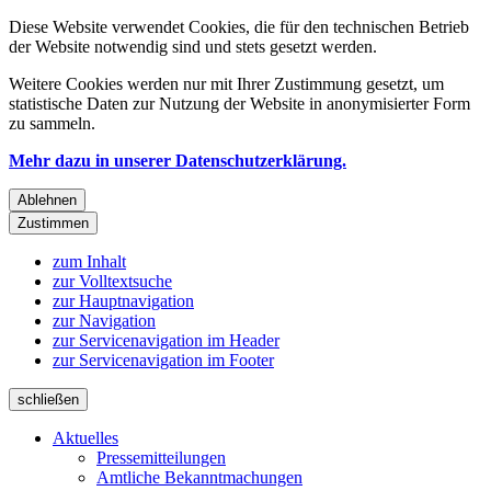
Diese Website verwendet Cookies, die für den technischen Betrieb
der Website notwendig sind und stets gesetzt werden.
Weitere Cookies werden nur mit Ihrer Zustimmung gesetzt, um
statistische Daten zur Nutzung der Website in anonymisierter Form
zu sammeln.
Mehr dazu in unserer Datenschutzerklärung.
Ablehnen
Zustimmen
zum Inhalt
zur Volltextsuche
zur Hauptnavigation
zur Navigation
zur Servicenavigation im Header
zur Servicenavigation im Footer
schließen
Aktuelles
Pressemitteilungen
Amtliche Bekanntmachungen