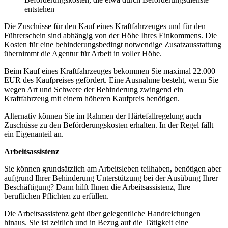
entstehen
Die Zuschüsse für den Kauf eines Kraftfahrzeuges und für den
Führerschein sind abhängig von der Höhe Ihres Einkommens. Die
Kosten für eine behinderungsbedingt notwendige Zusatzausstattung
übernimmt die Agentur für Arbeit in voller Höhe.
Beim Kauf eines Kraftfahrzeuges bekommen Sie maximal 22.000
EUR des Kaufpreises gefördert. Eine Ausnahme besteht, wenn Sie
wegen Art und Schwere der Behinderung zwingend ein
Kraftfahrzeug mit einem höheren Kaufpreis benötigen.
Alternativ können Sie im Rahmen der Härtefallregelung auch
Zuschüsse zu den Beförderungskosten erhalten. In der Regel fällt
ein Eigenanteil an.
Arbeitsassistenz
Sie können grundsätzlich am Arbeitsleben teilhaben, benötigen aber
aufgrund Ihrer Behinderung Unterstützung bei der Ausübung Ihrer
Beschäftigung? Dann hilft Ihnen die Arbeitsassistenz, Ihre
beruflichen Pflichten zu erfüllen.
Die Arbeitsassistenz geht über gelegentliche Handreichungen
hinaus. Sie ist zeitlich und in Bezug auf die Tätigkeit eine