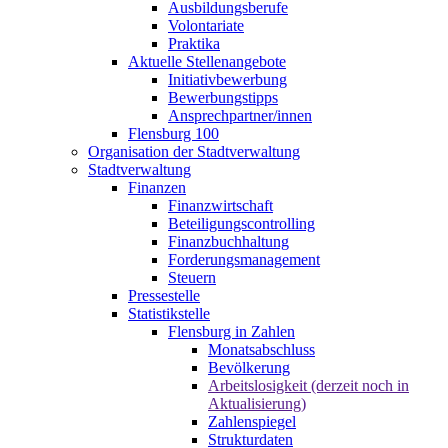
Ausbildungsberufe
Volontariate
Praktika
Aktuelle Stellenangebote
Initiativbewerbung
Bewerbungstipps
Ansprechpartner/innen
Flensburg 100
Organisation der Stadtverwaltung
Stadtverwaltung
Finanzen
Finanzwirtschaft
Beteiligungscontrolling
Finanzbuchhaltung
Forderungsmanagement
Steuern
Pressestelle
Statistikstelle
Flensburg in Zahlen
Monatsabschluss
Bevölkerung
Arbeitslosigkeit (derzeit noch in
Aktualisierung)
Zahlenspiegel
Strukturdaten