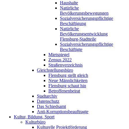
Haushalte
Natürliche
Bevölkerungsbewegungen
Sozialversicherungspflichtige
Beschäftigung
Natürliche
Bevölkerungsentwicklung
Flensburg-Stadtteile
Sozialversicherungspflichtige
Beschäftigte
Mietspiegel
Zensus 2022
Straßenverzeichnis
Gleichstellungsbüro
Flensburg stellt gleich
Neue Männlichkeiten
Flensburg schaut hin
Betroffenenbeirat
Stadtarchiv
Datenschutz
Das Schiedsamt
Anti-Korruptionsbeauftragte
Kultur, Bildung, Sport
Kulturbüro
Kulturelle Projektförderung