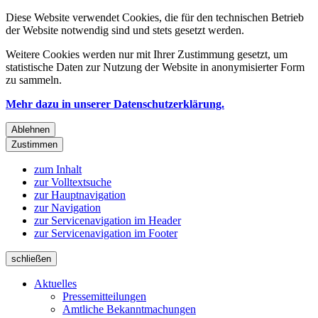
Diese Website verwendet Cookies, die für den technischen Betrieb
der Website notwendig sind und stets gesetzt werden.
Weitere Cookies werden nur mit Ihrer Zustimmung gesetzt, um
statistische Daten zur Nutzung der Website in anonymisierter Form
zu sammeln.
Mehr dazu in unserer Datenschutzerklärung.
Ablehnen
Zustimmen
zum Inhalt
zur Volltextsuche
zur Hauptnavigation
zur Navigation
zur Servicenavigation im Header
zur Servicenavigation im Footer
schließen
Aktuelles
Pressemitteilungen
Amtliche Bekanntmachungen