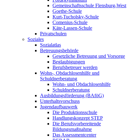
Gemeinschaftsschule Flensburg-West
Goethe-Schule
Kurt-Tucholsky-Schule
Comenius-Schule
Käte-Lassen-Schule
Privatschulen
Soziales
Sozialatlas
Betreuungsbehörde
Gesetzliche Betreuung und Vorsorge
Beglaubigungen
Berufsbetreuer werden
Wohn-, Obdachlosenhilfe und
Schuldnerberatung
Wohn- und Obdachlosenhilfe
Schuldnerberatung
Ausbildungsförderung (BAföG)
Unterhaltsvorschuss
Jugendaufbauwerk
Die Produktionsschule
Handlungskonzept STEP
Die Berufsvorbereitende
Bildungsmaßnahme
Das Assessmentcenter