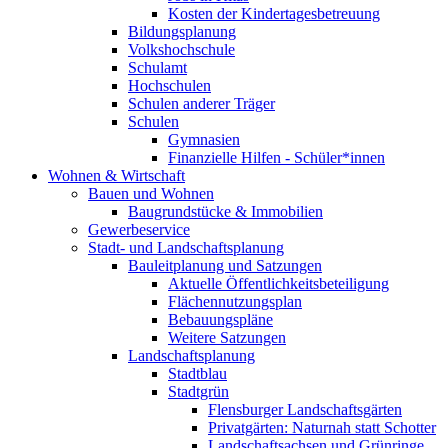
Kosten der Kindertagesbetreuung
Bildungsplanung
Volkshochschule
Schulamt
Hochschulen
Schulen anderer Träger
Schulen
Gymnasien
Finanzielle Hilfen - Schüler*innen
Wohnen & Wirtschaft
Bauen und Wohnen
Baugrundstücke & Immobilien
Gewerbeservice
Stadt- und Landschaftsplanung
Bauleitplanung und Satzungen
Aktuelle Öffentlichkeitsbeteiligung
Flächennutzungsplan
Bebauungspläne
Weitere Satzungen
Landschaftsplanung
Stadtblau
Stadtgrün
Flensburger Landschaftsgärten
Privatgärten: Naturnah statt Schotter
Landschaftsachsen und Grünringe