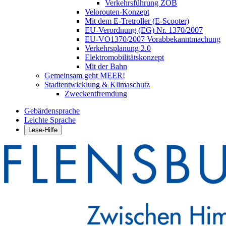
Verkehrsführung ZOB
Velorouten-Konzept
Mit dem E-Tretroller (E-Scooter)
EU-Verordnung (EG) Nr. 1370/2007
EU-VO1370/2007 Vorabbekanntmachung
Verkehrsplanung 2.0
Elektromobilitätskonzept
Mit der Bahn
Gemeinsam geht MEER!
Stadtentwicklung & Klimaschutz
Zweckentfremdung
Gebärdensprache
Leichte Sprache
Lese-Hilfe