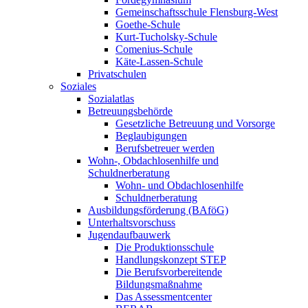
Gemeinschaftsschule Flensburg-West
Goethe-Schule
Kurt-Tucholsky-Schule
Comenius-Schule
Käte-Lassen-Schule
Privatschulen
Soziales
Sozialatlas
Betreuungsbehörde
Gesetzliche Betreuung und Vorsorge
Beglaubigungen
Berufsbetreuer werden
Wohn-, Obdachlosenhilfe und
Schuldnerberatung
Wohn- und Obdachlosenhilfe
Schuldnerberatung
Ausbildungsförderung (BAföG)
Unterhaltsvorschuss
Jugendaufbauwerk
Die Produktionsschule
Handlungskonzept STEP
Die Berufsvorbereitende
Bildungsmaßnahme
Das Assessmentcenter