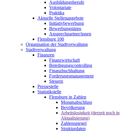
Ausbildungsberufe
Volontariate
Praktika
Aktuelle Stellenangebote
Initiativbewerbung
Bewerbungstipps
Ansprechpartner/innen
Flensburg 100
Organisation der Stadtverwaltung
Stadtverwaltung
Finanzen
Finanzwirtschaft
Beteiligungscontrolling
Finanzbuchhaltung
Forderungsmanagement
Steuern
Pressestelle
Statistikstelle
Flensburg in Zahlen
Monatsabschluss
Bevölkerung
Arbeitslosigkeit (derzeit noch in
Aktualisierung)
Zahlenspiegel
Strukturdaten