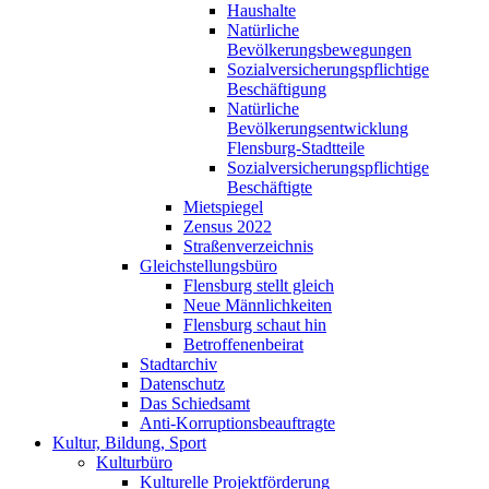
Haushalte
Natürliche
Bevölkerungsbewegungen
Sozialversicherungspflichtige
Beschäftigung
Natürliche
Bevölkerungsentwicklung
Flensburg-Stadtteile
Sozialversicherungspflichtige
Beschäftigte
Mietspiegel
Zensus 2022
Straßenverzeichnis
Gleichstellungsbüro
Flensburg stellt gleich
Neue Männlichkeiten
Flensburg schaut hin
Betroffenenbeirat
Stadtarchiv
Datenschutz
Das Schiedsamt
Anti-Korruptionsbeauftragte
Kultur, Bildung, Sport
Kulturbüro
Kulturelle Projektförderung