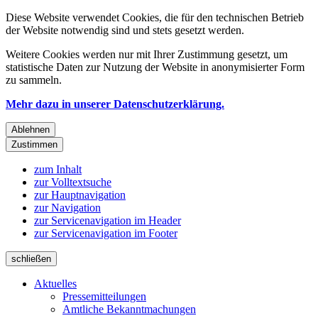
Diese Website verwendet Cookies, die für den technischen Betrieb
der Website notwendig sind und stets gesetzt werden.
Weitere Cookies werden nur mit Ihrer Zustimmung gesetzt, um
statistische Daten zur Nutzung der Website in anonymisierter Form
zu sammeln.
Mehr dazu in unserer Datenschutzerklärung.
Ablehnen
Zustimmen
zum Inhalt
zur Volltextsuche
zur Hauptnavigation
zur Navigation
zur Servicenavigation im Header
zur Servicenavigation im Footer
schließen
Aktuelles
Pressemitteilungen
Amtliche Bekanntmachungen