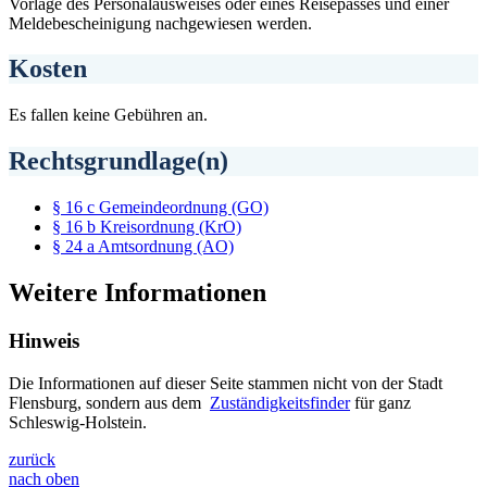
Vorlage des Personalausweises oder eines Reisepasses und einer
Meldebescheinigung nachgewiesen werden.
Kosten
Es fallen keine Gebühren an.
Rechtsgrundlage(n)
§ 16 c Gemeindeordnung (GO)
§ 16 b Kreisordnung (KrO)
§ 24 a Amtsordnung (AO)
Weitere Informationen
Hinweis
Die Informationen auf dieser Seite stammen nicht von der Stadt
Flensburg, sondern aus dem
Zuständigkeitsfinder
für ganz
Schleswig-Holstein.
zurück
nach oben