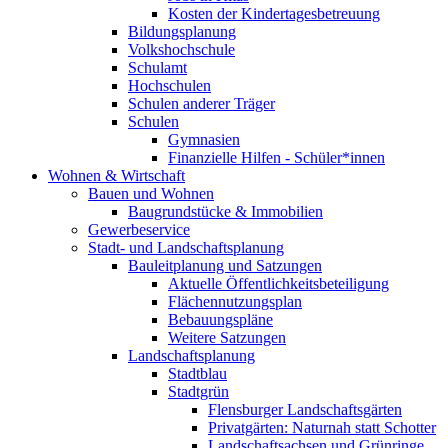
Kosten der Kindertagesbetreuung
Bildungsplanung
Volkshochschule
Schulamt
Hochschulen
Schulen anderer Träger
Schulen
Gymnasien
Finanzielle Hilfen - Schüler*innen
Wohnen & Wirtschaft
Bauen und Wohnen
Baugrundstücke & Immobilien
Gewerbeservice
Stadt- und Landschaftsplanung
Bauleitplanung und Satzungen
Aktuelle Öffentlichkeitsbeteiligung
Flächennutzungsplan
Bebauungspläne
Weitere Satzungen
Landschaftsplanung
Stadtblau
Stadtgrün
Flensburger Landschaftsgärten
Privatgärten: Naturnah statt Schotter
Landschaftsachsen und Grünringe