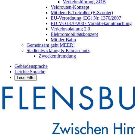
Verkehrsführung ZOB
Velorouten-Konzept
Mit dem E-Tretroller (E-Scooter)
EU-Verordnung (EG) Nr. 1370/2007
EU-VO1370/2007 Vorabbekanntmachung
Verkehrsplanung 2.0
Elektromobilitätskonzept
Mit der Bahn
Gemeinsam geht MEER!
Stadtentwicklung & Klimaschutz
Zweckentfremdung
Gebärdensprache
Leichte Sprache
Lese-Hilfe