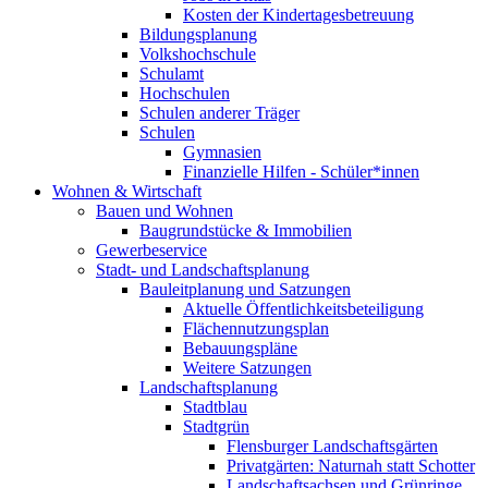
Kosten der Kindertagesbetreuung
Bildungsplanung
Volkshochschule
Schulamt
Hochschulen
Schulen anderer Träger
Schulen
Gymnasien
Finanzielle Hilfen - Schüler*innen
Wohnen & Wirtschaft
Bauen und Wohnen
Baugrundstücke & Immobilien
Gewerbeservice
Stadt- und Landschaftsplanung
Bauleitplanung und Satzungen
Aktuelle Öffentlichkeitsbeteiligung
Flächennutzungsplan
Bebauungspläne
Weitere Satzungen
Landschaftsplanung
Stadtblau
Stadtgrün
Flensburger Landschaftsgärten
Privatgärten: Naturnah statt Schotter
Landschaftsachsen und Grünringe