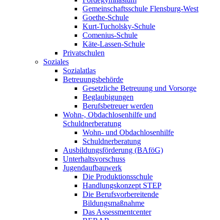
Gemeinschaftsschule Flensburg-West
Goethe-Schule
Kurt-Tucholsky-Schule
Comenius-Schule
Käte-Lassen-Schule
Privatschulen
Soziales
Sozialatlas
Betreuungsbehörde
Gesetzliche Betreuung und Vorsorge
Beglaubigungen
Berufsbetreuer werden
Wohn-, Obdachlosenhilfe und
Schuldnerberatung
Wohn- und Obdachlosenhilfe
Schuldnerberatung
Ausbildungsförderung (BAföG)
Unterhaltsvorschuss
Jugendaufbauwerk
Die Produktionsschule
Handlungskonzept STEP
Die Berufsvorbereitende
Bildungsmaßnahme
Das Assessmentcenter