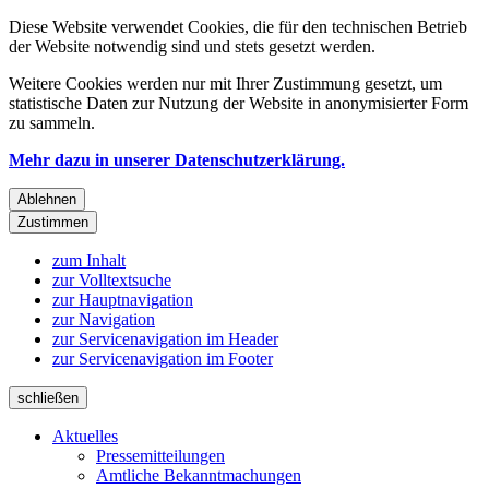
Diese Website verwendet Cookies, die für den technischen Betrieb
der Website notwendig sind und stets gesetzt werden.
Weitere Cookies werden nur mit Ihrer Zustimmung gesetzt, um
statistische Daten zur Nutzung der Website in anonymisierter Form
zu sammeln.
Mehr dazu in unserer Datenschutzerklärung.
Ablehnen
Zustimmen
zum Inhalt
zur Volltextsuche
zur Hauptnavigation
zur Navigation
zur Servicenavigation im Header
zur Servicenavigation im Footer
schließen
Aktuelles
Pressemitteilungen
Amtliche Bekanntmachungen