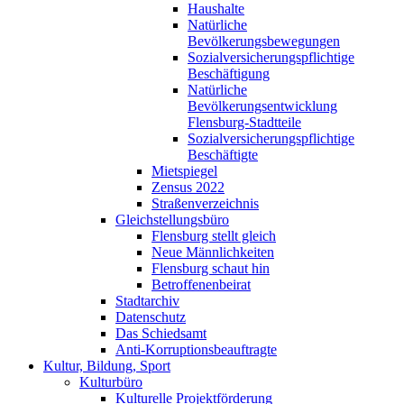
Haushalte
Natürliche
Bevölkerungsbewegungen
Sozialversicherungspflichtige
Beschäftigung
Natürliche
Bevölkerungsentwicklung
Flensburg-Stadtteile
Sozialversicherungspflichtige
Beschäftigte
Mietspiegel
Zensus 2022
Straßenverzeichnis
Gleichstellungsbüro
Flensburg stellt gleich
Neue Männlichkeiten
Flensburg schaut hin
Betroffenenbeirat
Stadtarchiv
Datenschutz
Das Schiedsamt
Anti-Korruptionsbeauftragte
Kultur, Bildung, Sport
Kulturbüro
Kulturelle Projektförderung