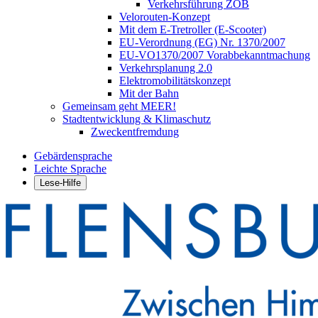
Verkehrsführung ZOB
Velorouten-Konzept
Mit dem E-Tretroller (E-Scooter)
EU-Verordnung (EG) Nr. 1370/2007
EU-VO1370/2007 Vorabbekanntmachung
Verkehrsplanung 2.0
Elektromobilitätskonzept
Mit der Bahn
Gemeinsam geht MEER!
Stadtentwicklung & Klimaschutz
Zweckentfremdung
Gebärdensprache
Leichte Sprache
Lese-Hilfe