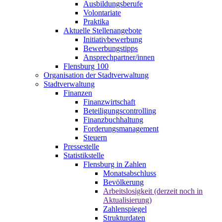
Ausbildungsberufe
Volontariate
Praktika
Aktuelle Stellenangebote
Initiativbewerbung
Bewerbungstipps
Ansprechpartner/innen
Flensburg 100
Organisation der Stadtverwaltung
Stadtverwaltung
Finanzen
Finanzwirtschaft
Beteiligungscontrolling
Finanzbuchhaltung
Forderungsmanagement
Steuern
Pressestelle
Statistikstelle
Flensburg in Zahlen
Monatsabschluss
Bevölkerung
Arbeitslosigkeit (derzeit noch in
Aktualisierung)
Zahlenspiegel
Strukturdaten