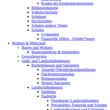
Kosten der Kindertagesbetreuung
Bildungsplanung
Volkshochschule
Schulamt
Hochschulen
Schulen anderer Träger
Schulen
Gymnasien
Finanzielle Hilfen - Schüler*innen
Wohnen & Wirtschaft
Bauen und Wohnen
Baugrundstücke & Immobilien
Gewerbeservice
Stadt- und Landschaftsplanung
Bauleitplanung und Satzungen
Aktuelle Öffentlichkeitsbeteiligung
Flächennutzungsplan
Bebauungspläne
Weitere Satzungen
Landschaftsplanung
Stadtblau
Stadtgrün
Flensburger Landschaftsgärten
Privatgärten: Naturnah statt Schotter
Landschaftsachsen und Grünringe