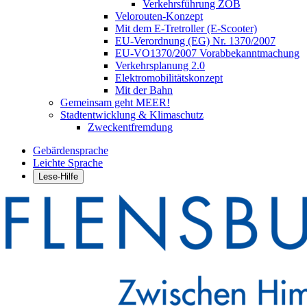
Verkehrsführung ZOB
Velorouten-Konzept
Mit dem E-Tretroller (E-Scooter)
EU-Verordnung (EG) Nr. 1370/2007
EU-VO1370/2007 Vorabbekanntmachung
Verkehrsplanung 2.0
Elektromobilitätskonzept
Mit der Bahn
Gemeinsam geht MEER!
Stadtentwicklung & Klimaschutz
Zweckentfremdung
Gebärdensprache
Leichte Sprache
Lese-Hilfe