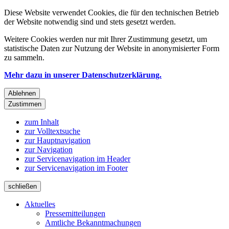
Diese Website verwendet Cookies, die für den technischen Betrieb
der Website notwendig sind und stets gesetzt werden.
Weitere Cookies werden nur mit Ihrer Zustimmung gesetzt, um
statistische Daten zur Nutzung der Website in anonymisierter Form
zu sammeln.
Mehr dazu in unserer Datenschutzerklärung.
Ablehnen
Zustimmen
zum Inhalt
zur Volltextsuche
zur Hauptnavigation
zur Navigation
zur Servicenavigation im Header
zur Servicenavigation im Footer
schließen
Aktuelles
Pressemitteilungen
Amtliche Bekanntmachungen