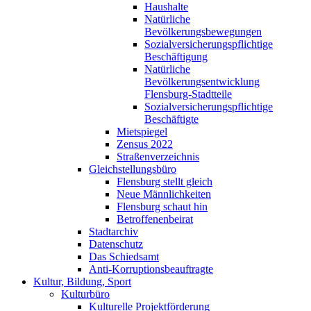
Haushalte
Natürliche
Bevölkerungsbewegungen
Sozialversicherungspflichtige
Beschäftigung
Natürliche
Bevölkerungsentwicklung
Flensburg-Stadtteile
Sozialversicherungspflichtige
Beschäftigte
Mietspiegel
Zensus 2022
Straßenverzeichnis
Gleichstellungsbüro
Flensburg stellt gleich
Neue Männlichkeiten
Flensburg schaut hin
Betroffenenbeirat
Stadtarchiv
Datenschutz
Das Schiedsamt
Anti-Korruptionsbeauftragte
Kultur, Bildung, Sport
Kulturbüro
Kulturelle Projektförderung