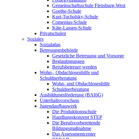
Gemeinschaftsschule Flensburg-West
Goethe-Schule
Kurt-Tucholsky-Schule
Comenius-Schule
Käte-Lassen-Schule
Privatschulen
Soziales
Sozialatlas
Betreuungsbehörde
Gesetzliche Betreuung und Vorsorge
Beglaubigungen
Berufsbetreuer werden
Wohn-, Obdachlosenhilfe und
Schuldnerberatung
Wohn- und Obdachlosenhilfe
Schuldnerberatung
Ausbildungsförderung (BAföG)
Unterhaltsvorschuss
Jugendaufbauwerk
Die Produktionsschule
Handlungskonzept STEP
Die Berufsvorbereitende
Bildungsmaßnahme
Das Assessmentcenter