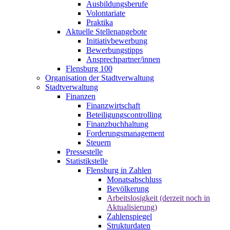
Ausbildungsberufe
Volontariate
Praktika
Aktuelle Stellenangebote
Initiativbewerbung
Bewerbungstipps
Ansprechpartner/innen
Flensburg 100
Organisation der Stadtverwaltung
Stadtverwaltung
Finanzen
Finanzwirtschaft
Beteiligungscontrolling
Finanzbuchhaltung
Forderungsmanagement
Steuern
Pressestelle
Statistikstelle
Flensburg in Zahlen
Monatsabschluss
Bevölkerung
Arbeitslosigkeit (derzeit noch in
Aktualisierung)
Zahlenspiegel
Strukturdaten