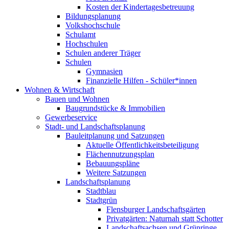
Kosten der Kindertagesbetreuung
Bildungsplanung
Volkshochschule
Schulamt
Hochschulen
Schulen anderer Träger
Schulen
Gymnasien
Finanzielle Hilfen - Schüler*innen
Wohnen & Wirtschaft
Bauen und Wohnen
Baugrundstücke & Immobilien
Gewerbeservice
Stadt- und Landschaftsplanung
Bauleitplanung und Satzungen
Aktuelle Öffentlichkeitsbeteiligung
Flächennutzungsplan
Bebauungspläne
Weitere Satzungen
Landschaftsplanung
Stadtblau
Stadtgrün
Flensburger Landschaftsgärten
Privatgärten: Naturnah statt Schotter
Landschaftsachsen und Grünringe