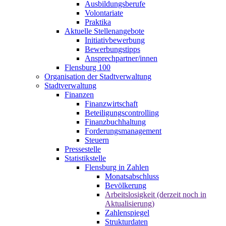
Ausbildungsberufe
Volontariate
Praktika
Aktuelle Stellenangebote
Initiativbewerbung
Bewerbungstipps
Ansprechpartner/innen
Flensburg 100
Organisation der Stadtverwaltung
Stadtverwaltung
Finanzen
Finanzwirtschaft
Beteiligungscontrolling
Finanzbuchhaltung
Forderungsmanagement
Steuern
Pressestelle
Statistikstelle
Flensburg in Zahlen
Monatsabschluss
Bevölkerung
Arbeitslosigkeit (derzeit noch in
Aktualisierung)
Zahlenspiegel
Strukturdaten