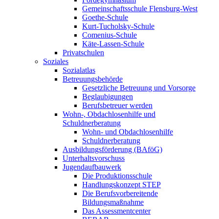
Gemeinschaftsschule Flensburg-West
Goethe-Schule
Kurt-Tucholsky-Schule
Comenius-Schule
Käte-Lassen-Schule
Privatschulen
Soziales
Sozialatlas
Betreuungsbehörde
Gesetzliche Betreuung und Vorsorge
Beglaubigungen
Berufsbetreuer werden
Wohn-, Obdachlosenhilfe und
Schuldnerberatung
Wohn- und Obdachlosenhilfe
Schuldnerberatung
Ausbildungsförderung (BAföG)
Unterhaltsvorschuss
Jugendaufbauwerk
Die Produktionsschule
Handlungskonzept STEP
Die Berufsvorbereitende
Bildungsmaßnahme
Das Assessmentcenter