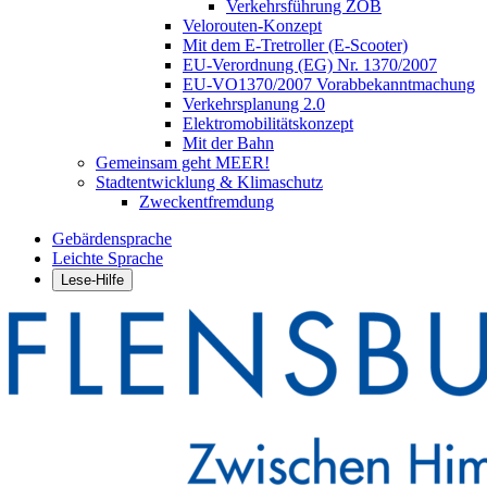
Verkehrsführung ZOB
Velorouten-Konzept
Mit dem E-Tretroller (E-Scooter)
EU-Verordnung (EG) Nr. 1370/2007
EU-VO1370/2007 Vorabbekanntmachung
Verkehrsplanung 2.0
Elektromobilitätskonzept
Mit der Bahn
Gemeinsam geht MEER!
Stadtentwicklung & Klimaschutz
Zweckentfremdung
Gebärdensprache
Leichte Sprache
Lese-Hilfe