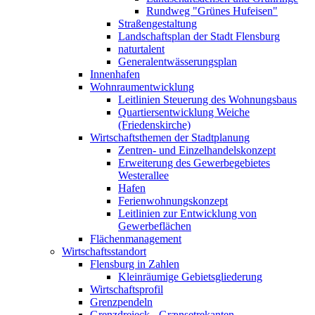
Rundweg "Grünes Hufeisen"
Straßengestaltung
Landschaftsplan der Stadt Flensburg
naturtalent
Generalentwässerungsplan
Innenhafen
Wohnraumentwicklung
Leitlinien Steuerung des Wohnungsbaus
Quartiersentwicklung Weiche
(Friedenskirche)
Wirtschaftsthemen der Stadtplanung
Zentren- und Einzelhandelskonzept
Erweiterung des Gewerbegebietes
Westerallee
Hafen
Ferienwohnungskonzept
Leitlinien zur Entwicklung von
Gewerbeflächen
Flächenmanagement
Wirtschaftsstandort
Flensburg in Zahlen
Kleinräumige Gebietsgliederung
Wirtschaftsprofil
Grenzpendeln
Grenzdreieck - Grænsetrekanten