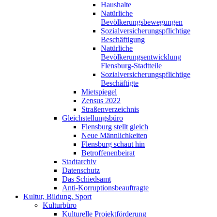
Haushalte
Natürliche
Bevölkerungsbewegungen
Sozialversicherungspflichtige
Beschäftigung
Natürliche
Bevölkerungsentwicklung
Flensburg-Stadtteile
Sozialversicherungspflichtige
Beschäftigte
Mietspiegel
Zensus 2022
Straßenverzeichnis
Gleichstellungsbüro
Flensburg stellt gleich
Neue Männlichkeiten
Flensburg schaut hin
Betroffenenbeirat
Stadtarchiv
Datenschutz
Das Schiedsamt
Anti-Korruptionsbeauftragte
Kultur, Bildung, Sport
Kulturbüro
Kulturelle Projektförderung