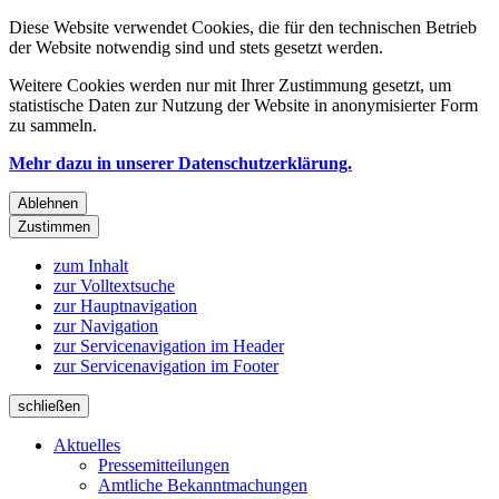
Diese Website verwendet Cookies, die für den technischen Betrieb
der Website notwendig sind und stets gesetzt werden.
Weitere Cookies werden nur mit Ihrer Zustimmung gesetzt, um
statistische Daten zur Nutzung der Website in anonymisierter Form
zu sammeln.
Mehr dazu in unserer Datenschutzerklärung.
Ablehnen
Zustimmen
zum Inhalt
zur Volltextsuche
zur Hauptnavigation
zur Navigation
zur Servicenavigation im Header
zur Servicenavigation im Footer
schließen
Aktuelles
Pressemitteilungen
Amtliche Bekanntmachungen