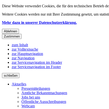
Diese Website verwendet Cookies, die für den technischen Betrieb de
Weitere Cookies werden nur mit Ihrer Zustimmung gesetzt, um statis
Mehr dazu in unserer Datenschutzerklärung.
Ablehnen
Zustimmen
zum Inhalt
zur Volltextsuche
zur Hauptnavigation
zur Navigation
zur Servicenavigation im Header
zur Servicenavigation im Footer
schließen
Aktuelles
Pressemitteilungen
Amtliche Bekanntmachungen
Jobs bei uns
Öffentliche Ausschreibungen
Webcam