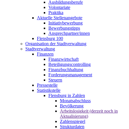
Ausbildungsberufe
Volontariate
Praktika
Aktuelle Stellenangebote
Initiativbewerbung
Bewerbungstipps
Ansprechpartner/innen
Flensburg 100
Organisation der Stadtverwaltung
Stadtverwaltung
Finanzen
Finanzwirtschaft
Beteiligungscontrolling
Finanzbuchhaltung
Forderungsmanagement
Steuern
Pressestelle
Statistikstelle
Flensburg in Zahlen
Monatsabschluss
Bevölkerung
Arbeitslosigkeit (derzeit noch in
Aktualisierung)
Zahlenspiegel
Strukturdaten