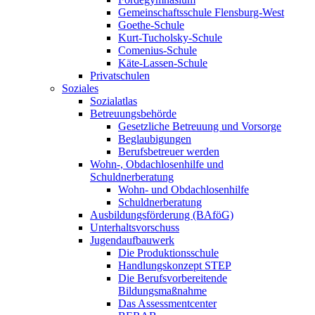
Gemeinschaftsschule Flensburg-West
Goethe-Schule
Kurt-Tucholsky-Schule
Comenius-Schule
Käte-Lassen-Schule
Privatschulen
Soziales
Sozialatlas
Betreuungsbehörde
Gesetzliche Betreuung und Vorsorge
Beglaubigungen
Berufsbetreuer werden
Wohn-, Obdachlosenhilfe und
Schuldnerberatung
Wohn- und Obdachlosenhilfe
Schuldnerberatung
Ausbildungsförderung (BAföG)
Unterhaltsvorschuss
Jugendaufbauwerk
Die Produktionsschule
Handlungskonzept STEP
Die Berufsvorbereitende
Bildungsmaßnahme
Das Assessmentcenter