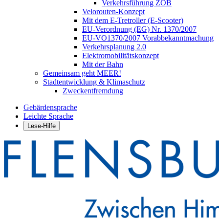
Verkehrsführung ZOB
Velorouten-Konzept
Mit dem E-Tretroller (E-Scooter)
EU-Verordnung (EG) Nr. 1370/2007
EU-VO1370/2007 Vorabbekanntmachung
Verkehrsplanung 2.0
Elektromobilitätskonzept
Mit der Bahn
Gemeinsam geht MEER!
Stadtentwicklung & Klimaschutz
Zweckentfremdung
Gebärdensprache
Leichte Sprache
Lese-Hilfe