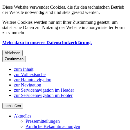
Diese Website verwendet Cookies, die für den technischen Betrieb
der Website notwendig sind und stets gesetzt werden.
Weitere Cookies werden nur mit Ihrer Zustimmung gesetzt, um
statistische Daten zur Nutzung der Website in anonymisierter Form
zu sammeln.
Mehr dazu in unserer Datenschutzerklärung.
Ablehnen
Zustimmen
zum Inhalt
zur Volltextsuche
zur Hauptnavigation
zur Navigation
zur Servicenavigation im Header
zur Servicenavigation im Footer
schließen
Aktuelles
Pressemitteilungen
Amtliche Bekanntmachungen