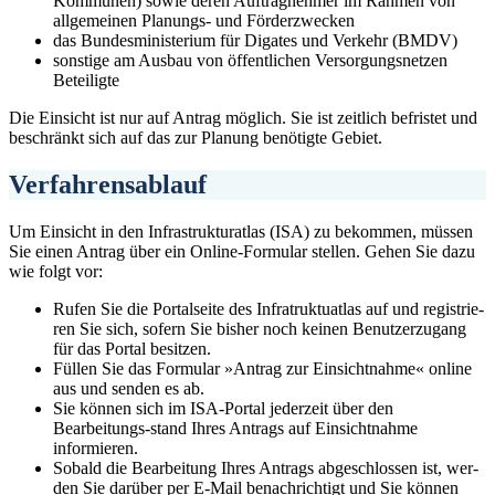
Kommunen) sowie deren Auftragnehmer im Rahmen von
allgemeinen Planungs- und Förderzwecken
das Bundesministerium für Digates und Verkehr (BMDV)
sonstige am Ausbau von öffentlichen Versorgungsnetzen
Beteiligte
Die Einsicht ist nur auf Antrag möglich. Sie ist zeitlich befristet und
beschränkt sich auf das zur Planung benötigte Gebiet.
Verfahrensablauf
Um Einsicht in den Infrastrukturatlas (ISA) zu bekommen, müssen
Sie einen Antrag über ein Online-Formular stellen. Gehen Sie dazu
wie folgt vor:
Rufen Sie die Portalseite des Infratruktuatlas auf und registrie-
ren Sie sich, sofern Sie bisher noch keinen Benutzerzugang
für das Portal besitzen.
Füllen Sie das Formular »Antrag zur Einsichtnahme« online
aus und senden es ab.
Sie können sich im ISA-Portal jederzeit über den
Bearbeitungs-stand Ihres Antrags auf Einsichtnahme
informieren.
Sobald die Bearbeitung Ihres Antrags abgeschlossen ist, wer-
den Sie darüber per E-Mail benachrichtigt und Sie können