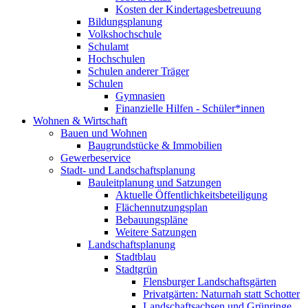
Kosten der Kindertagesbetreuung
Bildungsplanung
Volkshochschule
Schulamt
Hochschulen
Schulen anderer Träger
Schulen
Gymnasien
Finanzielle Hilfen - Schüler*innen
Wohnen & Wirtschaft
Bauen und Wohnen
Baugrundstücke & Immobilien
Gewerbeservice
Stadt- und Landschaftsplanung
Bauleitplanung und Satzungen
Aktuelle Öffentlichkeitsbeteiligung
Flächennutzungsplan
Bebauungspläne
Weitere Satzungen
Landschaftsplanung
Stadtblau
Stadtgrün
Flensburger Landschaftsgärten
Privatgärten: Naturnah statt Schotter
Landschaftsachsen und Grünringe