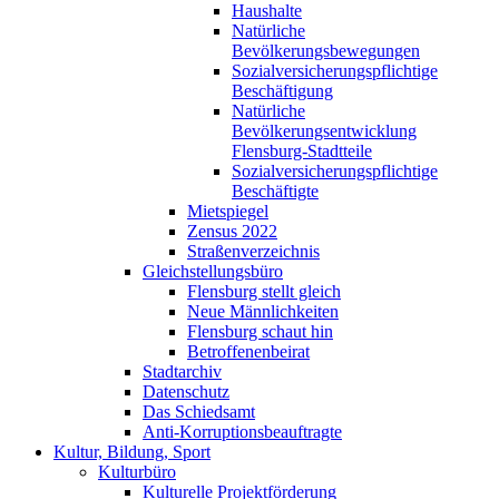
Haushalte
Natürliche
Bevölkerungsbewegungen
Sozialversicherungspflichtige
Beschäftigung
Natürliche
Bevölkerungsentwicklung
Flensburg-Stadtteile
Sozialversicherungspflichtige
Beschäftigte
Mietspiegel
Zensus 2022
Straßenverzeichnis
Gleichstellungsbüro
Flensburg stellt gleich
Neue Männlichkeiten
Flensburg schaut hin
Betroffenenbeirat
Stadtarchiv
Datenschutz
Das Schiedsamt
Anti-Korruptionsbeauftragte
Kultur, Bildung, Sport
Kulturbüro
Kulturelle Projektförderung