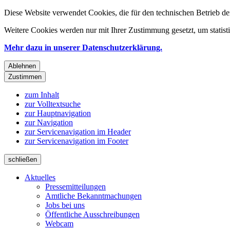
Diese Website verwendet Cookies, die für den technischen Betrieb de
Weitere Cookies werden nur mit Ihrer Zustimmung gesetzt, um statis
Mehr dazu in unserer Datenschutzerklärung.
Ablehnen
Zustimmen
zum Inhalt
zur Volltextsuche
zur Hauptnavigation
zur Navigation
zur Servicenavigation im Header
zur Servicenavigation im Footer
schließen
Aktuelles
Pressemitteilungen
Amtliche Bekanntmachungen
Jobs bei uns
Öffentliche Ausschreibungen
Webcam