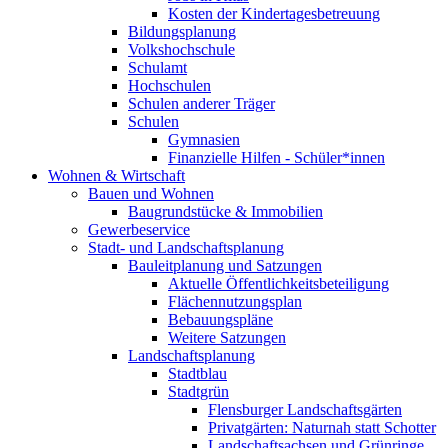
Kosten der Kindertagesbetreuung
Bildungsplanung
Volkshochschule
Schulamt
Hochschulen
Schulen anderer Träger
Schulen
Gymnasien
Finanzielle Hilfen - Schüler*innen
Wohnen & Wirtschaft
Bauen und Wohnen
Baugrundstücke & Immobilien
Gewerbeservice
Stadt- und Landschaftsplanung
Bauleitplanung und Satzungen
Aktuelle Öffentlichkeitsbeteiligung
Flächennutzungsplan
Bebauungspläne
Weitere Satzungen
Landschaftsplanung
Stadtblau
Stadtgrün
Flensburger Landschaftsgärten
Privatgärten: Naturnah statt Schotter
Landschaftsachsen und Grünringe