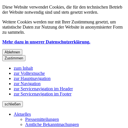
Diese Website verwendet Cookies, die für den technischen Betrieb
der Website notwendig sind und stets gesetzt werden.
Weitere Cookies werden nur mit Ihrer Zustimmung gesetzt, um
statistische Daten zur Nutzung der Website in anonymisierter Form
zu sammeln.
Mehr dazu in unserer Datenschutzerklärung.
Ablehnen
Zustimmen
zum Inhalt
zur Volltextsuche
zur Hauptnavigation
zur Navigation
zur Servicenavigation im Header
zur Servicenavigation im Footer
schließen
Aktuelles
Pressemitteilungen
Amtliche Bekanntmachungen