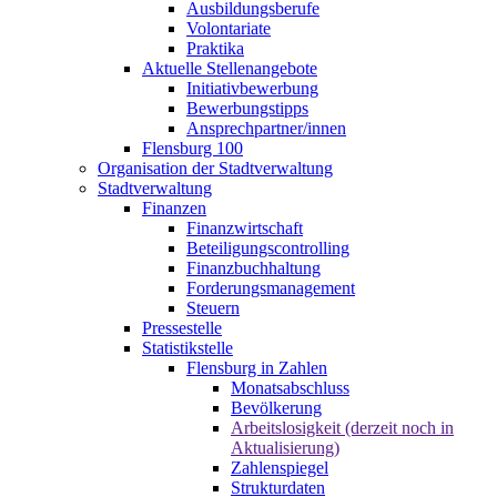
Ausbildungsberufe
Volontariate
Praktika
Aktuelle Stellenangebote
Initiativbewerbung
Bewerbungstipps
Ansprechpartner/innen
Flensburg 100
Organisation der Stadtverwaltung
Stadtverwaltung
Finanzen
Finanzwirtschaft
Beteiligungscontrolling
Finanzbuchhaltung
Forderungsmanagement
Steuern
Pressestelle
Statistikstelle
Flensburg in Zahlen
Monatsabschluss
Bevölkerung
Arbeitslosigkeit (derzeit noch in
Aktualisierung)
Zahlenspiegel
Strukturdaten