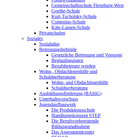
Gemeinschaftsschule Flensburg-West
Goethe-Schule
Kurt-Tucholsky-Schule
Comenius-Schule
Käte-Lassen-Schule
Privatschulen
Soziales
Sozialatlas
Betreuungsbehörde
Gesetzliche Betreuung und Vorsorge
Beglaubigungen
Berufsbetreuer werden
Wohn-, Obdachlosenhilfe und
Schuldnerberatung
Wohn- und Obdachlosenhilfe
Schuldnerberatung
Ausbildungsförderung (BAföG)
Unterhaltsvorschuss
Jugendaufbauwerk
Die Produktionsschule
Handlungskonzept STEP
Die Berufsvorbereitende
Bildungsmaßnahme
Das Assessmentcenter