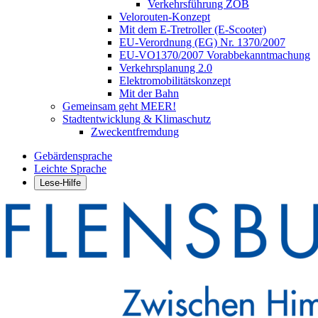
Verkehrsführung ZOB
Velorouten-Konzept
Mit dem E-Tretroller (E-Scooter)
EU-Verordnung (EG) Nr. 1370/2007
EU-VO1370/2007 Vorabbekanntmachung
Verkehrsplanung 2.0
Elektromobilitätskonzept
Mit der Bahn
Gemeinsam geht MEER!
Stadtentwicklung & Klimaschutz
Zweckentfremdung
Gebärdensprache
Leichte Sprache
Lese-Hilfe