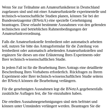
Wenn Sie zur Teilnahme am Amateurfunkdienst in Deutschland
zugelassen sind und mit einer Amateurfunkstelle experimentelle und
technisch-wissenschaftliche Studien planen, können Sie bei der
Bundesnetzagentur (BNetzA) eine spezielle Genehmigung
beantragen. Diese erlaubt bestimmte Ausnahmen von den geltenden
technischen und betrieblichen Rahmenbedingungen der
Amateurfunkverordnung.
Falls die Amateurfunkstelle fernbedient oder automatisch arbeiten
soll, nutzen Sie bitte das Antragsformular für die Zuteilung von
fernbedient oder automatisch arbeitenden Amateurfunkstellen und
ergänzen Sie dieses um eine Erläuterung Ihres Experiments oder
Ihrer technisch-wissenschaftlichen Studie.
In jedem Fall ist für die Bearbeitung Ihres Antrags eine detaillierte
Beschreibung Ihres Vorhabens erforderlich. Rückfragen zu Ihrem
Experiment oder Ihrer technisch-wissenschaftlichen Studie seitens
der BNetzA können die Bearbeitung verlängern.
Für die genehmigten Ausnahmen legt die BNetzA gegebenenfalls
zusätzliche Auflagen fest, die Sie einzuhalten haben.
Die erteilten Ausnahmegenehmigungen sind stets befristet und
können unter Umständen verlängert werden. Beantragen Sie die