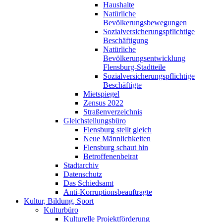
Haushalte
Natürliche
Bevölkerungsbewegungen
Sozialversicherungspflichtige
Beschäftigung
Natürliche
Bevölkerungsentwicklung
Flensburg-Stadtteile
Sozialversicherungspflichtige
Beschäftigte
Mietspiegel
Zensus 2022
Straßenverzeichnis
Gleichstellungsbüro
Flensburg stellt gleich
Neue Männlichkeiten
Flensburg schaut hin
Betroffenenbeirat
Stadtarchiv
Datenschutz
Das Schiedsamt
Anti-Korruptionsbeauftragte
Kultur, Bildung, Sport
Kulturbüro
Kulturelle Projektförderung