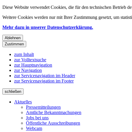
Diese Website verwendet Cookies, die für den technischen Betrieb de
Weitere Cookies werden nur mit Ihrer Zustimmung gesetzt, um statis
Mehr dazu in unserer Datenschutzerklärung.
Ablehnen
Zustimmen
zum Inhalt
zur Volltextsuche
zur Hauptnavigation
zur Navigation
zur Servicenavigation im Header
zur Servicenavigation im Footer
schließen
Aktuelles
Pressemitteilungen
Amtliche Bekanntmachungen
Jobs bei uns
Öffentliche Ausschreibungen
Webcam