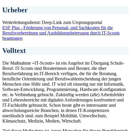
Urheber
Weiterleitungsdienst: Deep-Link zum Ursprungsportal
ESF Plus - Förderung von Personal- und Sachkosten für die
Berufsvorbereitung und Ausbildungsbetreuung durch IT-Scouts
beantragen
Volltext
Die Maßnahme »IT-Scouts« ist ein Angebot im Übergang Schule-
Beruf. IT-Scouts sind Beraterinnen und Berater, die über
Berufserfahrung im IT-Bereich verfügen, die für die Beratung,
berufliche Orientierung und Berufswahlentscheidung der jungen
Menschen eine Hilfe sind. IT wird oft einseitig nur mit Informatik,
Software-Entwicklung, Programmierung, Hardware-Konfiguration
etc. in Verbindung gebracht. Zukünftig werden (alle) Arbeitsfelder
und Lebensbereiche mit digitalen Anforderungen konfrontiert und
IT-Fachkräfte gebraucht. Schon heute gibt es interessante und
abwechslungsreiche Branchen, in denen IT-Kompetenzen
unerlässlich sind: zum Beispiel Mobilität, Umweltschutz,
Klimaschutz, Medizin, Medien, Wirtschaft.
Ziel dieser Maßnahme ist, junge Menschen für diesen Berufsbereich