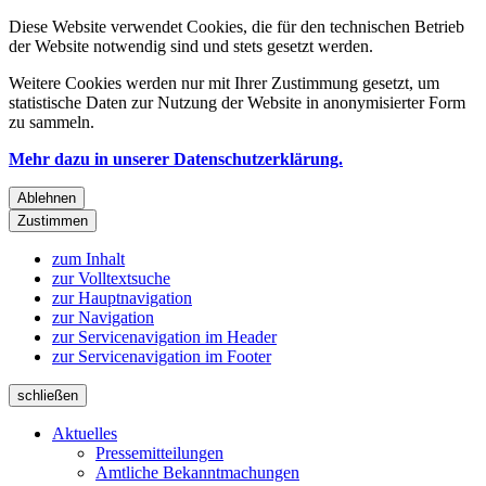
Diese Website verwendet Cookies, die für den technischen Betrieb
der Website notwendig sind und stets gesetzt werden.
Weitere Cookies werden nur mit Ihrer Zustimmung gesetzt, um
statistische Daten zur Nutzung der Website in anonymisierter Form
zu sammeln.
Mehr dazu in unserer Datenschutzerklärung.
Ablehnen
Zustimmen
zum Inhalt
zur Volltextsuche
zur Hauptnavigation
zur Navigation
zur Servicenavigation im Header
zur Servicenavigation im Footer
schließen
Aktuelles
Pressemitteilungen
Amtliche Bekanntmachungen