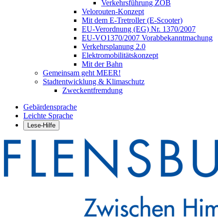
Verkehrsführung ZOB
Velorouten-Konzept
Mit dem E-Tretroller (E-Scooter)
EU-Verordnung (EG) Nr. 1370/2007
EU-VO1370/2007 Vorabbekanntmachung
Verkehrsplanung 2.0
Elektromobilitätskonzept
Mit der Bahn
Gemeinsam geht MEER!
Stadtentwicklung & Klimaschutz
Zweckentfremdung
Gebärdensprache
Leichte Sprache
Lese-Hilfe