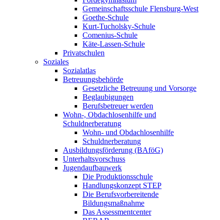
Gemeinschaftsschule Flensburg-West
Goethe-Schule
Kurt-Tucholsky-Schule
Comenius-Schule
Käte-Lassen-Schule
Privatschulen
Soziales
Sozialatlas
Betreuungsbehörde
Gesetzliche Betreuung und Vorsorge
Beglaubigungen
Berufsbetreuer werden
Wohn-, Obdachlosenhilfe und
Schuldnerberatung
Wohn- und Obdachlosenhilfe
Schuldnerberatung
Ausbildungsförderung (BAföG)
Unterhaltsvorschuss
Jugendaufbauwerk
Die Produktionsschule
Handlungskonzept STEP
Die Berufsvorbereitende
Bildungsmaßnahme
Das Assessmentcenter