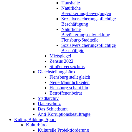
Haushalte
Natürliche
Bevölkerungsbewegungen
Sozialversicherungspflichtige
Beschäftigung
Natürliche
Bevölkerungsentwicklung
Flensburg-Stadtteile
Sozialversicherungspflichtige
Beschäftigte
Mietspiegel
Zensus 2022
Straßenverzeichnis
Gleichstellungsbüro
Flensburg stellt gleich
Neue Männlichkeiten
Flensburg schaut hin
Betroffenenbeirat
Stadtarchiv
Datenschutz
Das Schiedsamt
Anti-Korruptionsbeauftragte
Kultur, Bildung, Sport
Kulturbüro
Kulturelle Projektförderung