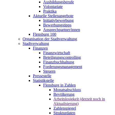
Ausbildungsberufe
Volontariate
Praktika
Aktuelle Stellenangebote
Initiativbewerbung
Bewerbungstipps
Ansprechpartner/innen
Flensburg 100
Organisation der Stadtverwaltung
Stadtverwaltung
Finanzen
Finanzwirtschaft
Beteiligungscontrolling
Finanzbuchhaltung
Forderungsmanagement
Steuern
Pressestelle
Statistikstelle
Flensburg in Zahlen
Monatsabschluss
Bevölkerung
Arbeitslosigkeit (derzeit noch in
Aktualisierung)
Zahlenspiegel
Strukturdaten