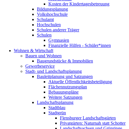
Kosten der Kindertagesbetreuung
Bildungsplanung
Volkshochschule
Schulamt
Hochschulen
Schulen anderer Träger
Schulen
Gymnasien
Finanzielle Hilfen - Schüler*innen
Wohnen & Wirtschaft
Bauen und Wohnen
Baugrundstücke & Immobilien
Gewerbeservice
Stadt- und Landschaftsplanung
Bauleitplanung und Satzungen
Aktuelle Öffentlichkeitsbeteiligung
Flächennutzungsplan
Bebauungspläne
Weitere Satzungen
Landschaftsplanung
Stadtblau
Stadtgrün
Flensburger Landschaftsgärten
Privatgärten: Naturnah statt Schotter
Landschaftsachsen und Grünringe