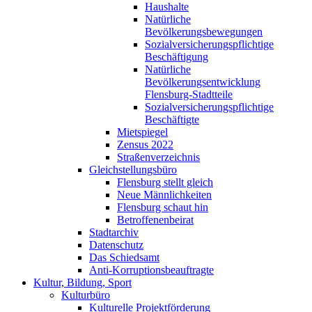
Haushalte
Natürliche
Bevölkerungsbewegungen
Sozialversicherungspflichtige
Beschäftigung
Natürliche
Bevölkerungsentwicklung
Flensburg-Stadtteile
Sozialversicherungspflichtige
Beschäftigte
Mietspiegel
Zensus 2022
Straßenverzeichnis
Gleichstellungsbüro
Flensburg stellt gleich
Neue Männlichkeiten
Flensburg schaut hin
Betroffenenbeirat
Stadtarchiv
Datenschutz
Das Schiedsamt
Anti-Korruptionsbeauftragte
Kultur, Bildung, Sport
Kulturbüro
Kulturelle Projektförderung