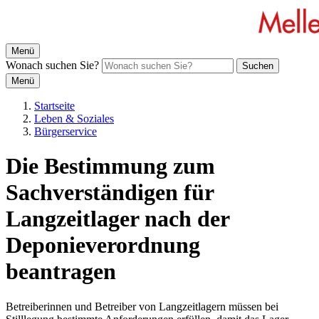
Menü
Wonach suchen Sie?
Suchen
Menü
Startseite
Leben & Soziales
Bürgerservice
Die Bestimmung zum
Sachverständigen für
Langzeitlager nach der
Deponieverordnung
beantragen
Betreiberinnen und Betreiber von Langzeitlagern müssen bei