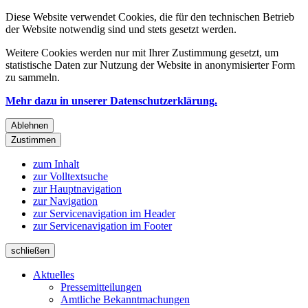
Diese Website verwendet Cookies, die für den technischen Betrieb
der Website notwendig sind und stets gesetzt werden.
Weitere Cookies werden nur mit Ihrer Zustimmung gesetzt, um
statistische Daten zur Nutzung der Website in anonymisierter Form
zu sammeln.
Mehr dazu in unserer Datenschutzerklärung.
Ablehnen
Zustimmen
zum Inhalt
zur Volltextsuche
zur Hauptnavigation
zur Navigation
zur Servicenavigation im Header
zur Servicenavigation im Footer
schließen
Aktuelles
Pressemitteilungen
Amtliche Bekanntmachungen