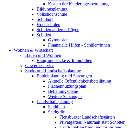
Kosten der Kindertagesbetreuung
Bildungsplanung
Volkshochschule
Schulamt
Hochschulen
Schulen anderer Träger
Schulen
Gymnasien
Finanzielle Hilfen - Schüler*innen
Wohnen & Wirtschaft
Bauen und Wohnen
Baugrundstücke & Immobilien
Gewerbeservice
Stadt- und Landschaftsplanung
Bauleitplanung und Satzungen
Aktuelle Öffentlichkeitsbeteiligung
Flächennutzungsplan
Bebauungspläne
Weitere Satzungen
Landschaftsplanung
Stadtblau
Stadtgrün
Flensburger Landschaftsgärten
Privatgärten: Naturnah statt Schotter
Landschaftsachsen und Grünringe