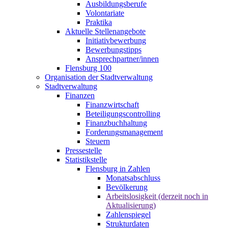
Ausbildungsberufe
Volontariate
Praktika
Aktuelle Stellenangebote
Initiativbewerbung
Bewerbungstipps
Ansprechpartner/innen
Flensburg 100
Organisation der Stadtverwaltung
Stadtverwaltung
Finanzen
Finanzwirtschaft
Beteiligungscontrolling
Finanzbuchhaltung
Forderungsmanagement
Steuern
Pressestelle
Statistikstelle
Flensburg in Zahlen
Monatsabschluss
Bevölkerung
Arbeitslosigkeit (derzeit noch in
Aktualisierung)
Zahlenspiegel
Strukturdaten