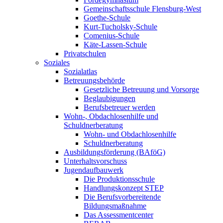
Gemeinschaftsschule Flensburg-West
Goethe-Schule
Kurt-Tucholsky-Schule
Comenius-Schule
Käte-Lassen-Schule
Privatschulen
Soziales
Sozialatlas
Betreuungsbehörde
Gesetzliche Betreuung und Vorsorge
Beglaubigungen
Berufsbetreuer werden
Wohn-, Obdachlosenhilfe und
Schuldnerberatung
Wohn- und Obdachlosenhilfe
Schuldnerberatung
Ausbildungsförderung (BAföG)
Unterhaltsvorschuss
Jugendaufbauwerk
Die Produktionsschule
Handlungskonzept STEP
Die Berufsvorbereitende
Bildungsmaßnahme
Das Assessmentcenter