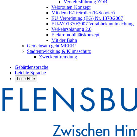
Verkehrsführung ZOB
Velorouten-Konzept
Mit dem E-Tretroller (E-Scooter)
EU-Verordnung (EG) Nr. 1370/2007
EU-VO1370/2007 Vorabbekanntmachung
Verkehrsplanung 2.0
Elektromobilitätskonzept
Mit der Bahn
Gemeinsam geht MEER!
Stadtentwicklung & Klimaschutz
Zweckentfremdung
Gebärdensprache
Leichte Sprache
Lese-Hilfe