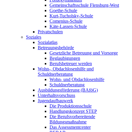
Gemeinschaftsschule Flensburg-West
Goethe-Schule
Kurt-Tucholsky-Schule
Comenius-Schule
Käte-Lassen-Schule
Privatschulen
Soziales
Sozialatlas
Betreuungsbehörde
Gesetzliche Betreuung und Vorsorge
Beglaubigungen
Berufsbetreuer werden
Wohn-, Obdachlosenhilfe und
Schuldnerberatung
Wohn- und Obdachlosenhilfe
Schuldnerberatung
Ausbildungsförderung (BAföG)
Unterhaltsvorschuss
Jugendaufbauwerk
Die Produktionsschule
Handlungskonzept STEP
Die Berufsvorbereitende
Bildungsmaßnahme
Das Assessmentcenter