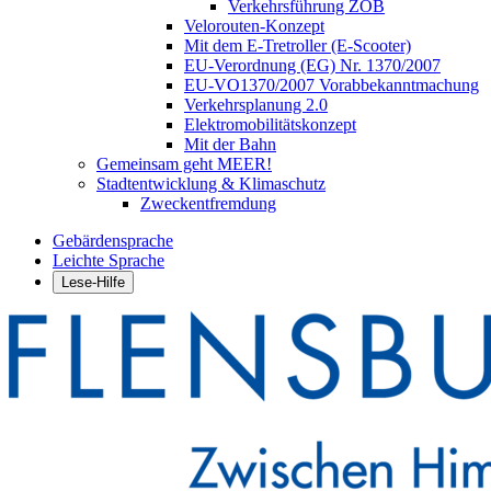
Verkehrsführung ZOB
Velorouten-Konzept
Mit dem E-Tretroller (E-Scooter)
EU-Verordnung (EG) Nr. 1370/2007
EU-VO1370/2007 Vorabbekanntmachung
Verkehrsplanung 2.0
Elektromobilitätskonzept
Mit der Bahn
Gemeinsam geht MEER!
Stadtentwicklung & Klimaschutz
Zweckentfremdung
Gebärdensprache
Leichte Sprache
Lese-Hilfe