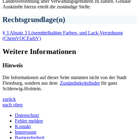
Landesverordnung über Verwaltungsgebühren zu zahlen. Genaue
Auskünfte hierzu erteilt die zuständige Stelle.
Rechtsgrundlage(n)
§ 3 Absatz 3 Lösemittelhaltige Farben- und Lack-Verordnung
(ChemVOCFarbV)
Weitere Informationen
Hinweis
Die Informationen auf dieser Seite stammen nicht von der Stadt
Flensburg, sondern aus dem
Zuständigkeitsfinder
für ganz
Schleswig-Holstein.
zurück
nach oben
Datenschutz
Fehler melden
Kontakt
Impressum
Barrierefreiheit