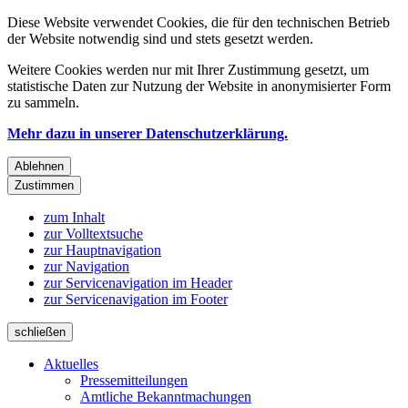
Diese Website verwendet Cookies, die für den technischen Betrieb
der Website notwendig sind und stets gesetzt werden.
Weitere Cookies werden nur mit Ihrer Zustimmung gesetzt, um
statistische Daten zur Nutzung der Website in anonymisierter Form
zu sammeln.
Mehr dazu in unserer Datenschutzerklärung.
Ablehnen
Zustimmen
zum Inhalt
zur Volltextsuche
zur Hauptnavigation
zur Navigation
zur Servicenavigation im Header
zur Servicenavigation im Footer
schließen
Aktuelles
Pressemitteilungen
Amtliche Bekanntmachungen