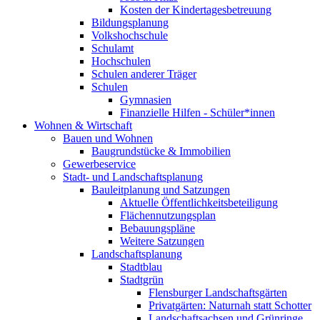
Kosten der Kindertagesbetreuung
Bildungsplanung
Volkshochschule
Schulamt
Hochschulen
Schulen anderer Träger
Schulen
Gymnasien
Finanzielle Hilfen - Schüler*innen
Wohnen & Wirtschaft
Bauen und Wohnen
Baugrundstücke & Immobilien
Gewerbeservice
Stadt- und Landschaftsplanung
Bauleitplanung und Satzungen
Aktuelle Öffentlichkeitsbeteiligung
Flächennutzungsplan
Bebauungspläne
Weitere Satzungen
Landschaftsplanung
Stadtblau
Stadtgrün
Flensburger Landschaftsgärten
Privatgärten: Naturnah statt Schotter
Landschaftsachsen und Grünringe