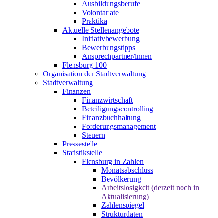
Ausbildungsberufe
Volontariate
Praktika
Aktuelle Stellenangebote
Initiativbewerbung
Bewerbungstipps
Ansprechpartner/innen
Flensburg 100
Organisation der Stadtverwaltung
Stadtverwaltung
Finanzen
Finanzwirtschaft
Beteiligungscontrolling
Finanzbuchhaltung
Forderungsmanagement
Steuern
Pressestelle
Statistikstelle
Flensburg in Zahlen
Monatsabschluss
Bevölkerung
Arbeitslosigkeit (derzeit noch in
Aktualisierung)
Zahlenspiegel
Strukturdaten