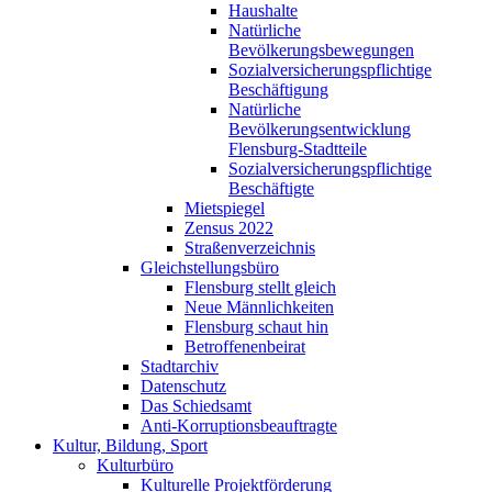
Haushalte
Natürliche
Bevölkerungsbewegungen
Sozialversicherungspflichtige
Beschäftigung
Natürliche
Bevölkerungsentwicklung
Flensburg-Stadtteile
Sozialversicherungspflichtige
Beschäftigte
Mietspiegel
Zensus 2022
Straßenverzeichnis
Gleichstellungsbüro
Flensburg stellt gleich
Neue Männlichkeiten
Flensburg schaut hin
Betroffenenbeirat
Stadtarchiv
Datenschutz
Das Schiedsamt
Anti-Korruptionsbeauftragte
Kultur, Bildung, Sport
Kulturbüro
Kulturelle Projektförderung