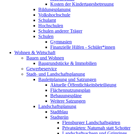
Kosten der Kindertagesbetreuung
Bildungsplanung
Volkshochschule
Schulamt
Hochschulen
Schulen anderer Träger
Schulen
Gymnasien
Finanzielle Hilfen - Schüler*innen
Wohnen & Wirtschaft
Bauen und Wohnen
Baugrundstücke & Immobilien
Gewerbeservice
Stadt- und Landschaftsplanung
Bauleitplanung und Satzungen
Aktuelle Öffentlichkeitsbeteiligung
Flächennutzungsplan
Bebauungspläne
Weitere Satzungen
Landschaftsplanung
Stadtblau
Stadtgrün
Flensburger Landschaftsgärten
Privatgärten: Naturnah statt Schotter
Landschaftsachsen und Grünringe