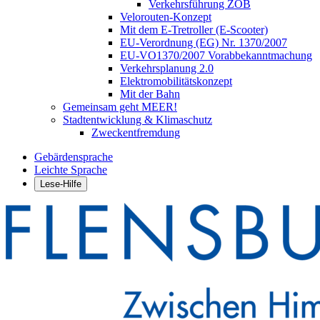
Verkehrsführung ZOB
Velorouten-Konzept
Mit dem E-Tretroller (E-Scooter)
EU-Verordnung (EG) Nr. 1370/2007
EU-VO1370/2007 Vorabbekanntmachung
Verkehrsplanung 2.0
Elektromobilitätskonzept
Mit der Bahn
Gemeinsam geht MEER!
Stadtentwicklung & Klimaschutz
Zweckentfremdung
Gebärdensprache
Leichte Sprache
Lese-Hilfe