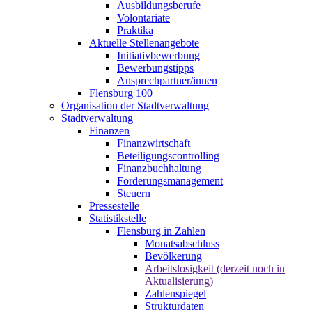
Ausbildungsberufe
Volontariate
Praktika
Aktuelle Stellenangebote
Initiativbewerbung
Bewerbungstipps
Ansprechpartner/innen
Flensburg 100
Organisation der Stadtverwaltung
Stadtverwaltung
Finanzen
Finanzwirtschaft
Beteiligungscontrolling
Finanzbuchhaltung
Forderungsmanagement
Steuern
Pressestelle
Statistikstelle
Flensburg in Zahlen
Monatsabschluss
Bevölkerung
Arbeitslosigkeit (derzeit noch in
Aktualisierung)
Zahlenspiegel
Strukturdaten