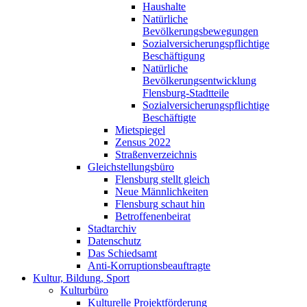
Haushalte
Natürliche
Bevölkerungsbewegungen
Sozialversicherungspflichtige
Beschäftigung
Natürliche
Bevölkerungsentwicklung
Flensburg-Stadtteile
Sozialversicherungspflichtige
Beschäftigte
Mietspiegel
Zensus 2022
Straßenverzeichnis
Gleichstellungsbüro
Flensburg stellt gleich
Neue Männlichkeiten
Flensburg schaut hin
Betroffenenbeirat
Stadtarchiv
Datenschutz
Das Schiedsamt
Anti-Korruptionsbeauftragte
Kultur, Bildung, Sport
Kulturbüro
Kulturelle Projektförderung