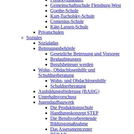
Gemeinschaftsschule Flensburg-West
Goethe-Schule
Kurt-Tucholsky-Schule
Comenius-Schule
Käte-Lassen-Schule
Privatschulen
Soziales
Sozialatlas
Betreuungsbehörde
Gesetzliche Betreuung und Vorsorge
Beglaubigungen
Berufsbetreuer werden
Wohn-, Obdachlosenhilfe und
Schuldnerberatung
Wohn- und Obdachlosenhilfe
Schuldnerberatung
Ausbildungsförderung (BAföG)
Unterhaltsvorschuss
Jugendaufbauwerk
Die Produktionsschule
Handlungskonzept STEP
Die Berufsvorbereitende
Bildungsmaßnahme
Das Assessmentcenter