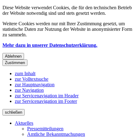
Diese Website verwendet Cookies, die für den technischen Betrieb
der Website notwendig sind und stets gesetzt werden.
Weitere Cookies werden nur mit Ihrer Zustimmung gesetzt, um
statistische Daten zur Nutzung der Website in anonymisierter Form
zu sammeln.
Mehr dazu in unserer Datenschutzerklärung.
Ablehnen
Zustimmen
zum Inhalt
zur Volltextsuche
zur Hauptnavigation
zur Navigation
zur Servicenavigation im Header
zur Servicenavigation im Footer
schließen
Aktuelles
Pressemitteilungen
Amtliche Bekanntmachungen