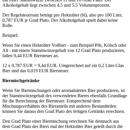
Alkoholgehalt liegt zwischen 4,5 und 5,5 Volumenprozent.
Der Regelsteuersatz beträgt pro Hektoliter (hl), also pro 100 Liter,
0,787 EUR je Grad Plato. Der Alkoholgehalt spielt dabei keine
Rolle.
Beispiel:
Wenn Sie einen Hektoliter Vollbier - zum Beispiel Pils, Kölsch oder
Alt - mit einem Stammwürzegehalt von 12 Grad Plato produzieren,
fallen 9,44 EUR Biersteuer an.
12 x 0,787 EUR = 9,44 EUR. Umgerechnet auf ein 0,2 Liter-Glas
Bier sind das 0,019 EUR Biersteuer.
Biermischgetränke
Wenn Sie Biermischungen oder aromatisiertes Bier produzieren, ist
der Stammwürzegehalt des verwendeten Bieres ebenfalls Grundlage
für die Berechnung der Biersteuer. Entsprechend dem
Mischungsverhältnis des Bieranteils mit anderen Bestandteilen
können Sie daraus den Grad Plato des fertigen Getränks errechnen.
Den Grad Plato einer Biermischung errechnen Sie demnach aus
dem Grad Plato des Biers mal der Hektoliter Bier geteilt durch die