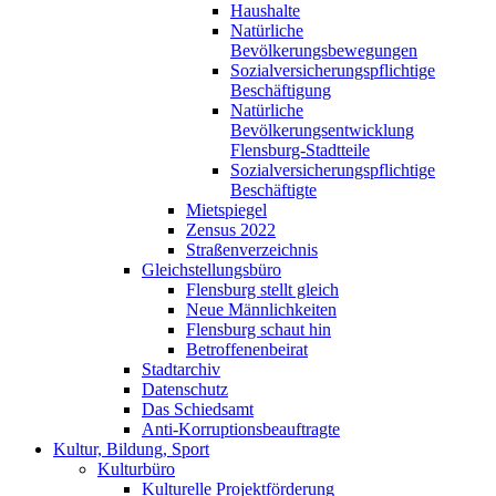
Haushalte
Natürliche
Bevölkerungsbewegungen
Sozialversicherungspflichtige
Beschäftigung
Natürliche
Bevölkerungsentwicklung
Flensburg-Stadtteile
Sozialversicherungspflichtige
Beschäftigte
Mietspiegel
Zensus 2022
Straßenverzeichnis
Gleichstellungsbüro
Flensburg stellt gleich
Neue Männlichkeiten
Flensburg schaut hin
Betroffenenbeirat
Stadtarchiv
Datenschutz
Das Schiedsamt
Anti-Korruptionsbeauftragte
Kultur, Bildung, Sport
Kulturbüro
Kulturelle Projektförderung