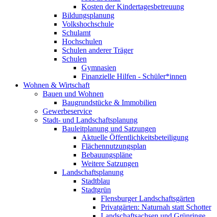
Kosten der Kindertagesbetreuung
Bildungsplanung
Volkshochschule
Schulamt
Hochschulen
Schulen anderer Träger
Schulen
Gymnasien
Finanzielle Hilfen - Schüler*innen
Wohnen & Wirtschaft
Bauen und Wohnen
Baugrundstücke & Immobilien
Gewerbeservice
Stadt- und Landschaftsplanung
Bauleitplanung und Satzungen
Aktuelle Öffentlichkeitsbeteiligung
Flächennutzungsplan
Bebauungspläne
Weitere Satzungen
Landschaftsplanung
Stadtblau
Stadtgrün
Flensburger Landschaftsgärten
Privatgärten: Naturnah statt Schotter
Landschaftsachsen und Grünringe