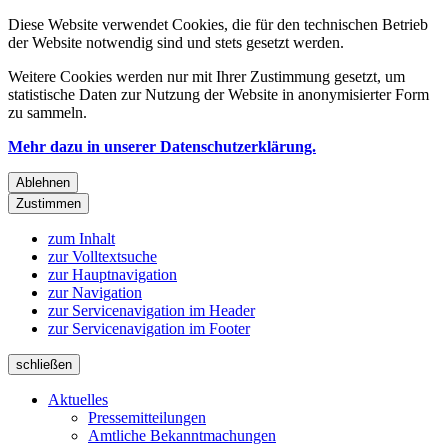
Diese Website verwendet Cookies, die für den technischen Betrieb
der Website notwendig sind und stets gesetzt werden.
Weitere Cookies werden nur mit Ihrer Zustimmung gesetzt, um
statistische Daten zur Nutzung der Website in anonymisierter Form
zu sammeln.
Mehr dazu in unserer Datenschutzerklärung.
Ablehnen
Zustimmen
zum Inhalt
zur Volltextsuche
zur Hauptnavigation
zur Navigation
zur Servicenavigation im Header
zur Servicenavigation im Footer
schließen
Aktuelles
Pressemitteilungen
Amtliche Bekanntmachungen