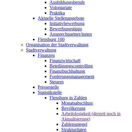
Ausbildungsberufe
Volontariate
Praktika
Aktuelle Stellenangebote
Initiativbewerbung
Bewerbungstipps
Ansprechpartner/innen
Flensburg 100
Organisation der Stadtverwaltung
Stadtverwaltung
Finanzen
Finanzwirtschaft
Beteiligungscontrolling
Finanzbuchhaltung
Forderungsmanagement
Steuern
Pressestelle
Statistikstelle
Flensburg in Zahlen
Monatsabschluss
Bevölkerung
Arbeitslosigkeit (derzeit noch in
Aktualisierung)
Zahlenspiegel
Strukturdaten