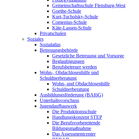
Gemeinschaftsschule Flensburg-West
Goethe-Schule
Kurt-Tucholsky-Schule
Comenius-Schule
Käte-Lassen-Schule
Privatschulen
Soziales
Sozialatlas
Betreuungsbehörde
Gesetzliche Betreuung und Vorsorge
Beglaubigungen
Berufsbetreuer werden
Wohn-, Obdachlosenhilfe und
Schuldnerberatung
Wohn- und Obdachlosenhilfe
Schuldnerberatung
Ausbildungsförderung (BAföG)
Unterhaltsvorschuss
Jugendaufbauwerk
Die Produktionsschule
Handlungskonzept STEP
Die Berufsvorbereitende
Bildungsmaßnahme
Das Assessmentcenter