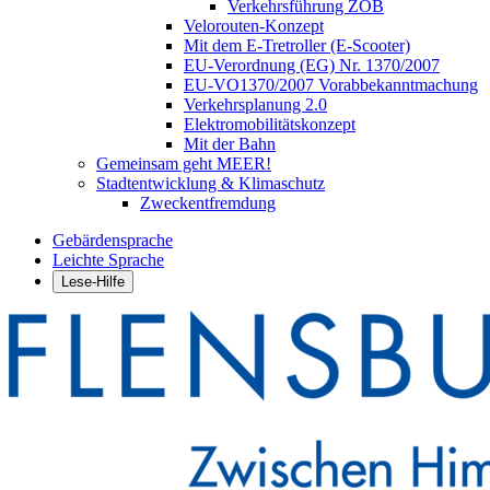
Verkehrsführung ZOB
Velorouten-Konzept
Mit dem E-Tretroller (E-Scooter)
EU-Verordnung (EG) Nr. 1370/2007
EU-VO1370/2007 Vorabbekanntmachung
Verkehrsplanung 2.0
Elektromobilitätskonzept
Mit der Bahn
Gemeinsam geht MEER!
Stadtentwicklung & Klimaschutz
Zweckentfremdung
Gebärdensprache
Leichte Sprache
Lese-Hilfe