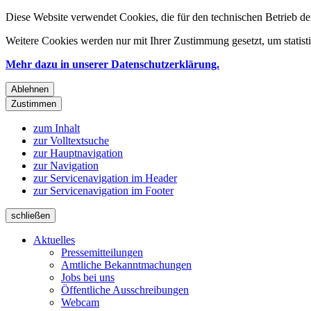
Diese Website verwendet Cookies, die für den technischen Betrieb de
Weitere Cookies werden nur mit Ihrer Zustimmung gesetzt, um statis
Mehr dazu in unserer Datenschutzerklärung.
Ablehnen
Zustimmen
zum Inhalt
zur Volltextsuche
zur Hauptnavigation
zur Navigation
zur Servicenavigation im Header
zur Servicenavigation im Footer
schließen
Aktuelles
Pressemitteilungen
Amtliche Bekanntmachungen
Jobs bei uns
Öffentliche Ausschreibungen
Webcam