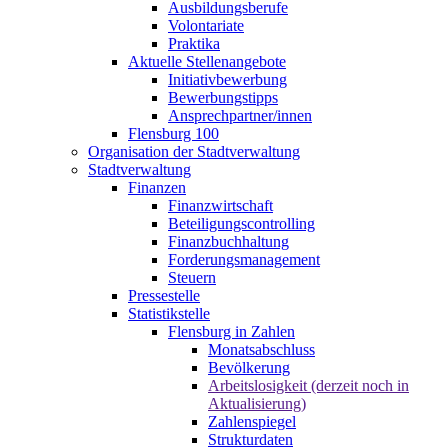
Ausbildungsberufe
Volontariate
Praktika
Aktuelle Stellenangebote
Initiativbewerbung
Bewerbungstipps
Ansprechpartner/innen
Flensburg 100
Organisation der Stadtverwaltung
Stadtverwaltung
Finanzen
Finanzwirtschaft
Beteiligungscontrolling
Finanzbuchhaltung
Forderungsmanagement
Steuern
Pressestelle
Statistikstelle
Flensburg in Zahlen
Monatsabschluss
Bevölkerung
Arbeitslosigkeit (derzeit noch in
Aktualisierung)
Zahlenspiegel
Strukturdaten