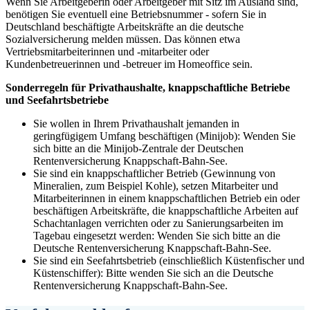
Wenn Sie Arbeitgeberin oder Arbeitgeber mit Sitz im Ausland sind,
benötigen Sie eventuell eine Betriebsnummer - sofern Sie in
Deutschland beschäftigte Arbeitskräfte an die deutsche
Sozialversicherung melden müssen. Das können etwa
Vertriebsmitarbeiterinnen und -mitarbeiter oder
Kundenbetreuerinnen und -betreuer im Homeoffice sein.
Sonderregeln für Privathaushalte, knappschaftliche Betriebe
und Seefahrtsbetriebe
Sie wollen in Ihrem Privathaushalt jemanden in
geringfügigem Umfang beschäftigen (Minijob): Wenden Sie
sich bitte an die Minijob-Zentrale der Deutschen
Rentenversicherung Knappschaft-Bahn-See.
Sie sind ein knappschaftlicher Betrieb (Gewinnung von
Mineralien, zum Beispiel Kohle), setzen Mitarbeiter und
Mitarbeiterinnen in einem knappschaftlichen Betrieb ein oder
beschäftigen Arbeitskräfte, die knappschaftliche Arbeiten auf
Schachtanlagen verrichten oder zu Sanierungsarbeiten im
Tagebau eingesetzt werden: Wenden Sie sich bitte an die
Deutsche Rentenversicherung Knappschaft-Bahn-See.
Sie sind ein Seefahrtsbetrieb (einschließlich Küstenfischer und
Küstenschiffer): Bitte wenden Sie sich an die Deutsche
Rentenversicherung Knappschaft-Bahn-See.