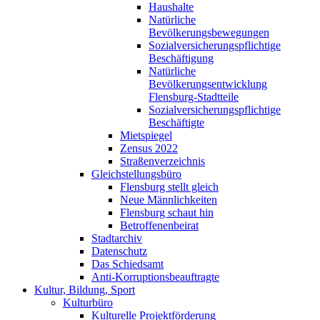
Haushalte
Natürliche
Bevölkerungsbewegungen
Sozialversicherungspflichtige
Beschäftigung
Natürliche
Bevölkerungsentwicklung
Flensburg-Stadtteile
Sozialversicherungspflichtige
Beschäftigte
Mietspiegel
Zensus 2022
Straßenverzeichnis
Gleichstellungsbüro
Flensburg stellt gleich
Neue Männlichkeiten
Flensburg schaut hin
Betroffenenbeirat
Stadtarchiv
Datenschutz
Das Schiedsamt
Anti-Korruptionsbeauftragte
Kultur, Bildung, Sport
Kulturbüro
Kulturelle Projektförderung