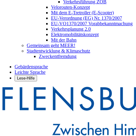
Verkehrsführung ZOB
Velorouten-Konzept
Mit dem E-Tretroller (E-Scooter)
EU-Verordnung (EG) Nr. 1370/2007
EU-VO1370/2007 Vorabbekanntmachung
Verkehrsplanung 2.0
Elektromobilitätskonzept
Mit der Bahn
Gemeinsam geht MEER!
Stadtentwicklung & Klimaschutz
Zweckentfremdung
Gebärdensprache
Leichte Sprache
Lese-Hilfe