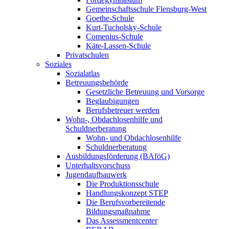
Gemeinschaftsschule Flensburg-West
Goethe-Schule
Kurt-Tucholsky-Schule
Comenius-Schule
Käte-Lassen-Schule
Privatschulen
Soziales
Sozialatlas
Betreuungsbehörde
Gesetzliche Betreuung und Vorsorge
Beglaubigungen
Berufsbetreuer werden
Wohn-, Obdachlosenhilfe und
Schuldnerberatung
Wohn- und Obdachlosenhilfe
Schuldnerberatung
Ausbildungsförderung (BAföG)
Unterhaltsvorschuss
Jugendaufbauwerk
Die Produktionsschule
Handlungskonzept STEP
Die Berufsvorbereitende
Bildungsmaßnahme
Das Assessmentcenter