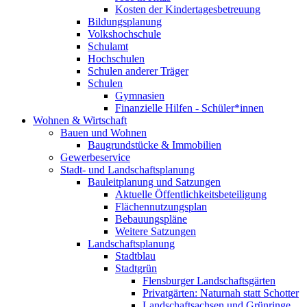
Kosten der Kindertagesbetreuung
Bildungsplanung
Volkshochschule
Schulamt
Hochschulen
Schulen anderer Träger
Schulen
Gymnasien
Finanzielle Hilfen - Schüler*innen
Wohnen & Wirtschaft
Bauen und Wohnen
Baugrundstücke & Immobilien
Gewerbeservice
Stadt- und Landschaftsplanung
Bauleitplanung und Satzungen
Aktuelle Öffentlichkeitsbeteiligung
Flächennutzungsplan
Bebauungspläne
Weitere Satzungen
Landschaftsplanung
Stadtblau
Stadtgrün
Flensburger Landschaftsgärten
Privatgärten: Naturnah statt Schotter
Landschaftsachsen und Grünringe