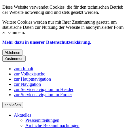
Diese Website verwendet Cookies, die für den technischen Betrieb
der Website notwendig sind und stets gesetzt werden.
Weitere Cookies werden nur mit Ihrer Zustimmung gesetzt, um
statistische Daten zur Nutzung der Website in anonymisierter Form
zu sammeln.
Mehr dazu in unserer Datenschutzerklärung.
Ablehnen
Zustimmen
zum Inhalt
zur Volltextsuche
zur Hauptnavigation
zur Navigation
zur Servicenavigation im Header
zur Servicenavigation im Footer
schließen
Aktuelles
Pressemitteilungen
Amtliche Bekanntmachungen