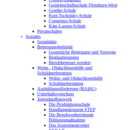
Gemeinschaftsschule Flensburg-West
Goethe-Schule
Kurt-Tucholsky-Schule
Comenius-Schule
Käte-Lassen-Schule
Privatschulen
Soziales
Sozialatlas
Betreuungsbehörde
Gesetzliche Betreuung und Vorsorge
Beglaubigungen
Berufsbetreuer werden
Wohn-, Obdachlosenhilfe und
Schuldnerberatung
Wohn- und Obdachlosenhilfe
Schuldnerberatung
Ausbildungsförderung (BAföG)
Unterhaltsvorschuss
Jugendaufbauwerk
Die Produktionsschule
Handlungskonzept STEP
Die Berufsvorbereitende
Bildungsmaßnahme
Das Assessmentcenter