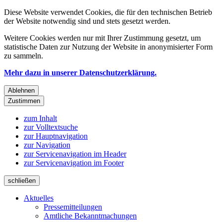
Diese Website verwendet Cookies, die für den technischen Betrieb
der Website notwendig sind und stets gesetzt werden.
Weitere Cookies werden nur mit Ihrer Zustimmung gesetzt, um
statistische Daten zur Nutzung der Website in anonymisierter Form
zu sammeln.
Mehr dazu in unserer Datenschutzerklärung.
Ablehnen
Zustimmen
zum Inhalt
zur Volltextsuche
zur Hauptnavigation
zur Navigation
zur Servicenavigation im Header
zur Servicenavigation im Footer
schließen
Aktuelles
Pressemitteilungen
Amtliche Bekanntmachungen