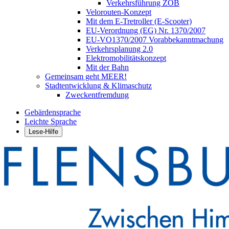
Verkehrsführung ZOB
Velorouten-Konzept
Mit dem E-Tretroller (E-Scooter)
EU-Verordnung (EG) Nr. 1370/2007
EU-VO1370/2007 Vorabbekanntmachung
Verkehrsplanung 2.0
Elektromobilitätskonzept
Mit der Bahn
Gemeinsam geht MEER!
Stadtentwicklung & Klimaschutz
Zweckentfremdung
Gebärdensprache
Leichte Sprache
Lese-Hilfe