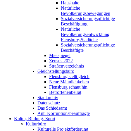
Haushalte
Natürliche
Bevölkerungsbewegungen
Sozialversicherungspflichtige
Beschäftigung
Natürliche
Bevölkerungsentwicklung
Flensburg-Stadtteile
Sozialversicherungspflichtige
Beschäftigte
Mietspiegel
Zensus 2022
Straßenverzeichnis
Gleichstellungsbüro
Flensburg stellt gleich
Neue Männlichkeiten
Flensburg schaut hin
Betroffenenbeirat
Stadtarchiv
Datenschutz
Das Schiedsamt
Anti-Korruptionsbeauftragte
Kultur, Bildung, Sport
Kulturbüro
Kulturelle Projektförderung