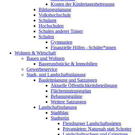
Kosten der Kindertagesbetreuung
Bildungsplanung
Volkshochschule
Schulamt
Hochschulen
Schulen anderer Träger
Schulen
Gymnasien
Finanzielle Hilfen - Schüler*innen
Wohnen & Wirtschaft
Bauen und Wohnen
Baugrundstücke & Immobilien
Gewerbeservice
Stadt- und Landschaftsplanung
Bauleitplanung und Satzungen
Aktuelle Öffentlichkeitsbeteiligung
Flächennutzungsplan
Bebauungspläne
Weitere Satzungen
Landschaftsplanung
Stadtblau
Stadtgrün
Flensburger Landschaftsgärten
Privatgärten: Naturnah statt Schotter
Landschaftsachsen und Grünringe