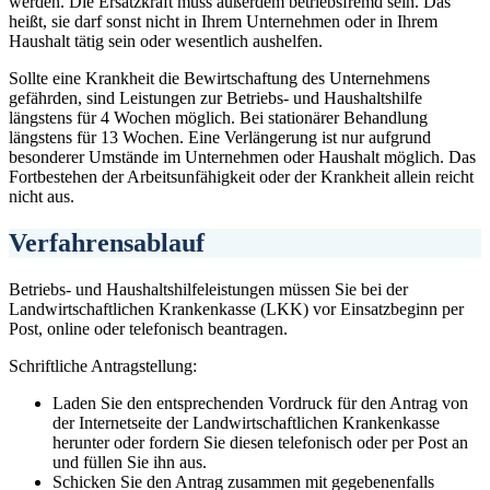
werden. Die Ersatzkraft muss außerdem betriebsfremd sein. Das
heißt, sie darf sonst nicht in Ihrem Unternehmen oder in Ihrem
Haushalt tätig sein oder wesentlich aushelfen.
Sollte eine Krankheit die Bewirtschaftung des Unternehmens
gefährden, sind Leistungen zur Betriebs- und Haushaltshilfe
längstens für 4 Wochen möglich. Bei stationärer Behandlung
längstens für 13 Wochen. Eine Verlängerung ist nur aufgrund
besonderer Umstände im Unternehmen oder Haushalt möglich. Das
Fortbestehen der Arbeitsunfähigkeit oder der Krankheit allein reicht
nicht aus.
Verfahrensablauf
Betriebs- und Haushaltshilfeleistungen müssen Sie bei der
Landwirtschaftlichen Krankenkasse (LKK) vor Einsatzbeginn per
Post, online oder telefonisch beantragen.
Schriftliche Antragstellung:
Laden Sie den entsprechenden Vordruck für den Antrag von
der Internetseite der Landwirtschaftlichen Krankenkasse
herunter oder fordern Sie diesen telefonisch oder per Post an
und füllen Sie ihn aus.
Schicken Sie den Antrag zusammen mit gegebenenfalls