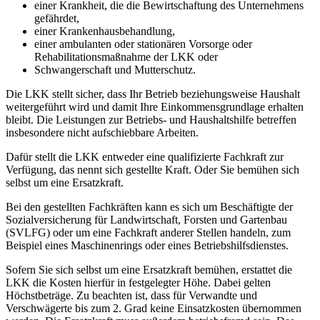
einer Krankheit, die die Bewirtschaftung des Unternehmens
gefährdet,
einer Krankenhausbehandlung,
einer ambulanten oder stationären Vorsorge oder
Rehabilitationsmaßnahme der LKK oder
Schwangerschaft und Mutterschutz.
Die LKK stellt sicher, dass Ihr Betrieb beziehungsweise Haushalt
weitergeführt wird und damit Ihre Einkommensgrundlage erhalten
bleibt. Die Leistungen zur Betriebs- und Haushaltshilfe betreffen
insbesondere nicht aufschiebbare Arbeiten.
Dafür stellt die LKK entweder eine qualifizierte Fachkraft zur
Verfügung, das nennt sich gestellte Kraft. Oder Sie bemühen sich
selbst um eine Ersatzkraft.
Bei den gestellten Fachkräften kann es sich um Beschäftigte der
Sozialversicherung für Landwirtschaft, Forsten und Gartenbau
(SVLFG) oder um eine Fachkraft anderer Stellen handeln, zum
Beispiel eines Maschinenrings oder eines Betriebshilfsdienstes.
Sofern Sie sich selbst um eine Ersatzkraft bemühen, erstattet die
LKK die Kosten hierfür in festgelegter Höhe. Dabei gelten
Höchstbeträge. Zu beachten ist, dass für Verwandte und
Verschwägerte bis zum 2. Grad keine Einsatzkosten übernommen