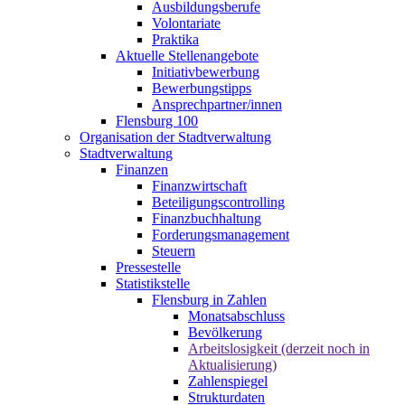
Ausbildungsberufe
Volontariate
Praktika
Aktuelle Stellenangebote
Initiativbewerbung
Bewerbungstipps
Ansprechpartner/innen
Flensburg 100
Organisation der Stadtverwaltung
Stadtverwaltung
Finanzen
Finanzwirtschaft
Beteiligungscontrolling
Finanzbuchhaltung
Forderungsmanagement
Steuern
Pressestelle
Statistikstelle
Flensburg in Zahlen
Monatsabschluss
Bevölkerung
Arbeitslosigkeit (derzeit noch in
Aktualisierung)
Zahlenspiegel
Strukturdaten