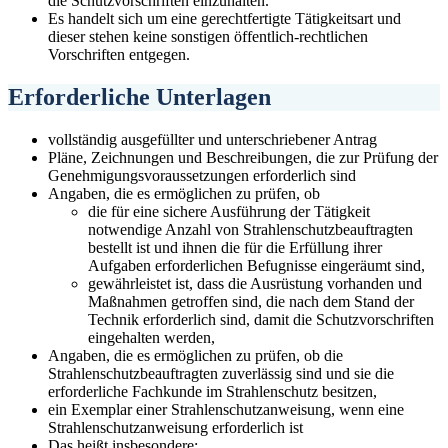
die Schutzvorschriften einzuhalten.
Es handelt sich um eine gerechtfertigte Tätigkeitsart und
dieser stehen keine sonstigen öffentlich-rechtlichen
Vorschriften entgegen.
Erforderliche Unterlagen
vollständig ausgefüllter und unterschriebener Antrag
Pläne, Zeichnungen und Beschreibungen, die zur Prüfung der
Genehmigungsvoraussetzungen erforderlich sind
Angaben, die es ermöglichen zu prüfen, ob
die für eine sichere Ausführung der Tätigkeit
notwendige Anzahl von Strahlenschutzbeauftragten
bestellt ist und ihnen die für die Erfüllung ihrer
Aufgaben erforderlichen Befugnisse eingeräumt sind,
gewährleistet ist, dass die Ausrüstung vorhanden und
Maßnahmen getroffen sind, die nach dem Stand der
Technik erforderlich sind, damit die Schutzvorschriften
eingehalten werden,
Angaben, die es ermöglichen zu prüfen, ob die
Strahlenschutzbeauftragten zuverlässig sind und sie die
erforderliche Fachkunde im Strahlenschutz besitzen,
ein Exemplar einer Strahlenschutzanweisung, wenn eine
Strahlenschutzanweisung erforderlich ist
Das heißt insbesondere: