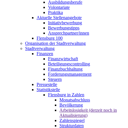
Ausbildungsberufe
Volontariate
Praktika
Aktuelle Stellenangebote
Initiativbewerbung
Bewerbungstipps
Ansprechpartner/innen
Flensburg 100
Organisation der Stadtverwaltung
Stadtverwaltung
Finanzen
Finanzwirtschaft
Beteiligungscontrolling
Finanzbuchhaltung
Forderungsmanagement
Steuern
Pressestelle
Statistikstelle
Flensburg in Zahlen
Monatsabschluss
Bevölkerung
Arbeitslosigkeit (derzeit noch in
Aktualisierung)
Zahlenspiegel
Strukturdaten