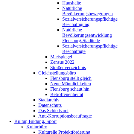
Haushalte
Natürliche
Bevölkerungsbewegungen
Sozialversicherungspflichtige
Beschäftigung
Natürliche
Bevölkerungsentwicklung
Flensburg-Stadtteile
Sozialversicherungspflichtige
Beschäftigte
Mietspiegel
Zensus 2022
Straßenverzeichnis
Gleichstellungsbüro
Flensburg stellt gleich
Neue Männlichkeiten
Flensburg schaut hin
Betroffenenbeirat
Stadtarchiv
Datenschutz
Das Schiedsamt
Anti-Korruptionsbeauftragte
Kultur, Bildung, Sport
Kulturbüro
Kulturelle Projektförderung