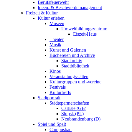
Berufsfeuerwehr
Ideen- & Beschwerdemanagement
Freizeit & Kultur
Kultur erleben
Museen
Umweltbildungszentrum
Eiszeit-Haus
Theater
Musik
Kunst und Galerien
Büchereien und Archive
Stadtarchiv
Stadtbibliothek
Kinos
Veranstaltungsstätten
Kulturgruppen und -vereine
Festivals
Kulturtreffs
Stadtportrait
Städtepartnerschaften
Carlisle (GB)
Slupsk (PL)
Neubrandenburg (D)
Spiel und Spaß
Campusbad