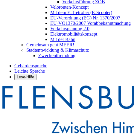
Verkehrsführung ZOB
Velorouten-Konzept
Mit dem E-Tretroller (E-Scooter)
EU-Verordnung (EG) Nr. 1370/2007
EU-VO1370/2007 Vorabbekanntmachung
Verkehrsplanung 2.0
Elektromobilitätskonzept
Mit der Bahn
Gemeinsam geht MEER!
Stadtentwicklung & Klimaschutz
Zweckentfremdung
Gebärdensprache
Leichte Sprache
Lese-Hilfe