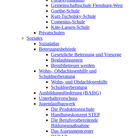
Gemeinschaftsschule Flensburg-West
Goethe-Schule
Kurt-Tucholsky-Schule
Comenius-Schule
Käte-Lassen-Schule
Privatschulen
Soziales
Sozialatlas
Betreuungsbehörde
Gesetzliche Betreuung und Vorsorge
Beglaubigungen
Berufsbetreuer werden
Wohn-, Obdachlosenhilfe und
Schuldnerberatung
Wohn- und Obdachlosenhilfe
Schuldnerberatung
Ausbildungsförderung (BAföG)
Unterhaltsvorschuss
Jugendaufbauwerk
Die Produktionsschule
Handlungskonzept STEP
Die Berufsvorbereitende
Bildungsmaßnahme
Das Assessmentcenter