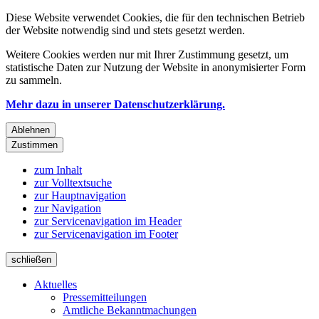
Diese Website verwendet Cookies, die für den technischen Betrieb
der Website notwendig sind und stets gesetzt werden.
Weitere Cookies werden nur mit Ihrer Zustimmung gesetzt, um
statistische Daten zur Nutzung der Website in anonymisierter Form
zu sammeln.
Mehr dazu in unserer Datenschutzerklärung.
Ablehnen
Zustimmen
zum Inhalt
zur Volltextsuche
zur Hauptnavigation
zur Navigation
zur Servicenavigation im Header
zur Servicenavigation im Footer
schließen
Aktuelles
Pressemitteilungen
Amtliche Bekanntmachungen