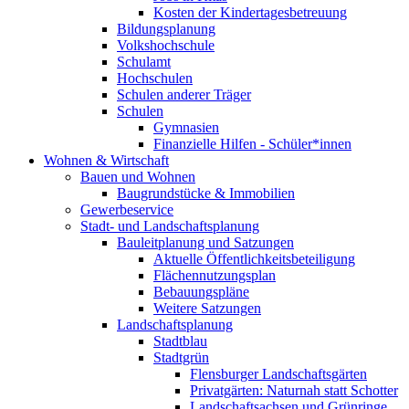
Kosten der Kindertagesbetreuung
Bildungsplanung
Volkshochschule
Schulamt
Hochschulen
Schulen anderer Träger
Schulen
Gymnasien
Finanzielle Hilfen - Schüler*innen
Wohnen & Wirtschaft
Bauen und Wohnen
Baugrundstücke & Immobilien
Gewerbeservice
Stadt- und Landschaftsplanung
Bauleitplanung und Satzungen
Aktuelle Öffentlichkeitsbeteiligung
Flächennutzungsplan
Bebauungspläne
Weitere Satzungen
Landschaftsplanung
Stadtblau
Stadtgrün
Flensburger Landschaftsgärten
Privatgärten: Naturnah statt Schotter
Landschaftsachsen und Grünringe