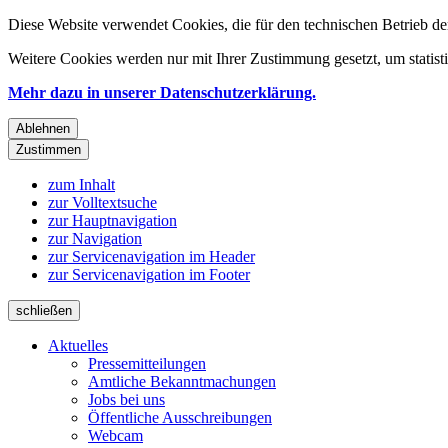
Diese Website verwendet Cookies, die für den technischen Betrieb de
Weitere Cookies werden nur mit Ihrer Zustimmung gesetzt, um statis
Mehr dazu in unserer Datenschutzerklärung.
Ablehnen
Zustimmen
zum Inhalt
zur Volltextsuche
zur Hauptnavigation
zur Navigation
zur Servicenavigation im Header
zur Servicenavigation im Footer
schließen
Aktuelles
Pressemitteilungen
Amtliche Bekanntmachungen
Jobs bei uns
Öffentliche Ausschreibungen
Webcam