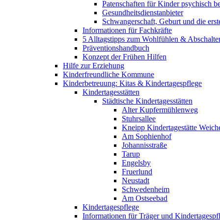
Patenschaften für Kinder psychisch bel
Gesundheitsdienstanbieter
Schwangerschaft, Geburt und die erst
Informationen für Fachkräfte
5 Alltagstipps zum Wohlfühlen & Abschalte
Präventionshandbuch
Konzept der Frühen Hilfen
Hilfe zur Erziehung
Kinderfreundliche Kommune
Kinderbetreuung: Kitas & Kindertagespflege
Kindertagesstätten
Städtische Kindertagesstätten
Alter Kupfermühlenweg
Stuhrsallee
Kneipp Kindertagestätte Weich
Am Sophienhof
Johannisstraße
Tarup
Engelsby
Fruerlund
Neustadt
Schwedenheim
Am Ostseebad
Kindertagespflege
Informationen für Träger und Kindertagespf