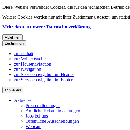
Diese Website verwendet Cookies, die für den technischen Betrieb de
Weitere Cookies werden nur mit Ihrer Zustimmung gesetzt, um statis
Mehr dazu in unserer Datenschutzerklärung.
Ablehnen
Zustimmen
zum Inhalt
zur Volltextsuche
zur Hauptnavigation
zur Navigation
zur Servicenavigation im Header
zur Servicenavigation im Footer
schließen
Aktuelles
Pressemitteilungen
Amtliche Bekanntmachungen
Jobs bei uns
Öffentliche Ausschreibungen
Webcam