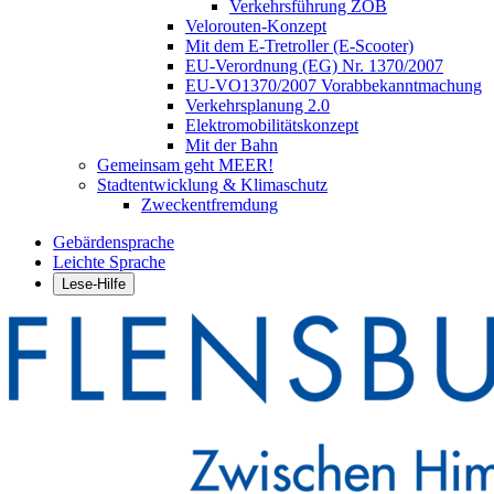
Verkehrsführung ZOB
Velorouten-Konzept
Mit dem E-Tretroller (E-Scooter)
EU-Verordnung (EG) Nr. 1370/2007
EU-VO1370/2007 Vorabbekanntmachung
Verkehrsplanung 2.0
Elektromobilitätskonzept
Mit der Bahn
Gemeinsam geht MEER!
Stadtentwicklung & Klimaschutz
Zweckentfremdung
Gebärdensprache
Leichte Sprache
Lese-Hilfe