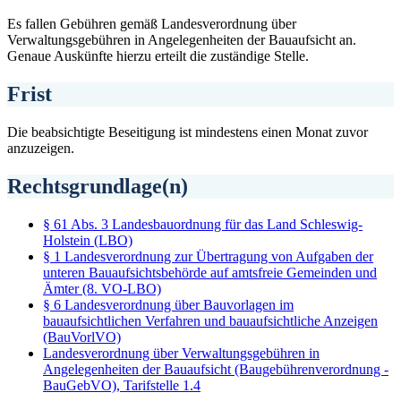
Es fallen Gebühren gemäß Landesverordnung über
Verwaltungsgebühren in Angelegenheiten der Bauaufsicht an.
Genaue Auskünfte hierzu erteilt die zuständige Stelle.
Frist
Die beabsichtigte Beseitigung ist mindestens einen Monat zuvor
anzuzeigen.
Rechtsgrundlage(n)
§ 61 Abs. 3 Landesbauordnung für das Land Schleswig-
Holstein (LBO)
§ 1 Landesverordnung zur Übertragung von Aufgaben der
unteren Bauaufsichtsbehörde auf amtsfreie Gemeinden und
Ämter (8. VO-LBO)
§ 6 Landesverordnung über Bauvorlagen im
bauaufsichtlichen Verfahren und bauaufsichtliche Anzeigen
(BauVorlVO)
Landesverordnung über Verwaltungsgebühren in
Angelegenheiten der Bauaufsicht (Baugebührenverordnung -
BauGebVO), Tarifstelle 1.4