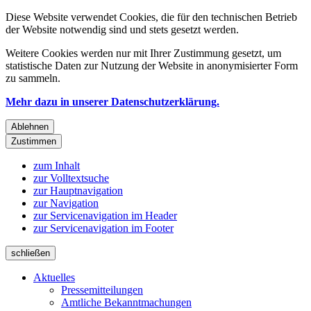
Diese Website verwendet Cookies, die für den technischen Betrieb
der Website notwendig sind und stets gesetzt werden.
Weitere Cookies werden nur mit Ihrer Zustimmung gesetzt, um
statistische Daten zur Nutzung der Website in anonymisierter Form
zu sammeln.
Mehr dazu in unserer Datenschutzerklärung.
Ablehnen
Zustimmen
zum Inhalt
zur Volltextsuche
zur Hauptnavigation
zur Navigation
zur Servicenavigation im Header
zur Servicenavigation im Footer
schließen
Aktuelles
Pressemitteilungen
Amtliche Bekanntmachungen