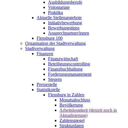
Ausbildungsberufe
Volontariate
Praktika
Aktuelle Stellenangebote
Initiativbewerbung
Bewerbungstipps
Ansprechpartner/innen
Flensburg 100
Organisation der Stadtverwaltung
Stadtverwaltung
Finanzen
Finanzwirtschaft
Beteiligungscontrolling
Finanzbuchhaltung
Forderungsmanagement
Steuern
Pressestelle
Statistikstelle
Flensburg in Zahlen
Monatsabschluss
Bevölkerung
Arbeitslosigkeit (derzeit noch in
Aktualisierung)
Zahlenspiegel
Strukturdaten