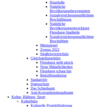
Haushalte
Natürliche
Bevölkerungsbewegungen
Sozialversicherungspflichtige
Beschäftigung
Natürliche
Bevölkerungsentwicklung
Flensburg-Stadtteile
Sozialversicherungspflichtige
Beschäftigte
Mietspiegel
Zensus 2022
Straßenverzeichnis
Gleichstellungsbüro
Flensburg stellt gleich
Neue Männlichkeiten
Flensburg schaut hin
Betroffenenbeirat
Stadtarchiv
Datenschutz
Das Schiedsamt
Anti-Korruptionsbeauftragte
Kultur, Bildung, Sport
Kulturbüro
Kulturelle Projektförderung