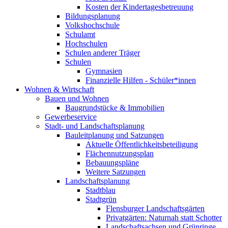
Kosten der Kindertagesbetreuung
Bildungsplanung
Volkshochschule
Schulamt
Hochschulen
Schulen anderer Träger
Schulen
Gymnasien
Finanzielle Hilfen - Schüler*innen
Wohnen & Wirtschaft
Bauen und Wohnen
Baugrundstücke & Immobilien
Gewerbeservice
Stadt- und Landschaftsplanung
Bauleitplanung und Satzungen
Aktuelle Öffentlichkeitsbeteiligung
Flächennutzungsplan
Bebauungspläne
Weitere Satzungen
Landschaftsplanung
Stadtblau
Stadtgrün
Flensburger Landschaftsgärten
Privatgärten: Naturnah statt Schotter
Landschaftsachsen und Grünringe