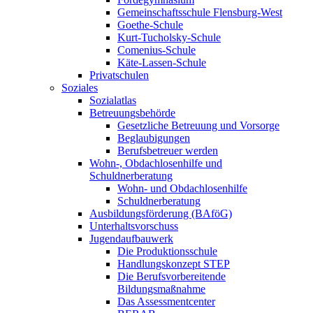
Gemeinschaftsschule Flensburg-West
Goethe-Schule
Kurt-Tucholsky-Schule
Comenius-Schule
Käte-Lassen-Schule
Privatschulen
Soziales
Sozialatlas
Betreuungsbehörde
Gesetzliche Betreuung und Vorsorge
Beglaubigungen
Berufsbetreuer werden
Wohn-, Obdachlosenhilfe und
Schuldnerberatung
Wohn- und Obdachlosenhilfe
Schuldnerberatung
Ausbildungsförderung (BAföG)
Unterhaltsvorschuss
Jugendaufbauwerk
Die Produktionsschule
Handlungskonzept STEP
Die Berufsvorbereitende
Bildungsmaßnahme
Das Assessmentcenter