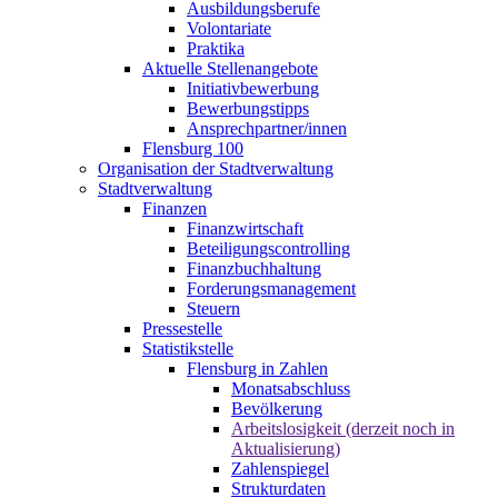
Ausbildungsberufe
Volontariate
Praktika
Aktuelle Stellenangebote
Initiativbewerbung
Bewerbungstipps
Ansprechpartner/innen
Flensburg 100
Organisation der Stadtverwaltung
Stadtverwaltung
Finanzen
Finanzwirtschaft
Beteiligungscontrolling
Finanzbuchhaltung
Forderungsmanagement
Steuern
Pressestelle
Statistikstelle
Flensburg in Zahlen
Monatsabschluss
Bevölkerung
Arbeitslosigkeit (derzeit noch in
Aktualisierung)
Zahlenspiegel
Strukturdaten