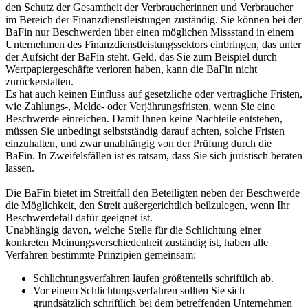
den Schutz der Gesamtheit der Verbraucherinnen und Verbraucher
im Bereich der Finanzdienstleistungen zuständig. Sie können bei der
BaFin nur Beschwerden über einen möglichen Missstand in einem
Unternehmen des Finanzdienstleistungssektors einbringen, das unter
der Aufsicht der BaFin steht. Geld, das Sie zum Beispiel durch
Wertpapiergeschäfte verloren haben, kann die BaFin nicht
zurückerstatten.
Es hat auch keinen Einfluss auf gesetzliche oder vertragliche Fristen,
wie Zahlungs-, Melde- oder Verjährungsfristen, wenn Sie eine
Beschwerde einreichen. Damit Ihnen keine Nachteile entstehen,
müssen Sie unbedingt selbstständig darauf achten, solche Fristen
einzuhalten, und zwar unabhängig von der Prüfung durch die
BaFin. In Zweifelsfällen ist es ratsam, dass Sie sich juristisch beraten
lassen.
Die BaFin bietet im Streitfall den Beteiligten neben der Beschwerde
die Möglichkeit, den Streit außergerichtlich beilzulegen, wenn Ihr
Beschwerdefall dafür geeignet ist.
Unabhängig davon, welche Stelle für die Schlichtung einer
konkreten Meinungsverschiedenheit zuständig ist, haben alle
Verfahren bestimmte Prinzipien gemeinsam:
Schlichtungsverfahren laufen größtenteils schriftlich ab.
Vor einem Schlichtungsverfahren sollten Sie sich
grundsätzlich schriftlich bei dem betreffenden Unternehmen