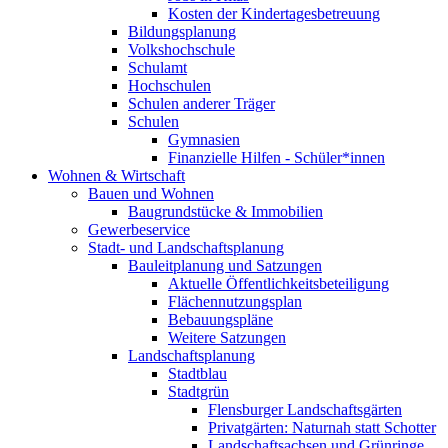
Kosten der Kindertagesbetreuung
Bildungsplanung
Volkshochschule
Schulamt
Hochschulen
Schulen anderer Träger
Schulen
Gymnasien
Finanzielle Hilfen - Schüler*innen
Wohnen & Wirtschaft
Bauen und Wohnen
Baugrundstücke & Immobilien
Gewerbeservice
Stadt- und Landschaftsplanung
Bauleitplanung und Satzungen
Aktuelle Öffentlichkeitsbeteiligung
Flächennutzungsplan
Bebauungspläne
Weitere Satzungen
Landschaftsplanung
Stadtblau
Stadtgrün
Flensburger Landschaftsgärten
Privatgärten: Naturnah statt Schotter
Landschaftsachsen und Grünringe