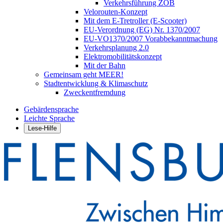
Verkehrsführung ZOB
Velorouten-Konzept
Mit dem E-Tretroller (E-Scooter)
EU-Verordnung (EG) Nr. 1370/2007
EU-VO1370/2007 Vorabbekanntmachung
Verkehrsplanung 2.0
Elektromobilitätskonzept
Mit der Bahn
Gemeinsam geht MEER!
Stadtentwicklung & Klimaschutz
Zweckentfremdung
Gebärdensprache
Leichte Sprache
Lese-Hilfe