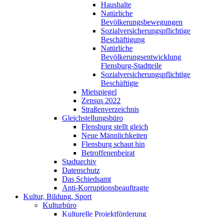
Haushalte
Natürliche
Bevölkerungsbewegungen
Sozialversicherungspflichtige
Beschäftigung
Natürliche
Bevölkerungsentwicklung
Flensburg-Stadtteile
Sozialversicherungspflichtige
Beschäftigte
Mietspiegel
Zensus 2022
Straßenverzeichnis
Gleichstellungsbüro
Flensburg stellt gleich
Neue Männlichkeiten
Flensburg schaut hin
Betroffenenbeirat
Stadtarchiv
Datenschutz
Das Schiedsamt
Anti-Korruptionsbeauftragte
Kultur, Bildung, Sport
Kulturbüro
Kulturelle Projektförderung