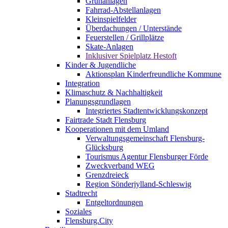
Grünanlagen
Fahrrad-Abstellanlagen
Kleinspielfelder
Überdachungen / Unterstände
Feuerstellen / Grillplätze
Skate-Anlagen
Inklusiver Spielplatz Hestoft
Kinder & Jugendliche
Aktionsplan Kinderfreundliche Kommune
Integration
Klimaschutz & Nachhaltigkeit
Planungsgrundlagen
Integriertes Stadtentwicklungskonzept
Fairtrade Stadt Flensburg
Kooperationen mit dem Umland
Verwaltungsgemeinschaft Flensburg-
Glücksburg
Tourismus Agentur Flensburger Förde
Zweckverband WEG
Grenzdreieck
Region Sönderjylland-Schleswig
Stadtrecht
Entgeltordnungen
Soziales
Flensburg.City