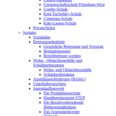
Gemeinschaftsschule Flensburg-West
Goethe-Schule
Kurt-Tucholsky-Schule
Comenius-Schule
Käte-Lassen-Schule
Privatschulen
Soziales
Sozialatlas
Betreuungsbehörde
Gesetzliche Betreuung und Vorsorge
Beglaubigungen
Berufsbetreuer werden
Wohn-, Obdachlosenhilfe und
Schuldnerberatung
Wohn- und Obdachlosenhilfe
Schuldnerberatung
Ausbildungsförderung (BAföG)
Unterhaltsvorschuss
Jugendaufbauwerk
Die Produktionsschule
Handlungskonzept STEP
Die Berufsvorbereitende
Bildungsmaßnahme
Das Assessmentcenter