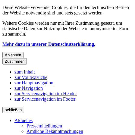
Diese Website verwendet Cookies, die für den technischen Betrieb
der Website notwendig sind und stets gesetzt werden.
Weitere Cookies werden nur mit Ihrer Zustimmung gesetzt, um
statistische Daten zur Nutzung der Website in anonymisierter Form
zu sammeln.
Mehr dazu in unserer Datenschutzerklärung.
Ablehnen
Zustimmen
zum Inhalt
zur Volltextsuche
zur Hauptnavigation
zur Navigation
zur Servicenavigation im Header
zur Servicenavigation im Footer
schließen
Aktuelles
Pressemitteilungen
Amtliche Bekanntmachungen