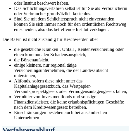
oder Institut beschwert haben.
Das Schlichtungsverfahren selbst ist für Sie als Verbraucherin
oder Verbraucher grundsätzlich kostenlos.
Sind Sie mit dem Schlichterspruch nicht einverstanden,
können Sie sich immer noch für den ordentlichen Rechtsweg
entscheiden, also das betreffende Institut verklagen.
Die BaFin ist nicht zuständig für Beschwerden über
die gesetzliche Kranken-, Unfall-, Rentenversicherung oder
einen kommunalen Schadensausgleich,
die Börsenaufsicht,
einige kleinere, nur regional tätige
Versicherungsunternehmen, die der Landesaufsicht
unterstehen,
Altfonds, sofern diese nicht unter das
Kapitalanlagegesetzbuch, das Wertpapier-
Verkaufsprospektgesetz oder Vermögensanlagengesetz fallen,
Vermittler von Investmentfonds und sonstige
Finanzdienstleister, die keine erlaubnispflichtigen Geschäfte
nach dem Kreditwesengesetz betreiben.
Einschränkungen bestehen auch bei ausländischen
Unternehmen.
Verfahrensablauf