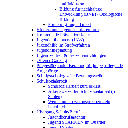
und Inklusion
Bildung für nachhaltige
Entwicklung (BNE) / Ökologische
Bildung
Förderung Jugendarbeit
Kinder- und Jugendschutzzentrum
Kommunale Präventionskette
Jugendaufbauwerk (JAW)
Jugendhilfe im Strafverfahren
Jugendhilfeplanung
Jugendzentren & Freizeiteinrichtungen
Offener Ganztag
Pflegestützpunkt: Beratung für junge, pflegende
Angehörige
Schulpsychologische Beratungsstelle
Schulsozialarbeit
Schulsozialarbeit kurz erklärt
Arbeitsweise der Schulsozialarbeit (6
Säulen)
Wen kann ich wo ansprechen - ein
Überblick
Übergang Schule-Beruf
Jugendberufsagentur
Jugend STÄRKEN im Quartier
Jugend Stärken