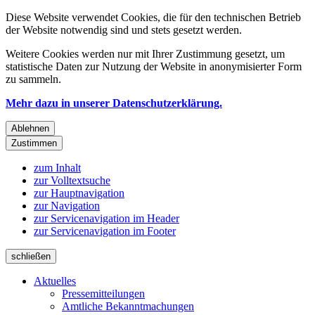
Diese Website verwendet Cookies, die für den technischen Betrieb
der Website notwendig sind und stets gesetzt werden.
Weitere Cookies werden nur mit Ihrer Zustimmung gesetzt, um
statistische Daten zur Nutzung der Website in anonymisierter Form
zu sammeln.
Mehr dazu in unserer Datenschutzerklärung.
Ablehnen
Zustimmen
zum Inhalt
zur Volltextsuche
zur Hauptnavigation
zur Navigation
zur Servicenavigation im Header
zur Servicenavigation im Footer
schließen
Aktuelles
Pressemitteilungen
Amtliche Bekanntmachungen