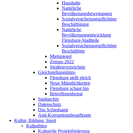
Haushalte
Natürliche
Bevölkerungsbewegungen
Sozialversicherungspflichtige
Beschäftigung
Natürliche
Bevölkerungsentwicklung
Flensburg-Stadtteile
Sozialversicherungspflichtige
Beschäftigte
Mietspiegel
Zensus 2022
Straßenverzeichnis
Gleichstellungsbüro
Flensburg stellt gleich
Neue Männlichkeiten
Flensburg schaut hin
Betroffenenbeirat
Stadtarchiv
Datenschutz
Das Schiedsamt
Anti-Korruptionsbeauftragte
Kultur, Bildung, Sport
Kulturbüro
Kulturelle Projektförderung