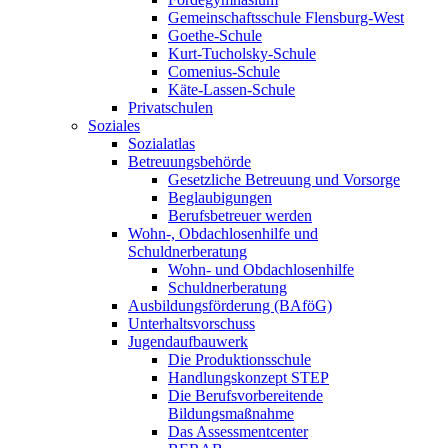
Gemeinschaftsschule Flensburg-West
Goethe-Schule
Kurt-Tucholsky-Schule
Comenius-Schule
Käte-Lassen-Schule
Privatschulen
Soziales
Sozialatlas
Betreuungsbehörde
Gesetzliche Betreuung und Vorsorge
Beglaubigungen
Berufsbetreuer werden
Wohn-, Obdachlosenhilfe und
Schuldnerberatung
Wohn- und Obdachlosenhilfe
Schuldnerberatung
Ausbildungsförderung (BAföG)
Unterhaltsvorschuss
Jugendaufbauwerk
Die Produktionsschule
Handlungskonzept STEP
Die Berufsvorbereitende
Bildungsmaßnahme
Das Assessmentcenter