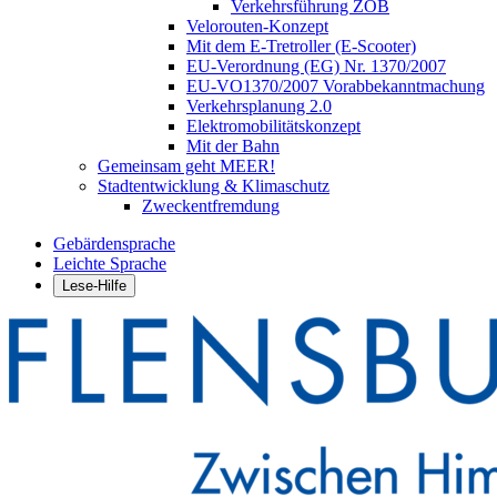
Verkehrsführung ZOB
Velorouten-Konzept
Mit dem E-Tretroller (E-Scooter)
EU-Verordnung (EG) Nr. 1370/2007
EU-VO1370/2007 Vorabbekanntmachung
Verkehrsplanung 2.0
Elektromobilitätskonzept
Mit der Bahn
Gemeinsam geht MEER!
Stadtentwicklung & Klimaschutz
Zweckentfremdung
Gebärdensprache
Leichte Sprache
Lese-Hilfe