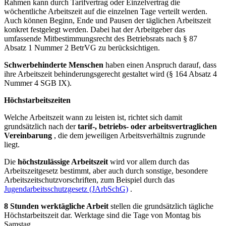
Rahmen kann durch Tarifvertrag oder Einzelvertrag die
wöchentliche Arbeitszeit auf die einzelnen Tage verteilt werden.
Auch können Beginn, Ende und Pausen der täglichen Arbeitszeit
konkret festgelegt werden. Dabei hat der Arbeitgeber das
umfassende Mitbestimmungsrecht des Betriebsrats nach § 87
Absatz 1 Nummer 2 BetrVG zu berücksichtigen.
Schwerbehinderte Menschen
haben einen Anspruch darauf, dass
ihre Arbeitszeit behinderungsgerecht gestaltet wird (§ 164 Absatz 4
Nummer 4 SGB IX).
Höchstarbeitszeiten
Welche Arbeitszeit wann zu leisten ist, richtet sich damit
grundsätzlich nach der
tarif-, betriebs- oder arbeitsvertraglichen
Vereinbarung
, die dem jeweiligen Arbeitsverhältnis zugrunde
liegt.
Die
höchstzulässige Arbeitszeit
wird vor allem durch das
Arbeitszeitgesetz bestimmt, aber auch durch sonstige, besondere
Arbeitszeitschutzvorschriften, zum Beispiel durch das
Jugendarbeitsschutzgesetz (JArbSchG)
.
8 Stunden werktägliche Arbeit
stellen die grundsätzlich tägliche
Höchstarbeitszeit dar. Werktage sind die Tage von Montag bis
Samstag.