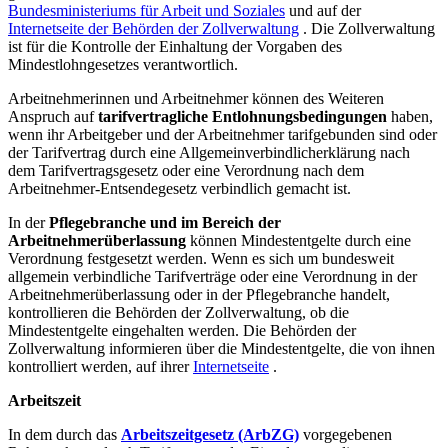
Bundesministeriums für Arbeit und Soziales
und auf der
Internetseite der Behörden der Zollverwaltung
. Die Zollverwaltung
ist für die Kontrolle der Einhaltung der Vorgaben des
Mindestlohngesetzes verantwortlich.
Arbeitnehmerinnen und Arbeitnehmer können des Weiteren
Anspruch auf
tarifvertragliche Entlohnungsbedingungen
haben,
wenn ihr Arbeitgeber und der Arbeitnehmer tarifgebunden sind oder
der Tarifvertrag durch eine Allgemeinverbindlicherklärung nach
dem Tarifvertragsgesetz oder eine Verordnung nach dem
Arbeitnehmer-Entsendegesetz verbindlich gemacht ist.
In der
Pflegebranche
und im Bereich der
Arbeitnehmerüberlassung
können Mindestentgelte durch eine
Verordnung festgesetzt werden. Wenn es sich um bundesweit
allgemein verbindliche Tarifverträge oder eine Verordnung in der
Arbeitnehmerüberlassung oder in der Pflegebranche handelt,
kontrollieren die Behörden der Zollverwaltung, ob die
Mindestentgelte eingehalten werden. Die Behörden der
Zollverwaltung informieren über die Mindestentgelte, die von ihnen
kontrolliert werden, auf ihrer
Internetseite
.
Arbeitszeit
In dem durch das
Arbeitszeitgesetz (ArbZG)
vorgegebenen