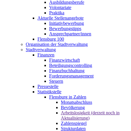
Ausbildungsberufe
Volontariate
Praktika
Aktuelle Stellenangebote
Initiativbewerbung
Bewerbungstipps
Ansprechpartner/innen
Flensburg 100
Organisation der Stadtverwaltung
Stadtverwaltung
Finanzen
Finanzwirtschaft
Beteiligungscontrolling
Finanzbuchhaltung
Forderungsmanagement
Steuern
Pressestelle
Statistikstelle
Flensburg in Zahlen
Monatsabschluss
Bevölkerung
Arbeitslosigkeit (derzeit noch in
Aktualisierung)
Zahlenspiegel
Strukturdaten