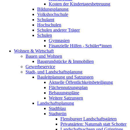
Kosten der Kindertagesbetreuung
Bildungsplanung
Volkshochschule
Schulamt
Hochschulen
Schulen anderer Träger
Schulen
Gymnasien
Finanzielle Hilfen - Schüler*innen
Wohnen & Wirtschaft
Bauen und Wohnen
Baugrundstücke & Immobilien
Gewerbeservice
Stadt- und Landschaftsplanung
Bauleitplanung und Satzungen
Aktuelle Öffentlichkeitsbeteiligung
Flächennutzungsplan
Bebauungspläne
Weitere Satzungen
Landschaftsplanung
Stadtblau
Stadtgrün
Flensburger Landschaftsgärten
Privatgärten: Naturnah statt Schotter
Landschaftsachsen und Grünringe