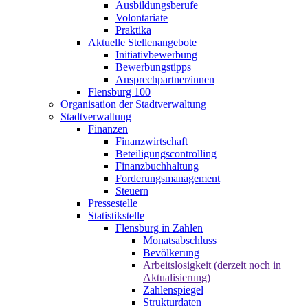
Ausbildungsberufe
Volontariate
Praktika
Aktuelle Stellenangebote
Initiativbewerbung
Bewerbungstipps
Ansprechpartner/innen
Flensburg 100
Organisation der Stadtverwaltung
Stadtverwaltung
Finanzen
Finanzwirtschaft
Beteiligungscontrolling
Finanzbuchhaltung
Forderungsmanagement
Steuern
Pressestelle
Statistikstelle
Flensburg in Zahlen
Monatsabschluss
Bevölkerung
Arbeitslosigkeit (derzeit noch in
Aktualisierung)
Zahlenspiegel
Strukturdaten