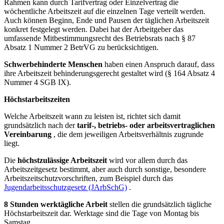
Rahmen kann durch Tarifvertrag oder Einzelvertrag die
wöchentliche Arbeitszeit auf die einzelnen Tage verteilt werden.
Auch können Beginn, Ende und Pausen der täglichen Arbeitszeit
konkret festgelegt werden. Dabei hat der Arbeitgeber das
umfassende Mitbestimmungsrecht des Betriebsrats nach § 87
Absatz 1 Nummer 2 BetrVG zu berücksichtigen.
Schwerbehinderte Menschen
haben einen Anspruch darauf, dass
ihre Arbeitszeit behinderungsgerecht gestaltet wird (§ 164 Absatz 4
Nummer 4 SGB IX).
Höchstarbeitszeiten
Welche Arbeitszeit wann zu leisten ist, richtet sich damit
grundsätzlich nach der
tarif-, betriebs- oder arbeitsvertraglichen
Vereinbarung
, die dem jeweiligen Arbeitsverhältnis zugrunde
liegt.
Die
höchstzulässige Arbeitszeit
wird vor allem durch das
Arbeitszeitgesetz bestimmt, aber auch durch sonstige, besondere
Arbeitszeitschutzvorschriften, zum Beispiel durch das
Jugendarbeitsschutzgesetz (JArbSchG)
.
8 Stunden werktägliche Arbeit
stellen die grundsätzlich tägliche
Höchstarbeitszeit dar. Werktage sind die Tage von Montag bis
Samstag.