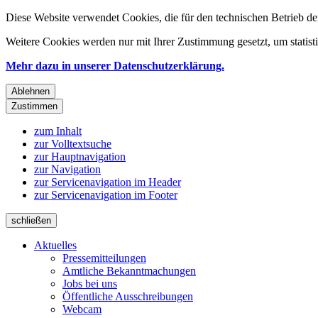
Diese Website verwendet Cookies, die für den technischen Betrieb de
Weitere Cookies werden nur mit Ihrer Zustimmung gesetzt, um statis
Mehr dazu in unserer Datenschutzerklärung.
Ablehnen
Zustimmen
zum Inhalt
zur Volltextsuche
zur Hauptnavigation
zur Navigation
zur Servicenavigation im Header
zur Servicenavigation im Footer
schließen
Aktuelles
Pressemitteilungen
Amtliche Bekanntmachungen
Jobs bei uns
Öffentliche Ausschreibungen
Webcam