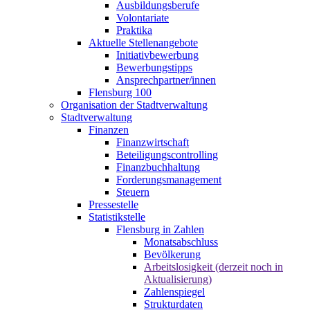
Ausbildungsberufe
Volontariate
Praktika
Aktuelle Stellenangebote
Initiativbewerbung
Bewerbungstipps
Ansprechpartner/innen
Flensburg 100
Organisation der Stadtverwaltung
Stadtverwaltung
Finanzen
Finanzwirtschaft
Beteiligungscontrolling
Finanzbuchhaltung
Forderungsmanagement
Steuern
Pressestelle
Statistikstelle
Flensburg in Zahlen
Monatsabschluss
Bevölkerung
Arbeitslosigkeit (derzeit noch in
Aktualisierung)
Zahlenspiegel
Strukturdaten