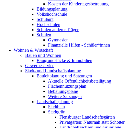
Kosten der Kindertagesbetreuung
Bildungsplanung
Volkshochschule
Schulamt
Hochschulen
Schulen anderer Träger
Schulen
Gymnasien
Finanzielle Hilfen - Schüler*innen
Wohnen & Wirtschaft
Bauen und Wohnen
Baugrundstücke & Immobilien
Gewerbeservice
Stadt- und Landschaftsplanung
Bauleitplanung und Satzungen
Aktuelle Öffentlichkeitsbeteiligung
Flächennutzungsplan
Bebauungspläne
Weitere Satzungen
Landschaftsplanung
Stadtblau
Stadtgrün
Flensburger Landschaftsgärten
Privatgärten: Naturnah statt Schotter
Landschaftsachsen und Grünringe