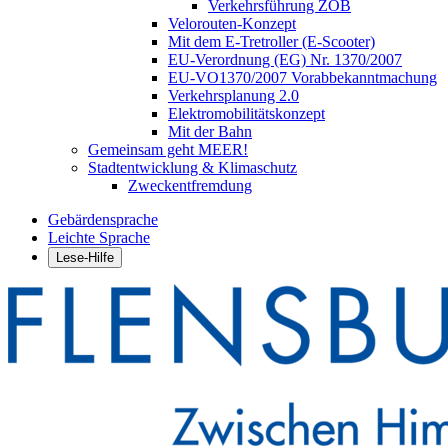
Verkehrsführung ZOB
Velorouten-Konzept
Mit dem E-Tretroller (E-Scooter)
EU-Verordnung (EG) Nr. 1370/2007
EU-VO1370/2007 Vorabbekanntmachung
Verkehrsplanung 2.0
Elektromobilitätskonzept
Mit der Bahn
Gemeinsam geht MEER!
Stadtentwicklung & Klimaschutz
Zweckentfremdung
Gebärdensprache
Leichte Sprache
Lese-Hilfe