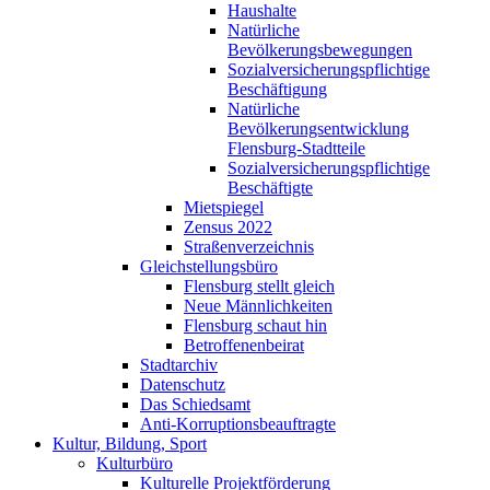
Haushalte
Natürliche
Bevölkerungsbewegungen
Sozialversicherungspflichtige
Beschäftigung
Natürliche
Bevölkerungsentwicklung
Flensburg-Stadtteile
Sozialversicherungspflichtige
Beschäftigte
Mietspiegel
Zensus 2022
Straßenverzeichnis
Gleichstellungsbüro
Flensburg stellt gleich
Neue Männlichkeiten
Flensburg schaut hin
Betroffenenbeirat
Stadtarchiv
Datenschutz
Das Schiedsamt
Anti-Korruptionsbeauftragte
Kultur, Bildung, Sport
Kulturbüro
Kulturelle Projektförderung