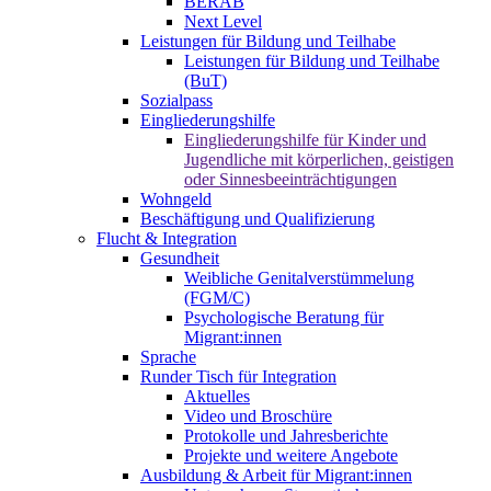
BERAB
Next Level
Leistungen für Bildung und Teilhabe
Leistungen für Bildung und Teilhabe
(BuT)
Sozialpass
Eingliederungshilfe
Eingliederungshilfe für Kinder und
Jugendliche mit körperlichen, geistigen
oder Sinnesbeeinträchtigungen
Wohngeld
Beschäftigung und Qualifizierung
Flucht & Integration
Gesundheit
Weibliche Genitalverstümmelung
(FGM/C)
Psychologische Beratung für
Migrant:innen
Sprache
Runder Tisch für Integration
Aktuelles
Video und Broschüre
Protokolle und Jahresberichte
Projekte und weitere Angebote
Ausbildung & Arbeit für Migrant:innen