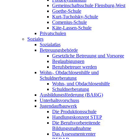
Gemeinschaftsschule Flensburg-West
Goethe-Schule
Kurt-Tucholsky-Schule
Comenius-Schule
Käte-Lassen-Schule
Privatschulen
Soziales
Sozialatlas
Betreuungsbehörde
Gesetzliche Betreuung und Vorsorge
Beglaubigungen
Berufsbetreuer werden
Wohn-, Obdachlosenhilfe und
Schuldnerberatung
Wohn- und Obdachlosenhilfe
Schuldnerberatung
Ausbildungsförderung (BAföG)
Unterhaltsvorschuss
Jugendaufbauwerk
Die Produktionsschule
Handlungskonzept STEP
Die Berufsvorbereitende
Bildungsmaßnahme
Das Assessmentcenter