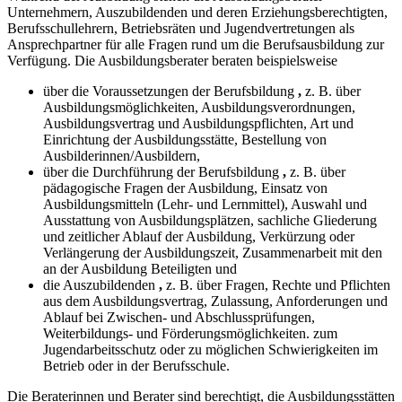
Unternehmern, Auszubildenden und deren Erziehungsberechtigten,
Berufsschullehrern, Betriebsräten und Jugendvertretungen als
Ansprechpartner für alle Fragen rund um die Berufsausbildung zur
Verfügung. Die Ausbildungsberater beraten beispielsweise
über die Voraussetzungen der Berufsbildung
,
z. B. über
Ausbildungsmöglichkeiten, Ausbildungsverordnungen,
Ausbildungsvertrag und Ausbildungspflichten, Art und
Einrichtung der Ausbildungsstätte, Bestellung von
Ausbilderinnen/Ausbildern,
über die Durchführung der Berufsbildung
,
z. B. über
pädagogische Fragen der Ausbildung, Einsatz von
Ausbildungsmitteln (Lehr- und Lernmittel), Auswahl und
Ausstattung von Ausbildungsplätzen, sachliche Gliederung
und zeitlicher Ablauf der Ausbildung, Verkürzung oder
Verlängerung der Ausbildungszeit, Zusammenarbeit mit den
an der Ausbildung Beteiligten und
die Auszubildenden
,
z. B. über Fragen, Rechte und Pflichten
aus dem Ausbildungsvertrag, Zulassung, Anforderungen und
Ablauf bei Zwischen- und Abschlussprüfungen,
Weiterbildungs- und Förderungsmöglichkeiten. zum
Jugendarbeitsschutz oder zu möglichen Schwierigkeiten im
Betrieb oder in der Berufsschule.
Die Beraterinnen und Berater sind berechtigt, die Ausbildungsstätten