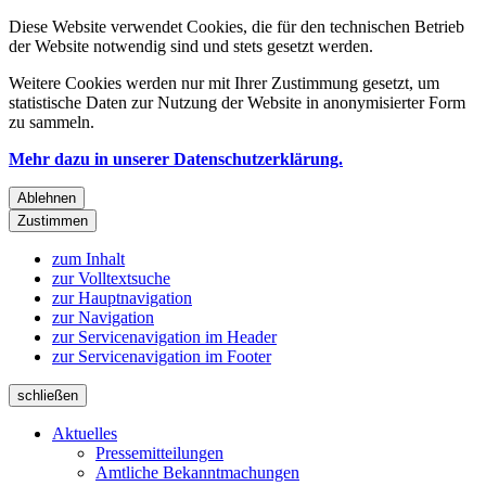
Diese Website verwendet Cookies, die für den technischen Betrieb
der Website notwendig sind und stets gesetzt werden.
Weitere Cookies werden nur mit Ihrer Zustimmung gesetzt, um
statistische Daten zur Nutzung der Website in anonymisierter Form
zu sammeln.
Mehr dazu in unserer Datenschutzerklärung.
Ablehnen
Zustimmen
zum Inhalt
zur Volltextsuche
zur Hauptnavigation
zur Navigation
zur Servicenavigation im Header
zur Servicenavigation im Footer
schließen
Aktuelles
Pressemitteilungen
Amtliche Bekanntmachungen