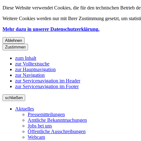
Diese Website verwendet Cookies, die für den technischen Betrieb de
Weitere Cookies werden nur mit Ihrer Zustimmung gesetzt, um statis
Mehr dazu in unserer Datenschutzerklärung.
Ablehnen
Zustimmen
zum Inhalt
zur Volltextsuche
zur Hauptnavigation
zur Navigation
zur Servicenavigation im Header
zur Servicenavigation im Footer
schließen
Aktuelles
Pressemitteilungen
Amtliche Bekanntmachungen
Jobs bei uns
Öffentliche Ausschreibungen
Webcam