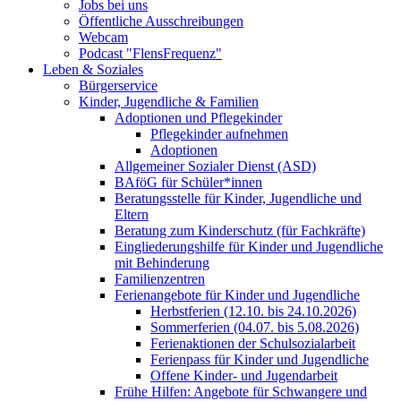
Jobs bei uns
Öffentliche Ausschreibungen
Webcam
Podcast "FlensFrequenz"
Leben & Soziales
Bürgerservice
Kinder, Jugendliche & Familien
Adoptionen und Pflegekinder
Pflegekinder aufnehmen
Adoptionen
Allgemeiner Sozialer Dienst (ASD)
BAföG für Schüler*innen
Beratungsstelle für Kinder, Jugendliche und
Eltern
Beratung zum Kinderschutz (für Fachkräfte)
Eingliederungshilfe für Kinder und Jugendliche
mit Behinderung
Familienzentren
Ferienangebote für Kinder und Jugendliche
Herbstferien (12.10. bis 24.10.2026)
Sommerferien (04.07. bis 5.08.2026)
Ferienaktionen der Schulsozialarbeit
Ferienpass für Kinder und Jugendliche
Offene Kinder- und Jugendarbeit
Frühe Hilfen: Angebote für Schwangere und