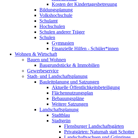
Kosten der Kindertagesbetreuung
Bildungsplanung
Volkshochschule
Schulamt
Hochschulen
Schulen anderer Träger
Schulen
Gymnasien
Finanzielle Hilfen - Schüler*innen
Wohnen & Wirtschaft
Bauen und Wohnen
Baugrundstücke & Immobilien
Gewerbeservice
Stadt- und Landschaftsplanung
Bauleitplanung und Satzungen
Aktuelle Öffentlichkeitsbeteiligung
Flächennutzungsplan
Bebauungspläne
Weitere Satzungen
Landschaftsplanung
Stadtblau
Stadtgrün
Flensburger Landschaftsgärten
Privatgärten: Naturnah statt Schotter
Landschaftsachsen und Grünringe