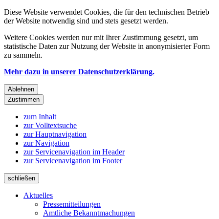
Diese Website verwendet Cookies, die für den technischen Betrieb
der Website notwendig sind und stets gesetzt werden.
Weitere Cookies werden nur mit Ihrer Zustimmung gesetzt, um
statistische Daten zur Nutzung der Website in anonymisierter Form
zu sammeln.
Mehr dazu in unserer Datenschutzerklärung.
Ablehnen
Zustimmen
zum Inhalt
zur Volltextsuche
zur Hauptnavigation
zur Navigation
zur Servicenavigation im Header
zur Servicenavigation im Footer
schließen
Aktuelles
Pressemitteilungen
Amtliche Bekanntmachungen