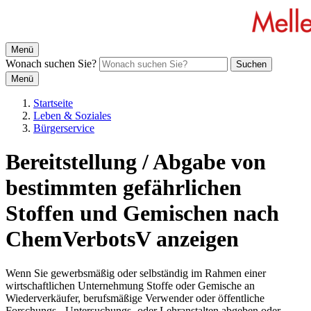
Menü
Wonach suchen Sie?
Suchen
Menü
Startseite
Leben & Soziales
Bürgerservice
Bereitstellung / Abgabe von
bestimmten gefährlichen
Stoffen und Gemischen nach
ChemVerbotsV anzeigen
Wenn Sie gewerbsmäßig oder selbständig im Rahmen einer
wirtschaftlichen Unternehmung Stoffe oder Gemische an
Wiederverkäufer, berufsmäßige Verwender oder öffentliche
Forschungs-, Untersuchungs- oder Lehranstalten abgeben oder