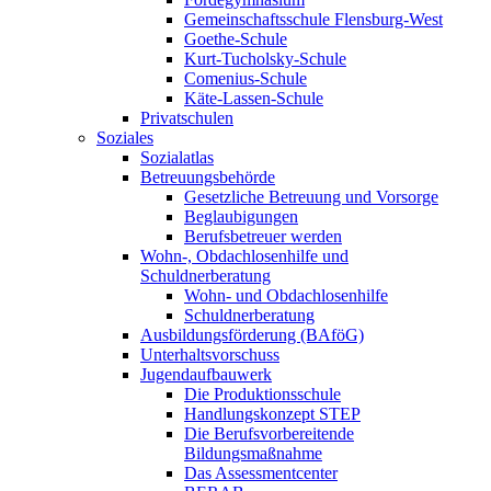
Gemeinschaftsschule Flensburg-West
Goethe-Schule
Kurt-Tucholsky-Schule
Comenius-Schule
Käte-Lassen-Schule
Privatschulen
Soziales
Sozialatlas
Betreuungsbehörde
Gesetzliche Betreuung und Vorsorge
Beglaubigungen
Berufsbetreuer werden
Wohn-, Obdachlosenhilfe und
Schuldnerberatung
Wohn- und Obdachlosenhilfe
Schuldnerberatung
Ausbildungsförderung (BAföG)
Unterhaltsvorschuss
Jugendaufbauwerk
Die Produktionsschule
Handlungskonzept STEP
Die Berufsvorbereitende
Bildungsmaßnahme
Das Assessmentcenter