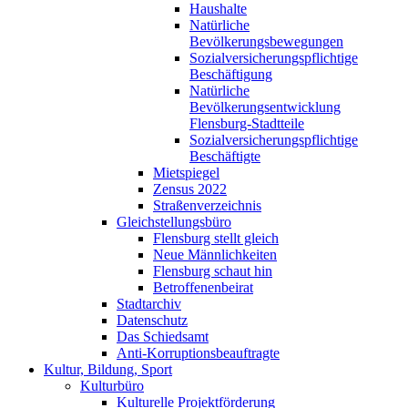
Haushalte
Natürliche
Bevölkerungsbewegungen
Sozialversicherungspflichtige
Beschäftigung
Natürliche
Bevölkerungsentwicklung
Flensburg-Stadtteile
Sozialversicherungspflichtige
Beschäftigte
Mietspiegel
Zensus 2022
Straßenverzeichnis
Gleichstellungsbüro
Flensburg stellt gleich
Neue Männlichkeiten
Flensburg schaut hin
Betroffenenbeirat
Stadtarchiv
Datenschutz
Das Schiedsamt
Anti-Korruptionsbeauftragte
Kultur, Bildung, Sport
Kulturbüro
Kulturelle Projektförderung