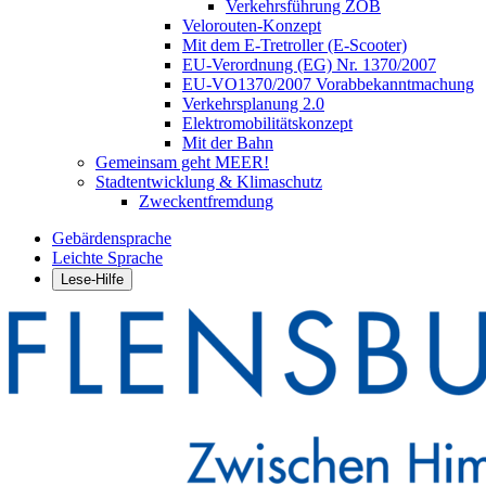
Verkehrsführung ZOB
Velorouten-Konzept
Mit dem E-Tretroller (E-Scooter)
EU-Verordnung (EG) Nr. 1370/2007
EU-VO1370/2007 Vorabbekanntmachung
Verkehrsplanung 2.0
Elektromobilitätskonzept
Mit der Bahn
Gemeinsam geht MEER!
Stadtentwicklung & Klimaschutz
Zweckentfremdung
Gebärdensprache
Leichte Sprache
Lese-Hilfe