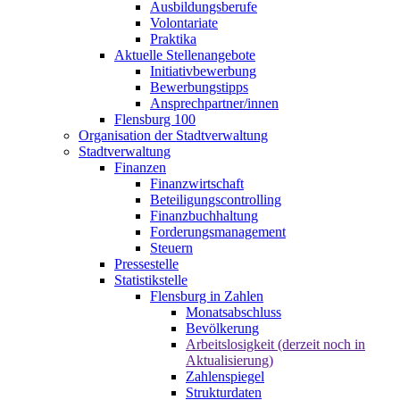
Ausbildungsberufe
Volontariate
Praktika
Aktuelle Stellenangebote
Initiativbewerbung
Bewerbungstipps
Ansprechpartner/innen
Flensburg 100
Organisation der Stadtverwaltung
Stadtverwaltung
Finanzen
Finanzwirtschaft
Beteiligungscontrolling
Finanzbuchhaltung
Forderungsmanagement
Steuern
Pressestelle
Statistikstelle
Flensburg in Zahlen
Monatsabschluss
Bevölkerung
Arbeitslosigkeit (derzeit noch in
Aktualisierung)
Zahlenspiegel
Strukturdaten