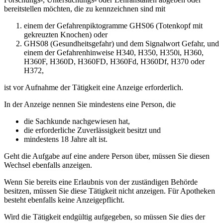
bereitstellen möchten, die zu kennzeichnen sind mit
einem der Gefahrenpiktogramme GHS06 (Totenkopf mit
gekreuzten Knochen) oder
GHS08 (Gesundheitsgefahr) und dem Signalwort Gefahr, und
einem der Gefahrenhinweise H340, H350, H350i, H360,
H360F, H360D, H360FD, H360Fd, H360Df, H370 oder
H372,
ist vor Aufnahme der Tätigkeit eine Anzeige erforderlich.
In der Anzeige nennen Sie mindestens eine Person, die
die Sachkunde nachgewiesen hat,
die erforderliche Zuverlässigkeit besitzt und
mindestens 18 Jahre alt ist.
Geht die Aufgabe auf eine andere Person über, müssen Sie diesen
Wechsel ebenfalls anzeigen.
Wenn Sie bereits eine Erlaubnis von der zuständigen Behörde
besitzen, müssen Sie diese Tätigkeit nicht anzeigen. Für Apotheken
besteht ebenfalls keine Anzeigepflicht.
Wird die Tätigkeit endgültig aufgegeben, so müssen Sie dies der