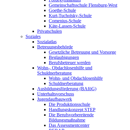
Gemeinschaftsschule Flensburg-West
Goethe-Schule
Kurt-Tucholsky-Schule
Comenius-Schule
Käte-Lassen-Schule
Privatschulen
Soziales
Sozialatlas
Betreuungsbehörde
Gesetzliche Betreuung und Vorsorge
Beglaubigungen
Berufsbetreuer werden
Wohn-, Obdachlosenhilfe und
Schuldnerberatung
Wohn- und Obdachlosenhilfe
Schuldnerberatung
Ausbildungsförderung (BAföG)
Unterhaltsvorschuss
Jugendaufbauwerk
Die Produktionsschule
Handlungskonzept STEP
Die Berufsvorbereitende
Bildungsmaßnahme
Das Assessmentcenter