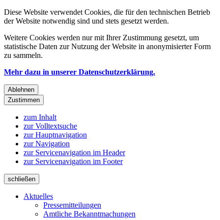
Diese Website verwendet Cookies, die für den technischen Betrieb
der Website notwendig sind und stets gesetzt werden.
Weitere Cookies werden nur mit Ihrer Zustimmung gesetzt, um
statistische Daten zur Nutzung der Website in anonymisierter Form
zu sammeln.
Mehr dazu in unserer Datenschutzerklärung.
Ablehnen
Zustimmen
zum Inhalt
zur Volltextsuche
zur Hauptnavigation
zur Navigation
zur Servicenavigation im Header
zur Servicenavigation im Footer
schließen
Aktuelles
Pressemitteilungen
Amtliche Bekanntmachungen