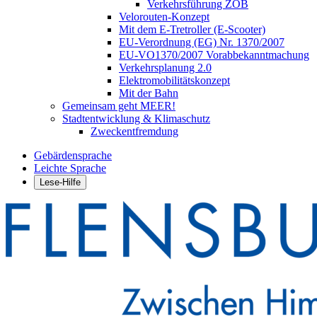
Verkehrsführung ZOB
Velorouten-Konzept
Mit dem E-Tretroller (E-Scooter)
EU-Verordnung (EG) Nr. 1370/2007
EU-VO1370/2007 Vorabbekanntmachung
Verkehrsplanung 2.0
Elektromobilitätskonzept
Mit der Bahn
Gemeinsam geht MEER!
Stadtentwicklung & Klimaschutz
Zweckentfremdung
Gebärdensprache
Leichte Sprache
Lese-Hilfe