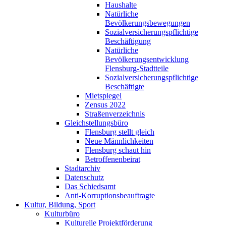
Haushalte
Natürliche
Bevölkerungsbewegungen
Sozialversicherungspflichtige
Beschäftigung
Natürliche
Bevölkerungsentwicklung
Flensburg-Stadtteile
Sozialversicherungspflichtige
Beschäftigte
Mietspiegel
Zensus 2022
Straßenverzeichnis
Gleichstellungsbüro
Flensburg stellt gleich
Neue Männlichkeiten
Flensburg schaut hin
Betroffenenbeirat
Stadtarchiv
Datenschutz
Das Schiedsamt
Anti-Korruptionsbeauftragte
Kultur, Bildung, Sport
Kulturbüro
Kulturelle Projektförderung