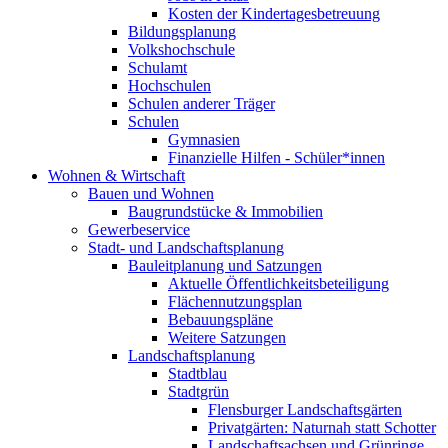
Kosten der Kindertagesbetreuung
Bildungsplanung
Volkshochschule
Schulamt
Hochschulen
Schulen anderer Träger
Schulen
Gymnasien
Finanzielle Hilfen - Schüler*innen
Wohnen & Wirtschaft
Bauen und Wohnen
Baugrundstücke & Immobilien
Gewerbeservice
Stadt- und Landschaftsplanung
Bauleitplanung und Satzungen
Aktuelle Öffentlichkeitsbeteiligung
Flächennutzungsplan
Bebauungspläne
Weitere Satzungen
Landschaftsplanung
Stadtblau
Stadtgrün
Flensburger Landschaftsgärten
Privatgärten: Naturnah statt Schotter
Landschaftsachsen und Grünringe