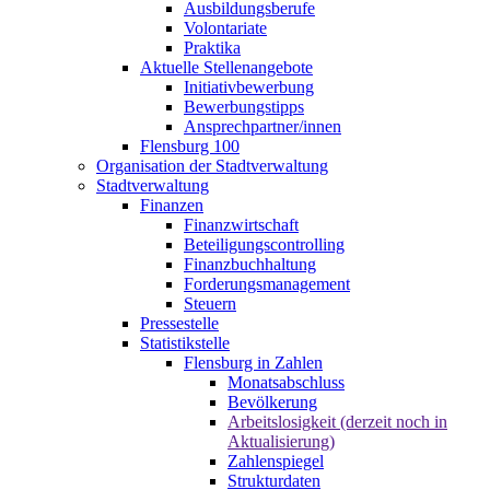
Ausbildungsberufe
Volontariate
Praktika
Aktuelle Stellenangebote
Initiativbewerbung
Bewerbungstipps
Ansprechpartner/innen
Flensburg 100
Organisation der Stadtverwaltung
Stadtverwaltung
Finanzen
Finanzwirtschaft
Beteiligungscontrolling
Finanzbuchhaltung
Forderungsmanagement
Steuern
Pressestelle
Statistikstelle
Flensburg in Zahlen
Monatsabschluss
Bevölkerung
Arbeitslosigkeit (derzeit noch in
Aktualisierung)
Zahlenspiegel
Strukturdaten