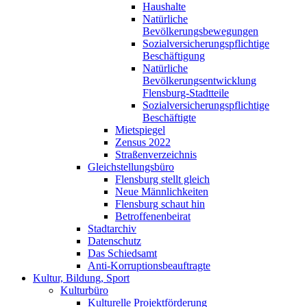
Haushalte
Natürliche
Bevölkerungsbewegungen
Sozialversicherungspflichtige
Beschäftigung
Natürliche
Bevölkerungsentwicklung
Flensburg-Stadtteile
Sozialversicherungspflichtige
Beschäftigte
Mietspiegel
Zensus 2022
Straßenverzeichnis
Gleichstellungsbüro
Flensburg stellt gleich
Neue Männlichkeiten
Flensburg schaut hin
Betroffenenbeirat
Stadtarchiv
Datenschutz
Das Schiedsamt
Anti-Korruptionsbeauftragte
Kultur, Bildung, Sport
Kulturbüro
Kulturelle Projektförderung