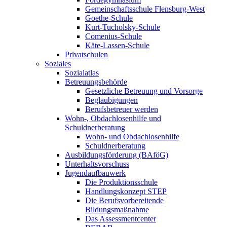
Gemeinschaftsschule Flensburg-West
Goethe-Schule
Kurt-Tucholsky-Schule
Comenius-Schule
Käte-Lassen-Schule
Privatschulen
Soziales
Sozialatlas
Betreuungsbehörde
Gesetzliche Betreuung und Vorsorge
Beglaubigungen
Berufsbetreuer werden
Wohn-, Obdachlosenhilfe und
Schuldnerberatung
Wohn- und Obdachlosenhilfe
Schuldnerberatung
Ausbildungsförderung (BAföG)
Unterhaltsvorschuss
Jugendaufbauwerk
Die Produktionsschule
Handlungskonzept STEP
Die Berufsvorbereitende
Bildungsmaßnahme
Das Assessmentcenter