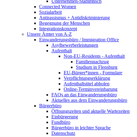
Unternehmen-Stammtisch
Connected Women
Sozialarbeit
Antirassismus + Antidiskriminierung
Begegnung der Menschen
Integrationskonzept
Unsere Ämter von A-Z
Einwanderungsbüro / Immigration Office
Asylbewerberleistungen
Aufenthalt
Non-EU-Residents - Aufenthalt
Familiennachzug
Studium in Flensburg
EU-Bürger*innen - Formulare
Verpflichtungserklärung
Aufenthaltstitel abholen
Online-Terminvereinbarung
FAQs an das Einwanderungsbüro
Aktuelles aus dem Einwanderungsbüro
Bürgerbüro
Öffnungszeiten und aktuelle Wartezeiten
Einbürgerung
Fundbüro
Bürgerbüro in leichter Sprache
Datenschutz