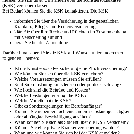
müssen Sie sich unter Umständen über die Künstlersozialkasse
(KSK) versichern lassen.
Bei Bedarf können Sie die KSK kontaktieren. Die KSK
informiert Sie über die Versicherung in der gesetzlichen
Kranken-, Pflege- und Rentenversicherung,
klärt Sie über Ihre Rechte und Pflichten im Zusammenhang
mit Versicherung auf und
berät Sie bei der Anmeldung.
Darüber hinaus berät Sie die KSK auf Wunsch unter anderem zu
folgenden Themen:
Ist die Künstlersozialversicherung eine Pflichtversicherung?
Wie können Sie sich über die KSK versichern?
Welche Voraussetzungen müssen Sie erfüllen?
Sind Sie selbständig künstlerisch oder publizistisch tätig?
Wie hoch sind die Beiträge und Kosten?
Welche Leistungen erbringt die KSK?
Welche Vorteile hat die KSK?
Gibt es Sonderregelungen für Berufsanfänger?
Können Sie nebenbei noch eine andere selbständige Tätigkeit
oder abhängige Beschäftigung ausüben?
Wann können Sie sich als Student über die KSK versichern?
Können Sie eine private Krankenversicherung wählen?
Wann und wie können Sie sich bei der KSK anmelden?