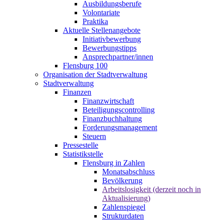
Ausbildungsberufe
Volontariate
Praktika
Aktuelle Stellenangebote
Initiativbewerbung
Bewerbungstipps
Ansprechpartner/innen
Flensburg 100
Organisation der Stadtverwaltung
Stadtverwaltung
Finanzen
Finanzwirtschaft
Beteiligungscontrolling
Finanzbuchhaltung
Forderungsmanagement
Steuern
Pressestelle
Statistikstelle
Flensburg in Zahlen
Monatsabschluss
Bevölkerung
Arbeitslosigkeit (derzeit noch in
Aktualisierung)
Zahlenspiegel
Strukturdaten