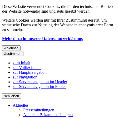
Diese Website verwendet Cookies, die für den technischen Betrieb
der Website notwendig sind und stets gesetzt werden.
Weitere Cookies werden nur mit Ihrer Zustimmung gesetzt, um
statistische Daten zur Nutzung der Website in anonymisierter Form
zu sammeln.
Mehr dazu in unserer Datenschutzerklärung.
Ablehnen
Zustimmen
zum Inhalt
zur Volltextsuche
zur Hauptnavigation
zur Navigation
zur Servicenavigation im Header
zur Servicenavigation im Footer
schließen
Aktuelles
Pressemitteilungen
Amtliche Bekanntmachungen