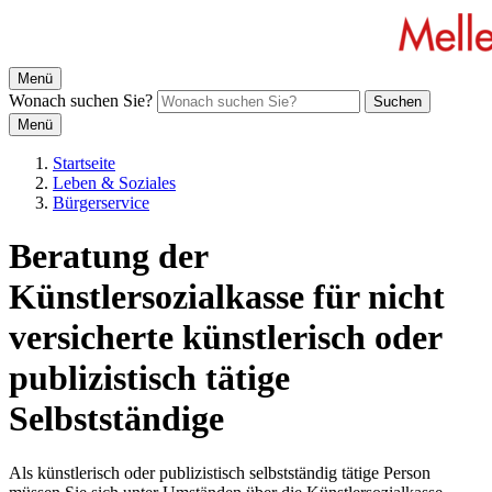
Menü
Wonach suchen Sie?
Suchen
Menü
Startseite
Leben & Soziales
Bürgerservice
Beratung der
Künstlersozialkasse für nicht
versicherte künstlerisch oder
publizistisch tätige
Selbstständige
Als künstlerisch oder publizistisch selbstständig tätige Person