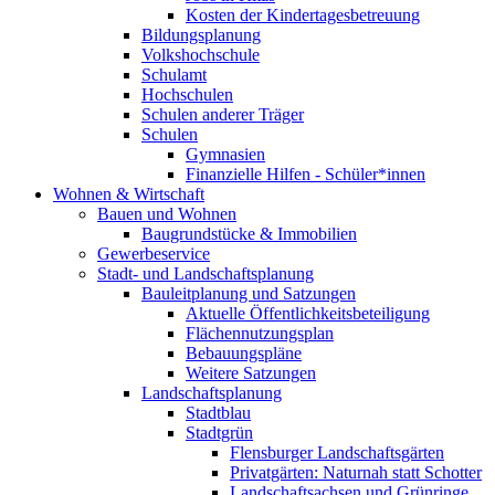
Kosten der Kindertagesbetreuung
Bildungsplanung
Volkshochschule
Schulamt
Hochschulen
Schulen anderer Träger
Schulen
Gymnasien
Finanzielle Hilfen - Schüler*innen
Wohnen & Wirtschaft
Bauen und Wohnen
Baugrundstücke & Immobilien
Gewerbeservice
Stadt- und Landschaftsplanung
Bauleitplanung und Satzungen
Aktuelle Öffentlichkeitsbeteiligung
Flächennutzungsplan
Bebauungspläne
Weitere Satzungen
Landschaftsplanung
Stadtblau
Stadtgrün
Flensburger Landschaftsgärten
Privatgärten: Naturnah statt Schotter
Landschaftsachsen und Grünringe