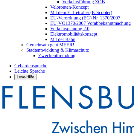
Verkehrsführung ZOB
Velorouten-Konzept
Mit dem E-Tretroller (E-Scooter)
EU-Verordnung (EG) Nr. 1370/2007
EU-VO1370/2007 Vorabbekanntmachung
Verkehrsplanung 2.0
Elektromobilitätskonzept
Mit der Bahn
Gemeinsam geht MEER!
Stadtentwicklung & Klimaschutz
Zweckentfremdung
Gebärdensprache
Leichte Sprache
Lese-Hilfe