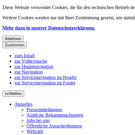
Diese Website verwendet Cookies, die für den technischen Betrieb de
Weitere Cookies werden nur mit Ihrer Zustimmung gesetzt, um statis
Mehr dazu in unserer Datenschutzerklärung.
Ablehnen
Zustimmen
zum Inhalt
zur Volltextsuche
zur Hauptnavigation
zur Navigation
zur Servicenavigation im Header
zur Servicenavigation im Footer
schließen
Aktuelles
Pressemitteilungen
Amtliche Bekanntmachungen
Jobs bei uns
Öffentliche Ausschreibungen
Webcam