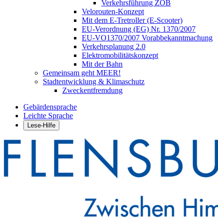
Verkehrsführung ZOB
Velorouten-Konzept
Mit dem E-Tretroller (E-Scooter)
EU-Verordnung (EG) Nr. 1370/2007
EU-VO1370/2007 Vorabbekanntmachung
Verkehrsplanung 2.0
Elektromobilitätskonzept
Mit der Bahn
Gemeinsam geht MEER!
Stadtentwicklung & Klimaschutz
Zweckentfremdung
Gebärdensprache
Leichte Sprache
Lese-Hilfe