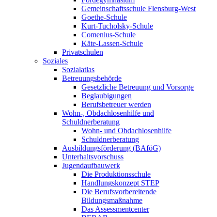
Gemeinschaftsschule Flensburg-West
Goethe-Schule
Kurt-Tucholsky-Schule
Comenius-Schule
Käte-Lassen-Schule
Privatschulen
Soziales
Sozialatlas
Betreuungsbehörde
Gesetzliche Betreuung und Vorsorge
Beglaubigungen
Berufsbetreuer werden
Wohn-, Obdachlosenhilfe und
Schuldnerberatung
Wohn- und Obdachlosenhilfe
Schuldnerberatung
Ausbildungsförderung (BAföG)
Unterhaltsvorschuss
Jugendaufbauwerk
Die Produktionsschule
Handlungskonzept STEP
Die Berufsvorbereitende
Bildungsmaßnahme
Das Assessmentcenter