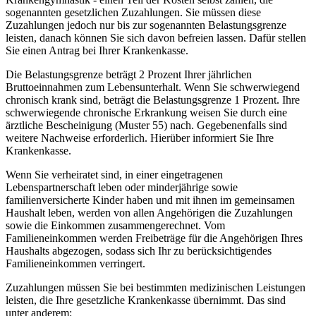
sogenannten gesetzlichen Zuzahlungen. Sie müssen diese
Zuzahlungen jedoch nur bis zur sogenannten Belastungsgrenze
leisten, danach können Sie sich davon befreien lassen. Dafür stellen
Sie einen Antrag bei Ihrer Krankenkasse.
Die Belastungsgrenze beträgt 2 Prozent Ihrer jährlichen
Bruttoeinnahmen zum Lebensunterhalt. Wenn Sie schwerwiegend
chronisch krank sind, beträgt die Belastungsgrenze 1 Prozent. Ihre
schwerwiegende chronische Erkrankung weisen Sie durch eine
ärztliche Bescheinigung (Muster 55) nach. Gegebenenfalls sind
weitere Nachweise erforderlich. Hierüber informiert Sie Ihre
Krankenkasse.
Wenn Sie verheiratet sind, in einer eingetragenen
Lebenspartnerschaft leben oder minderjährige sowie
familienversicherte Kinder haben und mit ihnen im gemeinsamen
Haushalt leben, werden von allen Angehörigen die Zuzahlungen
sowie die Einkommen zusammengerechnet. Vom
Familieneinkommen werden Freibeträge für die Angehörigen Ihres
Haushalts abgezogen, sodass sich Ihr zu berücksichtigendes
Familieneinkommen verringert.
Zuzahlungen müssen Sie bei bestimmten medizinischen Leistungen
leisten, die Ihre gesetzliche Krankenkasse übernimmt. Das sind
unter anderem: