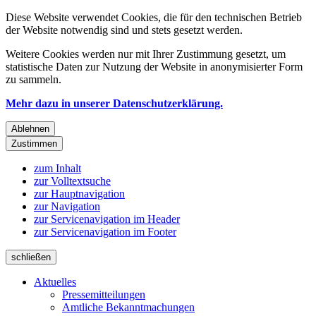
Diese Website verwendet Cookies, die für den technischen Betrieb
der Website notwendig sind und stets gesetzt werden.
Weitere Cookies werden nur mit Ihrer Zustimmung gesetzt, um
statistische Daten zur Nutzung der Website in anonymisierter Form
zu sammeln.
Mehr dazu in unserer Datenschutzerklärung.
Ablehnen
Zustimmen
zum Inhalt
zur Volltextsuche
zur Hauptnavigation
zur Navigation
zur Servicenavigation im Header
zur Servicenavigation im Footer
schließen
Aktuelles
Pressemitteilungen
Amtliche Bekanntmachungen