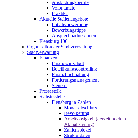
Ausbildungsberufe
Volontariate
Praktika
Aktuelle Stellenangebote
Initiativbewerbung
Bewerbungstipps
Ansprechpartner/innen
Flensburg 100
Organisation der Stadtverwaltung
Stadtverwaltung
Finanzen
Finanzwirtschaft
Beteiligungscontrolling
Finanzbuchhaltung
Forderungsmanagement
Steuern
Pressestelle
Statistikstelle
Flensburg in Zahlen
Monatsabschluss
Bevölkerung
Arbeitslosigkeit (derzeit noch in
Aktualisierung)
Zahlenspiegel
Strukturdaten