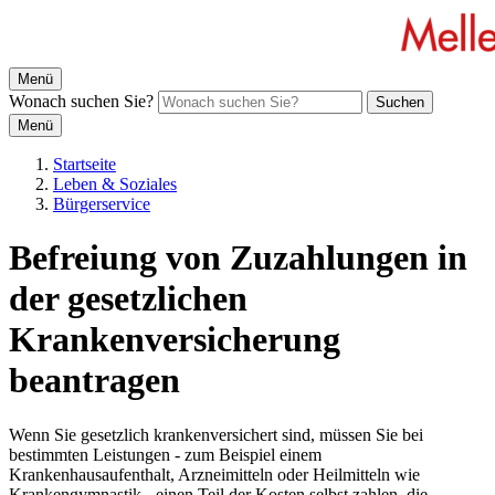
Menü
Wonach suchen Sie?
Suchen
Menü
Startseite
Leben & Soziales
Bürgerservice
Befreiung von Zuzahlungen in
der gesetzlichen
Krankenversicherung
beantragen
Wenn Sie gesetzlich krankenversichert sind, müssen Sie bei
bestimmten Leistungen - zum Beispiel einem
Krankenhausaufenthalt, Arzneimitteln oder Heilmitteln wie
Krankengymnastik - einen Teil der Kosten selbst zahlen, die