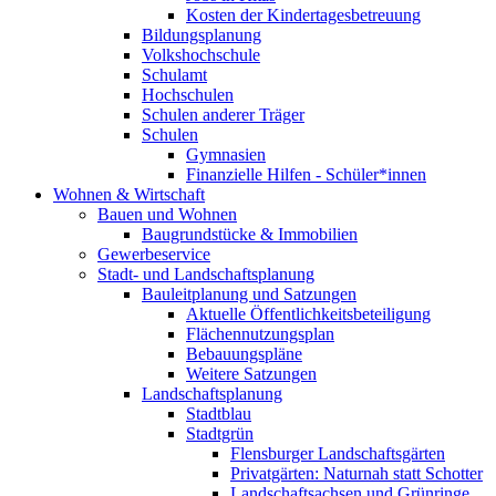
Kosten der Kindertagesbetreuung
Bildungsplanung
Volkshochschule
Schulamt
Hochschulen
Schulen anderer Träger
Schulen
Gymnasien
Finanzielle Hilfen - Schüler*innen
Wohnen & Wirtschaft
Bauen und Wohnen
Baugrundstücke & Immobilien
Gewerbeservice
Stadt- und Landschaftsplanung
Bauleitplanung und Satzungen
Aktuelle Öffentlichkeitsbeteiligung
Flächennutzungsplan
Bebauungspläne
Weitere Satzungen
Landschaftsplanung
Stadtblau
Stadtgrün
Flensburger Landschaftsgärten
Privatgärten: Naturnah statt Schotter
Landschaftsachsen und Grünringe