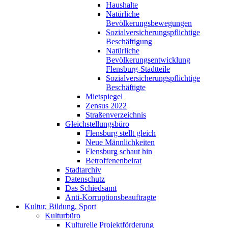
Haushalte
Natürliche
Bevölkerungsbewegungen
Sozialversicherungspflichtige
Beschäftigung
Natürliche
Bevölkerungsentwicklung
Flensburg-Stadtteile
Sozialversicherungspflichtige
Beschäftigte
Mietspiegel
Zensus 2022
Straßenverzeichnis
Gleichstellungsbüro
Flensburg stellt gleich
Neue Männlichkeiten
Flensburg schaut hin
Betroffenenbeirat
Stadtarchiv
Datenschutz
Das Schiedsamt
Anti-Korruptionsbeauftragte
Kultur, Bildung, Sport
Kulturbüro
Kulturelle Projektförderung