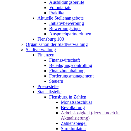
Ausbildungsberufe
Volontariate
Praktika
Aktuelle Stellenangebote
Initiativbewerbung
Bewerbungstipps
Ansprechpartner/innen
Flensburg 100
Organisation der Stadtverwaltung
Stadtverwaltung
Finanzen
Finanzwirtschaft
Beteiligungscontrolling
Finanzbuchhaltung
Forderungsmanagement
Steuern
Pressestelle
Statistikstelle
Flensburg in Zahlen
Monatsabschluss
Bevölkerung
Arbeitslosigkeit (derzeit noch in
Aktualisierung)
Zahlenspiegel
Strukturdaten