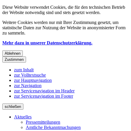
Diese Website verwendet Cookies, die für den technischen Betrieb
der Website notwendig sind und stets gesetzt werden.
Weitere Cookies werden nur mit Ihrer Zustimmung gesetzt, um
statistische Daten zur Nutzung der Website in anonymisierter Form
zu sammeln.
Mehr dazu in unserer Datenschutzerklärung.
Ablehnen
Zustimmen
zum Inhalt
zur Volltextsuche
zur Hauptnavigation
zur Navigation
zur Servicenavigation im Header
zur Servicenavigation im Footer
schließen
Aktuelles
Pressemitteilungen
Amtliche Bekanntmachungen