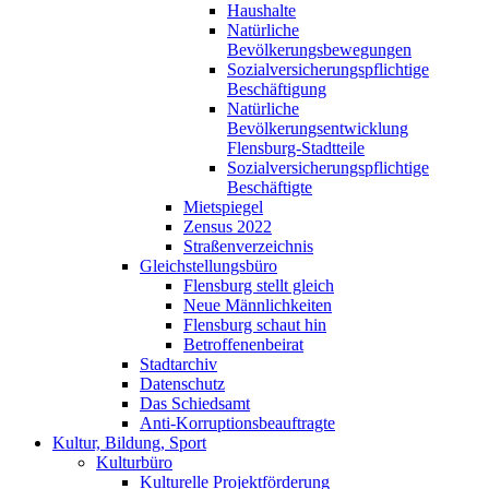
Haushalte
Natürliche
Bevölkerungsbewegungen
Sozialversicherungspflichtige
Beschäftigung
Natürliche
Bevölkerungsentwicklung
Flensburg-Stadtteile
Sozialversicherungspflichtige
Beschäftigte
Mietspiegel
Zensus 2022
Straßenverzeichnis
Gleichstellungsbüro
Flensburg stellt gleich
Neue Männlichkeiten
Flensburg schaut hin
Betroffenenbeirat
Stadtarchiv
Datenschutz
Das Schiedsamt
Anti-Korruptionsbeauftragte
Kultur, Bildung, Sport
Kulturbüro
Kulturelle Projektförderung