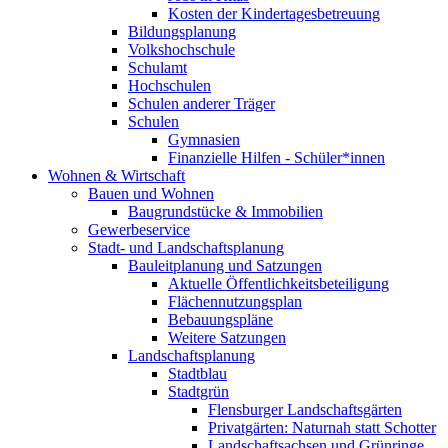
Kosten der Kindertagesbetreuung
Bildungsplanung
Volkshochschule
Schulamt
Hochschulen
Schulen anderer Träger
Schulen
Gymnasien
Finanzielle Hilfen - Schüler*innen
Wohnen & Wirtschaft
Bauen und Wohnen
Baugrundstücke & Immobilien
Gewerbeservice
Stadt- und Landschaftsplanung
Bauleitplanung und Satzungen
Aktuelle Öffentlichkeitsbeteiligung
Flächennutzungsplan
Bebauungspläne
Weitere Satzungen
Landschaftsplanung
Stadtblau
Stadtgrün
Flensburger Landschaftsgärten
Privatgärten: Naturnah statt Schotter
Landschaftsachsen und Grünringe