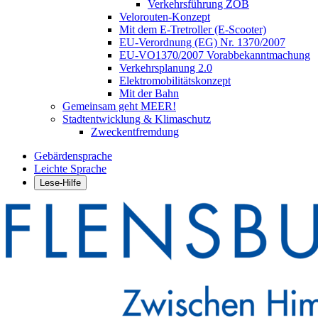
Verkehrsführung ZOB
Velorouten-Konzept
Mit dem E-Tretroller (E-Scooter)
EU-Verordnung (EG) Nr. 1370/2007
EU-VO1370/2007 Vorabbekanntmachung
Verkehrsplanung 2.0
Elektromobilitätskonzept
Mit der Bahn
Gemeinsam geht MEER!
Stadtentwicklung & Klimaschutz
Zweckentfremdung
Gebärdensprache
Leichte Sprache
Lese-Hilfe