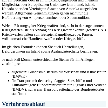
auf ein Seeschiff oder in ein Flugzeug eingeladen und in einem
Mitgliedstaat der Europäischen Union sowie in Irland, Island,
Kanada oder den Vereinigten Staaten von Amerika ausgeladen
werden. Allgemeine Genehmigungen gelten nicht für die
Beförderung von Antipersonenminen oder Streumunition.
Welche Rüstungsgüter Kriegswaffen sind, steht in der sogenannten
Kriegswaffenliste als Anhang des Kriegswaffenkontrollgesetzes. Als
Kriegswaffen gelten zum Beispiel Kampfflugzeuge, Panzer,
vollautomatische Handfeuerwaffen oder Kriegsschiffe.
Im gleichen Formular können Sie auch Herstellungen,
Beförderungen im Inland sowie Auslandsgeschäfte beantragen.
Je nach Fall können unterschiedliche Stellen für Ihr Anliegen
zuständig sein:
allgemein: Bundesministerium für Wirtschaft und Klimaschutz
(BMWK)
für Transport mit deutsch geflaggten Seeschiffen und
Luftfahrzeugen: Bundesministerium für Digitales und Verkehr
(BMDV), nur wenn Transport außerhalb des Bundesgebietes
stattfindet
Verfahrensablauf