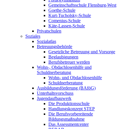
Gemeinschaftsschule Flensburg-West
Goethe-Schule
Kurt-Tucholsky-Schule
Comenius-Schule
Käte-Lassen-Schule
Privatschulen
Soziales
Sozialatlas
Betreuungsbehörde
Gesetzliche Betreuung und Vorsorge
Beglaubigungen
Berufsbetreuer werden
Wohn-, Obdachlosenhilfe und
Schuldnerberatung
Wohn- und Obdachlosenhilfe
Schuldnerberatung
Ausbildungsförderung (BAföG)
Unterhaltsvorschuss
Jugendaufbauwerk
Die Produktionsschule
Handlungskonzept STEP
Die Berufsvorbereitende
Bildungsmaßnahme
Das Assessmentcenter