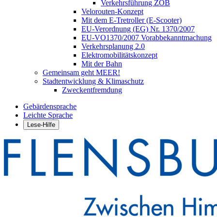
Verkehrsführung ZOB
Velorouten-Konzept
Mit dem E-Tretroller (E-Scooter)
EU-Verordnung (EG) Nr. 1370/2007
EU-VO1370/2007 Vorabbekanntmachung
Verkehrsplanung 2.0
Elektromobilitätskonzept
Mit der Bahn
Gemeinsam geht MEER!
Stadtentwicklung & Klimaschutz
Zweckentfremdung
Gebärdensprache
Leichte Sprache
Lese-Hilfe