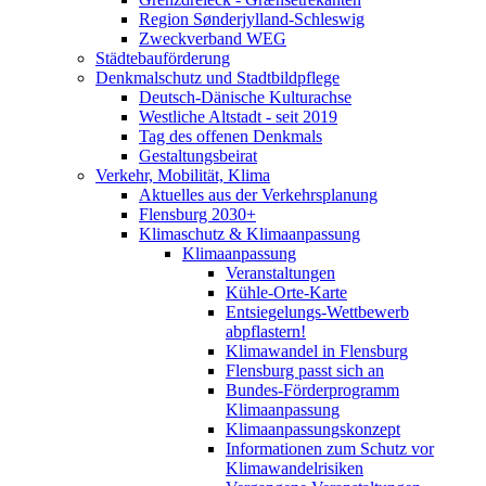
Region Sønderjylland-Schleswig
Zweckverband WEG
Städtebauförderung
Denkmalschutz und Stadtbildpflege
Deutsch-Dänische Kulturachse
Westliche Altstadt - seit 2019
Tag des offenen Denkmals
Gestaltungsbeirat
Verkehr, Mobilität, Klima
Aktuelles aus der Verkehrsplanung
Flensburg 2030+
Klimaschutz & Klimaanpassung
Klimaanpassung
Veranstaltungen
Kühle-Orte-Karte
Entsiegelungs-Wettbewerb
abpflastern!
Klimawandel in Flensburg
Flensburg passt sich an
Bundes-Förderprogramm
Klimaanpassung
Klimaanpassungskonzept
Informationen zum Schutz vor
Klimawandelrisiken