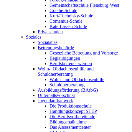
Gemeinschaftsschule Flensburg-West
Goethe-Schule
Kurt-Tucholsky-Schule
Comenius-Schule
Käte-Lassen-Schule
Privatschulen
Soziales
Sozialatlas
Betreuungsbehörde
Gesetzliche Betreuung und Vorsorge
Beglaubigungen
Berufsbetreuer werden
Wohn-, Obdachlosenhilfe und
Schuldnerberatung
Wohn- und Obdachlosenhilfe
Schuldnerberatung
Ausbildungsförderung (BAföG)
Unterhaltsvorschuss
Jugendaufbauwerk
Die Produktionsschule
Handlungskonzept STEP
Die Berufsvorbereitende
Bildungsmaßnahme
Das Assessmentcenter