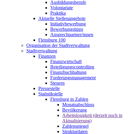
Ausbildungsberufe
Volontariate
Praktika
Aktuelle Stellenangebote
Initiativbewerbung
Bewerbungstipps
Ansprechpartner/innen
Flensburg 100
Organisation der Stadtverwaltung
Stadtverwaltung
Finanzen
Finanzwirtschaft
Beteiligungscontrolling
Finanzbuchhaltung
Forderungsmanagement
Steuern
Pressestelle
Statistikstelle
Flensburg in Zahlen
Monatsabschluss
Bevölkerung
Arbeitslosigkeit (derzeit noch in
Aktualisierung)
Zahlenspiegel
Strukturdaten