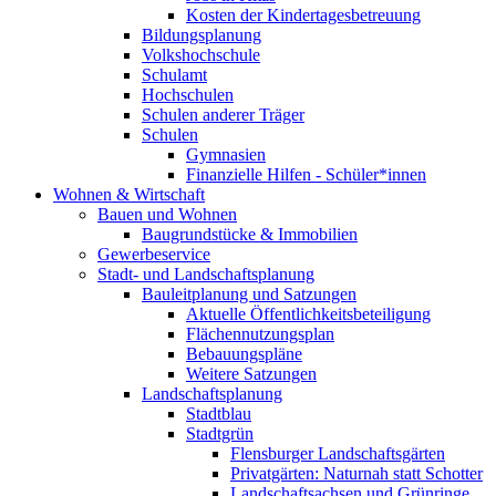
Kosten der Kindertagesbetreuung
Bildungsplanung
Volkshochschule
Schulamt
Hochschulen
Schulen anderer Träger
Schulen
Gymnasien
Finanzielle Hilfen - Schüler*innen
Wohnen & Wirtschaft
Bauen und Wohnen
Baugrundstücke & Immobilien
Gewerbeservice
Stadt- und Landschaftsplanung
Bauleitplanung und Satzungen
Aktuelle Öffentlichkeitsbeteiligung
Flächennutzungsplan
Bebauungspläne
Weitere Satzungen
Landschaftsplanung
Stadtblau
Stadtgrün
Flensburger Landschaftsgärten
Privatgärten: Naturnah statt Schotter
Landschaftsachsen und Grünringe