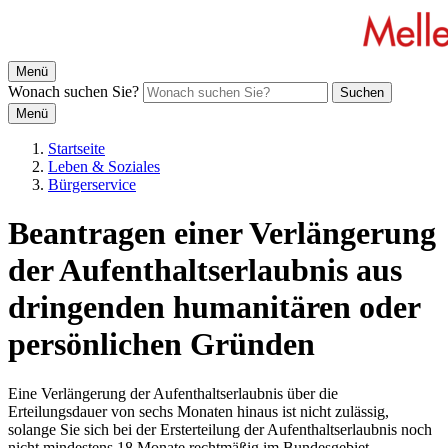
Menü
Wonach suchen Sie?
Suchen
Menü
Startseite
Leben & Soziales
Bürgerservice
Beantragen einer Verlängerung
der Aufenthaltserlaubnis aus
dringenden humanitären oder
persönlichen Gründen
Eine Verlängerung der Aufenthaltserlaubnis über die
Erteilungsdauer von sechs Monaten hinaus ist nicht zulässig,
solange Sie sich bei der Ersterteilung der Aufenthaltserlaubnis noch
nicht mindestens 18 Monate rechtmäßig im Bundesgebiet