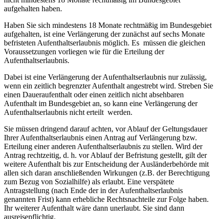
aufgehalten haben.
Haben Sie sich mindestens 18 Monate rechtmäßig im Bundesgebiet
aufgehalten, ist eine Verlängerung der zunächst auf sechs Monate
befristeten Aufenthaltserlaubnis möglich. Es müssen die gleichen
Voraussetzungen vorliegen wie für die Erteilung der
Aufenthaltserlaubnis.
Dabei ist eine Verlängerung der Aufenthaltserlaubnis nur zulässig,
wenn ein zeitlich begrenzter Aufenthalt angestrebt wird. Streben Sie
einen Daueraufenthalt oder einen zeitlich nicht absehbaren
Aufenthalt im Bundesgebiet an, so kann eine Verlängerung der
Aufenthaltserlaubnis nicht erteilt werden.
Sie müssen dringend darauf achten, vor Ablauf der Geltungsdauer
Ihrer Aufenthaltserlaubnis einen Antrag auf Verlängerung bzw.
Erteilung einer anderen Aufenthaltserlaubnis zu stellen. Wird der
Antrag rechtzeitig, d. h. vor Ablauf der Befristung gestellt, gilt der
weitere Aufenthalt bis zur Entscheidung der Ausländerbehörde mit
allen sich daran anschließenden Wirkungen (z.B. der Berechtigung
zum Bezug von Sozialhilfe) als erlaubt. Eine verspätete
Antragstellung (nach Ende der in der Aufenthaltserlaubnis
genannten Frist) kann erhebliche Rechtsnachteile zur Folge haben.
Ihr weiterer Aufenthalt wäre dann unerlaubt. Sie sind dann
ausreisepflichtig.