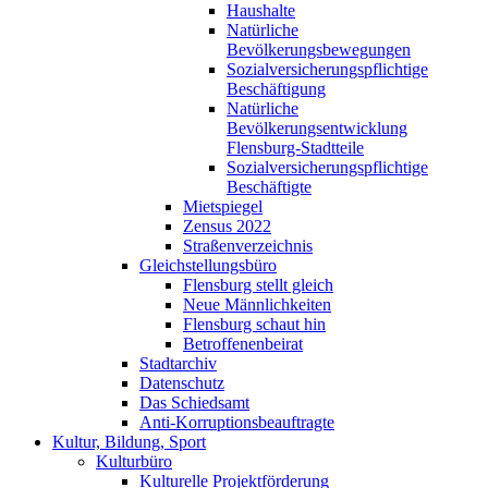
Haushalte
Natürliche
Bevölkerungsbewegungen
Sozialversicherungspflichtige
Beschäftigung
Natürliche
Bevölkerungsentwicklung
Flensburg-Stadtteile
Sozialversicherungspflichtige
Beschäftigte
Mietspiegel
Zensus 2022
Straßenverzeichnis
Gleichstellungsbüro
Flensburg stellt gleich
Neue Männlichkeiten
Flensburg schaut hin
Betroffenenbeirat
Stadtarchiv
Datenschutz
Das Schiedsamt
Anti-Korruptionsbeauftragte
Kultur, Bildung, Sport
Kulturbüro
Kulturelle Projektförderung