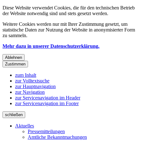
Diese Website verwendet Cookies, die für den technischen Betrieb
der Website notwendig sind und stets gesetzt werden.
Weitere Cookies werden nur mit Ihrer Zustimmung gesetzt, um
statistische Daten zur Nutzung der Website in anonymisierter Form
zu sammeln.
Mehr dazu in unserer Datenschutzerklärung.
Ablehnen
Zustimmen
zum Inhalt
zur Volltextsuche
zur Hauptnavigation
zur Navigation
zur Servicenavigation im Header
zur Servicenavigation im Footer
schließen
Aktuelles
Pressemitteilungen
Amtliche Bekanntmachungen