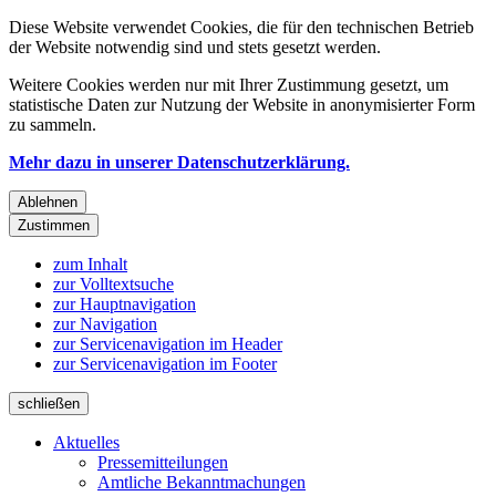
Diese Website verwendet Cookies, die für den technischen Betrieb
der Website notwendig sind und stets gesetzt werden.
Weitere Cookies werden nur mit Ihrer Zustimmung gesetzt, um
statistische Daten zur Nutzung der Website in anonymisierter Form
zu sammeln.
Mehr dazu in unserer Datenschutzerklärung.
Ablehnen
Zustimmen
zum Inhalt
zur Volltextsuche
zur Hauptnavigation
zur Navigation
zur Servicenavigation im Header
zur Servicenavigation im Footer
schließen
Aktuelles
Pressemitteilungen
Amtliche Bekanntmachungen