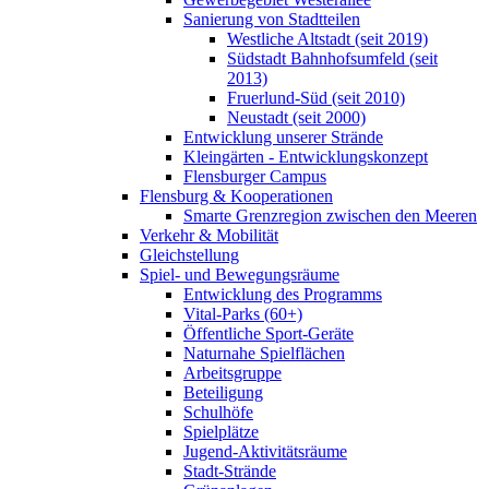
Sanierung von Stadtteilen
Westliche Altstadt (seit 2019)
Südstadt Bahnhofsumfeld (seit
2013)
Fruerlund-Süd (seit 2010)
Neustadt (seit 2000)
Entwicklung unserer Strände
Kleingärten - Entwicklungskonzept
Flensburger Campus
Flensburg & Kooperationen
Smarte Grenzregion zwischen den Meeren
Verkehr & Mobilität
Gleichstellung
Spiel- und Bewegungsräume
Entwicklung des Programms
Vital-Parks (60+)
Öffentliche Sport-Geräte
Naturnahe Spielflächen
Arbeitsgruppe
Beteiligung
Schulhöfe
Spielplätze
Jugend-Aktivitätsräume
Stadt-Strände