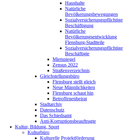
Haushalte
Natürliche
Bevölkerungsbewegungen
Sozialversicherungspflichtige
Beschäftigung
Natürliche
Bevölkerungsentwicklung
Flensburg-Stadtteile
Sozialversicherungspflichtige
Beschäftigte
Mietspiegel
Zensus 2022
Straßenverzeichnis
Gleichstellungsbüro
Flensburg stellt gleich
Neue Männlichkeiten
Flensburg schaut hin
Betroffenenbeirat
Stadtarchiv
Datenschutz
Das Schiedsamt
Anti-Korruptionsbeauftragte
Kultur, Bildung, Sport
Kulturbüro
Kulturelle Projektförderung