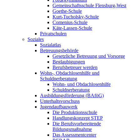
Gemeinschaftsschule Flensburg-West
Goethe-Schule
Kurt-Tucholsky-Schule
Comenius-Schule
Käte-Lassen-Schule
Privatschulen
Soziales
Sozialatlas
Betreuungsbehörde
Gesetzliche Betreuung und Vorsorge
Beglaubigungen
Berufsbetreuer werden
Wohn-, Obdachlosenhilfe und
Schuldnerberatung
Wohn- und Obdachlosenhilfe
Schuldnerberatung
Ausbildungsförderung (BAföG)
Unterhaltsvorschuss
Jugendaufbauwerk
Die Produktionsschule
Handlungskonzept STEP
Die Berufsvorbereitende
Bildungsmaßnahme
Das Assessmentcenter