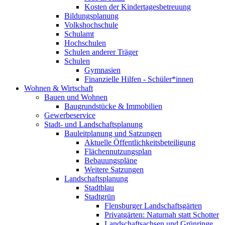
Kosten der Kindertagesbetreuung
Bildungsplanung
Volkshochschule
Schulamt
Hochschulen
Schulen anderer Träger
Schulen
Gymnasien
Finanzielle Hilfen - Schüler*innen
Wohnen & Wirtschaft
Bauen und Wohnen
Baugrundstücke & Immobilien
Gewerbeservice
Stadt- und Landschaftsplanung
Bauleitplanung und Satzungen
Aktuelle Öffentlichkeitsbeteiligung
Flächennutzungsplan
Bebauungspläne
Weitere Satzungen
Landschaftsplanung
Stadtblau
Stadtgrün
Flensburger Landschaftsgärten
Privatgärten: Naturnah statt Schotter
Landschaftsachsen und Grünringe