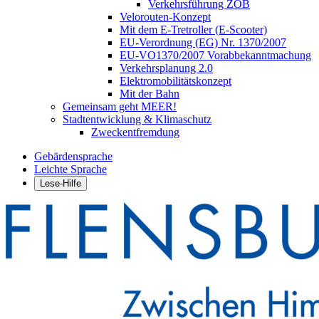
Verkehrsführung ZOB
Velorouten-Konzept
Mit dem E-Tretroller (E-Scooter)
EU-Verordnung (EG) Nr. 1370/2007
EU-VO1370/2007 Vorabbekanntmachung
Verkehrsplanung 2.0
Elektromobilitätskonzept
Mit der Bahn
Gemeinsam geht MEER!
Stadtentwicklung & Klimaschutz
Zweckentfremdung
Gebärdensprache
Leichte Sprache
Lese-Hilfe