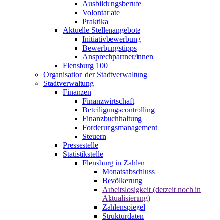
Ausbildungsberufe
Volontariate
Praktika
Aktuelle Stellenangebote
Initiativbewerbung
Bewerbungstipps
Ansprechpartner/innen
Flensburg 100
Organisation der Stadtverwaltung
Stadtverwaltung
Finanzen
Finanzwirtschaft
Beteiligungscontrolling
Finanzbuchhaltung
Forderungsmanagement
Steuern
Pressestelle
Statistikstelle
Flensburg in Zahlen
Monatsabschluss
Bevölkerung
Arbeitslosigkeit (derzeit noch in
Aktualisierung)
Zahlenspiegel
Strukturdaten