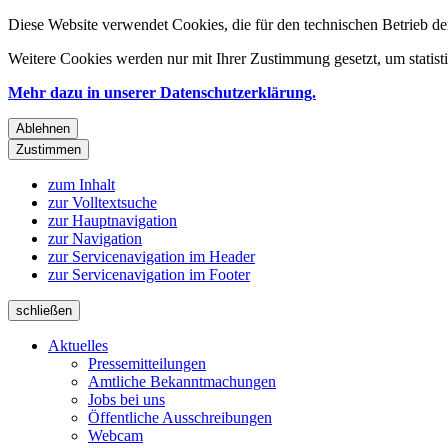
Diese Website verwendet Cookies, die für den technischen Betrieb de
Weitere Cookies werden nur mit Ihrer Zustimmung gesetzt, um statis
Mehr dazu in unserer Datenschutzerklärung.
Ablehnen
Zustimmen
zum Inhalt
zur Volltextsuche
zur Hauptnavigation
zur Navigation
zur Servicenavigation im Header
zur Servicenavigation im Footer
schließen
Aktuelles
Pressemitteilungen
Amtliche Bekanntmachungen
Jobs bei uns
Öffentliche Ausschreibungen
Webcam