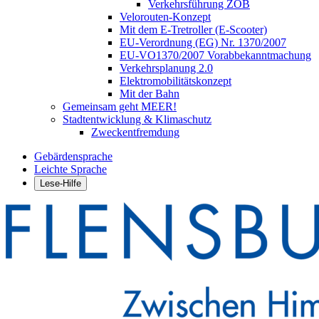
Verkehrsführung ZOB
Velorouten-Konzept
Mit dem E-Tretroller (E-Scooter)
EU-Verordnung (EG) Nr. 1370/2007
EU-VO1370/2007 Vorabbekanntmachung
Verkehrsplanung 2.0
Elektromobilitätskonzept
Mit der Bahn
Gemeinsam geht MEER!
Stadtentwicklung & Klimaschutz
Zweckentfremdung
Gebärdensprache
Leichte Sprache
Lese-Hilfe