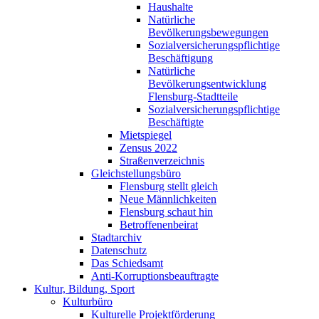
Haushalte
Natürliche
Bevölkerungsbewegungen
Sozialversicherungspflichtige
Beschäftigung
Natürliche
Bevölkerungsentwicklung
Flensburg-Stadtteile
Sozialversicherungspflichtige
Beschäftigte
Mietspiegel
Zensus 2022
Straßenverzeichnis
Gleichstellungsbüro
Flensburg stellt gleich
Neue Männlichkeiten
Flensburg schaut hin
Betroffenenbeirat
Stadtarchiv
Datenschutz
Das Schiedsamt
Anti-Korruptionsbeauftragte
Kultur, Bildung, Sport
Kulturbüro
Kulturelle Projektförderung