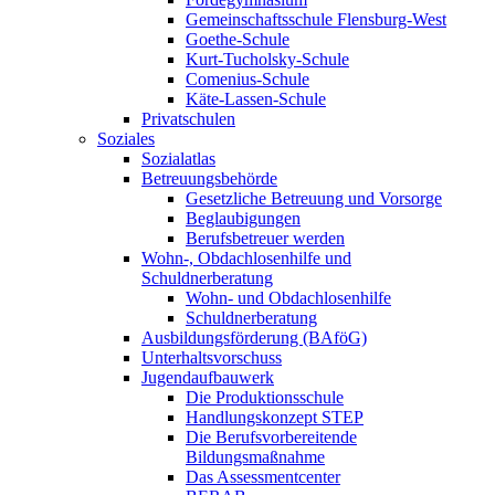
Gemeinschaftsschule Flensburg-West
Goethe-Schule
Kurt-Tucholsky-Schule
Comenius-Schule
Käte-Lassen-Schule
Privatschulen
Soziales
Sozialatlas
Betreuungsbehörde
Gesetzliche Betreuung und Vorsorge
Beglaubigungen
Berufsbetreuer werden
Wohn-, Obdachlosenhilfe und
Schuldnerberatung
Wohn- und Obdachlosenhilfe
Schuldnerberatung
Ausbildungsförderung (BAföG)
Unterhaltsvorschuss
Jugendaufbauwerk
Die Produktionsschule
Handlungskonzept STEP
Die Berufsvorbereitende
Bildungsmaßnahme
Das Assessmentcenter