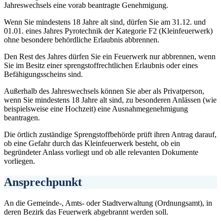
Jahreswechsels eine vorab beantragte Genehmigung.
Wenn Sie mindestens 18 Jahre alt sind, dürfen Sie am 31.12. und
01.01. eines Jahres Pyrotechnik der Kategorie F2 (Kleinfeuerwerk)
ohne besondere behördliche Erlaubnis abbrennen.
Den Rest des Jahres dürfen Sie ein Feuerwerk nur abbrennen, wenn
Sie im Besitz einer sprengstoffrechtlichen Erlaubnis oder eines
Befähigungsscheins sind.
Außerhalb des Jahreswechsels können Sie aber als Privatperson,
wenn Sie mindestens 18 Jahre alt sind, zu besonderen Anlässen (wie
beispielsweise eine Hochzeit) eine Ausnahmegenehmigung
beantragen.
Die örtlich zuständige Sprengstoffbehörde prüft ihren Antrag darauf,
ob eine Gefahr durch das Kleinfeuerwerk besteht, ob ein
begründeter Anlass vorliegt und ob alle relevanten Dokumente
vorliegen.
Ansprechpunkt
An die Gemeinde-, Amts- oder Stadtverwaltung (Ordnungsamt), in
deren Bezirk das Feuerwerk abgebrannt werden soll.