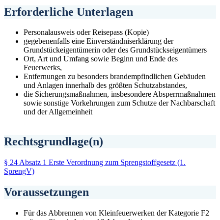
Erforderliche Unterlagen
Personalausweis oder Reisepass (Kopie)
gegebenenfalls eine Einverständniserklärung der
Grundstückeigentümerin oder des Grundstückseigentümers
Ort, Art und Umfang sowie Beginn und Ende des
Feuerwerks,
Entfernungen zu besonders brandempfindlichen Gebäuden
und Anlagen innerhalb des größten Schutzabstandes,
die Sicherungsmaßnahmen, insbesondere Absperrmaßnahmen
sowie sonstige Vorkehrungen zum Schutze der Nachbarschaft
und der Allgemeinheit
Rechtsgrundlage(n)
§ 24 Absatz 1 Erste Verordnung zum Sprengstoffgesetz (1.
SprengV)
Voraussetzungen
Für das Abbrennen von Kleinfeuerwerken der Kategorie F2