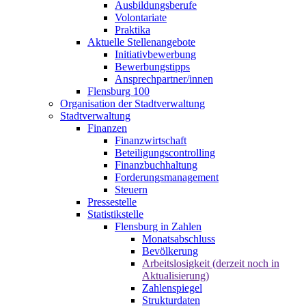
Ausbildungsberufe
Volontariate
Praktika
Aktuelle Stellenangebote
Initiativbewerbung
Bewerbungstipps
Ansprechpartner/innen
Flensburg 100
Organisation der Stadtverwaltung
Stadtverwaltung
Finanzen
Finanzwirtschaft
Beteiligungscontrolling
Finanzbuchhaltung
Forderungsmanagement
Steuern
Pressestelle
Statistikstelle
Flensburg in Zahlen
Monatsabschluss
Bevölkerung
Arbeitslosigkeit (derzeit noch in
Aktualisierung)
Zahlenspiegel
Strukturdaten