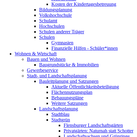
Kosten der Kindertagesbetreuung
Bildungsplanung
Volkshochschule
Schulamt
Hochschulen
Schulen anderer Träger
Schulen
Gymnasien
Finanzielle Hilfen - Schüler*innen
Wohnen & Wirtschaft
Bauen und Wohnen
Baugrundstücke & Immobilien
Gewerbeservice
Stadt- und Landschaftsplanung
Bauleitplanung und Satzungen
Aktuelle Öffentlichkeitsbeteiligung
Flächennutzungsplan
Bebauungspläne
Weitere Satzungen
Landschaftsplanung
Stadtblau
Stadtgrün
Flensburger Landschaftsgärten
Privatgärten: Naturnah statt Schotter
Landschaftsachsen und Grünringe