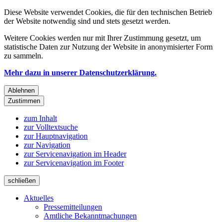
Diese Website verwendet Cookies, die für den technischen Betrieb
der Website notwendig sind und stets gesetzt werden.
Weitere Cookies werden nur mit Ihrer Zustimmung gesetzt, um
statistische Daten zur Nutzung der Website in anonymisierter Form
zu sammeln.
Mehr dazu in unserer Datenschutzerklärung.
Ablehnen
Zustimmen
zum Inhalt
zur Volltextsuche
zur Hauptnavigation
zur Navigation
zur Servicenavigation im Header
zur Servicenavigation im Footer
schließen
Aktuelles
Pressemitteilungen
Amtliche Bekanntmachungen