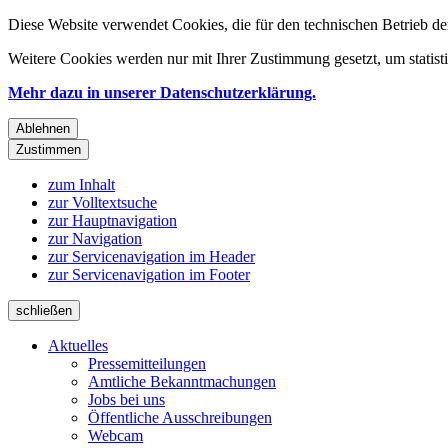
Diese Website verwendet Cookies, die für den technischen Betrieb de
Weitere Cookies werden nur mit Ihrer Zustimmung gesetzt, um statis
Mehr dazu in unserer Datenschutzerklärung.
Ablehnen
Zustimmen
zum Inhalt
zur Volltextsuche
zur Hauptnavigation
zur Navigation
zur Servicenavigation im Header
zur Servicenavigation im Footer
schließen
Aktuelles
Pressemitteilungen
Amtliche Bekanntmachungen
Jobs bei uns
Öffentliche Ausschreibungen
Webcam