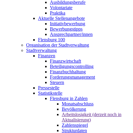
Ausbildungsberufe
Volontariate
Praktika
Aktuelle Stellenangebote
Initiativbewerbung
Bewerbungstipps
Ansprechpartner/innen
Flensburg 100
Organisation der Stadtverwaltung
Stadtverwaltung
Finanzen
Finanzwirtschaft
Beteiligungscontrolling
Finanzbuchhaltung
Forderungsmanagement
Steuern
Pressestelle
Statistikstelle
Flensburg in Zahlen
Monatsabschluss
Bevölkerung
Arbeitslosigkeit (derzeit noch in
Aktualisierung)
Zahlenspiegel
Strukturdaten