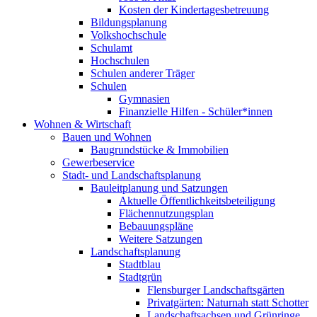
Kosten der Kindertagesbetreuung
Bildungsplanung
Volkshochschule
Schulamt
Hochschulen
Schulen anderer Träger
Schulen
Gymnasien
Finanzielle Hilfen - Schüler*innen
Wohnen & Wirtschaft
Bauen und Wohnen
Baugrundstücke & Immobilien
Gewerbeservice
Stadt- und Landschaftsplanung
Bauleitplanung und Satzungen
Aktuelle Öffentlichkeitsbeteiligung
Flächennutzungsplan
Bebauungspläne
Weitere Satzungen
Landschaftsplanung
Stadtblau
Stadtgrün
Flensburger Landschaftsgärten
Privatgärten: Naturnah statt Schotter
Landschaftsachsen und Grünringe