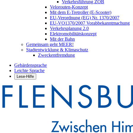
Verkehrsführung ZOB
Velorouten-Konzept
Mit dem E-Tretroller (E-Scooter)
EU-Verordnung (EG) Nr. 1370/2007
EU-VO1370/2007 Vorabbekanntmachung
Verkehrsplanung 2.0
Elektromobilitätskonzept
Mit der Bahn
Gemeinsam geht MEER!
Stadtentwicklung & Klimaschutz
Zweckentfremdung
Gebärdensprache
Leichte Sprache
Lese-Hilfe