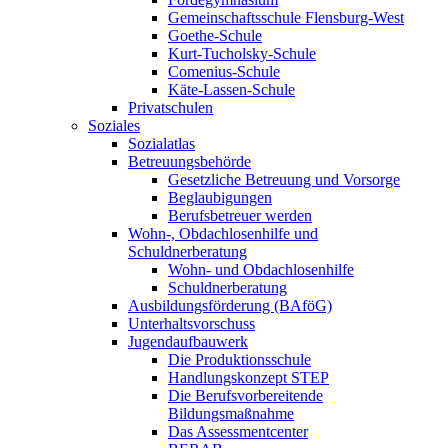
Gemeinschaftsschule Flensburg-West
Goethe-Schule
Kurt-Tucholsky-Schule
Comenius-Schule
Käte-Lassen-Schule
Privatschulen
Soziales
Sozialatlas
Betreuungsbehörde
Gesetzliche Betreuung und Vorsorge
Beglaubigungen
Berufsbetreuer werden
Wohn-, Obdachlosenhilfe und
Schuldnerberatung
Wohn- und Obdachlosenhilfe
Schuldnerberatung
Ausbildungsförderung (BAföG)
Unterhaltsvorschuss
Jugendaufbauwerk
Die Produktionsschule
Handlungskonzept STEP
Die Berufsvorbereitende
Bildungsmaßnahme
Das Assessmentcenter