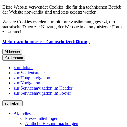
Diese Website verwendet Cookies, die für den technischen Betrieb
der Website notwendig sind und stets gesetzt werden.
Weitere Cookies werden nur mit Ihrer Zustimmung gesetzt, um
statistische Daten zur Nutzung der Website in anonymisierter Form
zu sammeln.
Mehr dazu in unserer Datenschutzerklärung.
Ablehnen
Zustimmen
zum Inhalt
zur Volltextsuche
zur Hauptnavigation
zur Navigation
zur Servicenavigation im Header
zur Servicenavigation im Footer
schließen
Aktuelles
Pressemitteilungen
Amtliche Bekanntmachungen