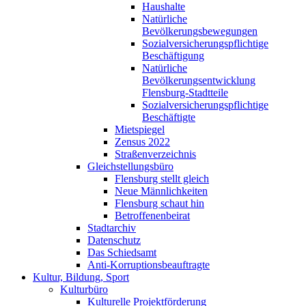
Haushalte
Natürliche
Bevölkerungsbewegungen
Sozialversicherungspflichtige
Beschäftigung
Natürliche
Bevölkerungsentwicklung
Flensburg-Stadtteile
Sozialversicherungspflichtige
Beschäftigte
Mietspiegel
Zensus 2022
Straßenverzeichnis
Gleichstellungsbüro
Flensburg stellt gleich
Neue Männlichkeiten
Flensburg schaut hin
Betroffenenbeirat
Stadtarchiv
Datenschutz
Das Schiedsamt
Anti-Korruptionsbeauftragte
Kultur, Bildung, Sport
Kulturbüro
Kulturelle Projektförderung