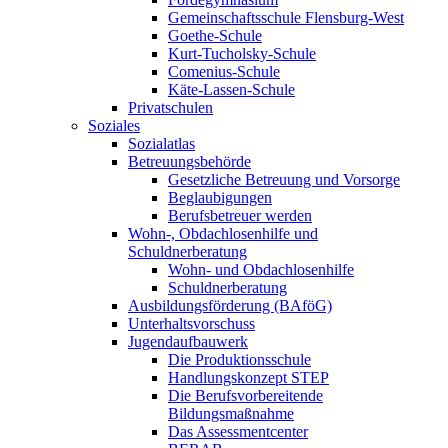
Gemeinschaftsschule Flensburg-West
Goethe-Schule
Kurt-Tucholsky-Schule
Comenius-Schule
Käte-Lassen-Schule
Privatschulen
Soziales
Sozialatlas
Betreuungsbehörde
Gesetzliche Betreuung und Vorsorge
Beglaubigungen
Berufsbetreuer werden
Wohn-, Obdachlosenhilfe und
Schuldnerberatung
Wohn- und Obdachlosenhilfe
Schuldnerberatung
Ausbildungsförderung (BAföG)
Unterhaltsvorschuss
Jugendaufbauwerk
Die Produktionsschule
Handlungskonzept STEP
Die Berufsvorbereitende
Bildungsmaßnahme
Das Assessmentcenter