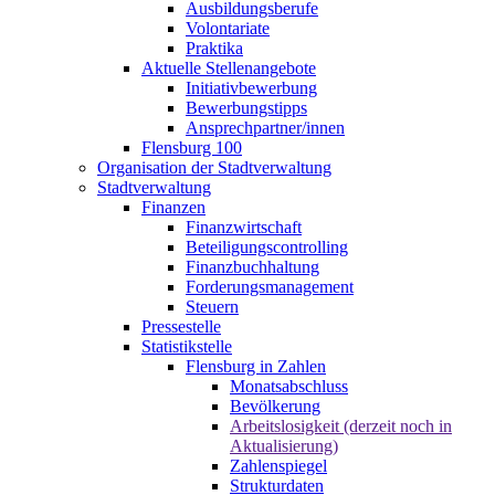
Ausbildungsberufe
Volontariate
Praktika
Aktuelle Stellenangebote
Initiativbewerbung
Bewerbungstipps
Ansprechpartner/innen
Flensburg 100
Organisation der Stadtverwaltung
Stadtverwaltung
Finanzen
Finanzwirtschaft
Beteiligungscontrolling
Finanzbuchhaltung
Forderungsmanagement
Steuern
Pressestelle
Statistikstelle
Flensburg in Zahlen
Monatsabschluss
Bevölkerung
Arbeitslosigkeit (derzeit noch in
Aktualisierung)
Zahlenspiegel
Strukturdaten