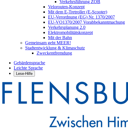
Verkehrsführung ZOB
Velorouten-Konzept
Mit dem E-Tretroller (E-Scooter)
EU-Verordnung (EG) Nr. 1370/2007
EU-VO1370/2007 Vorabbekanntmachung
Verkehrsplanung 2.0
Elektromobilitätskonzept
Mit der Bahn
Gemeinsam geht MEER!
Stadtentwicklung & Klimaschutz
Zweckentfremdung
Gebärdensprache
Leichte Sprache
Lese-Hilfe