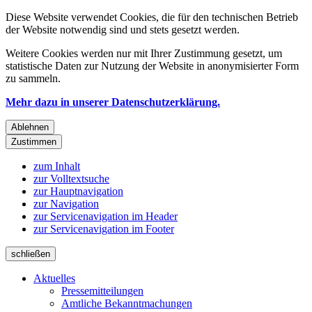
Diese Website verwendet Cookies, die für den technischen Betrieb
der Website notwendig sind und stets gesetzt werden.
Weitere Cookies werden nur mit Ihrer Zustimmung gesetzt, um
statistische Daten zur Nutzung der Website in anonymisierter Form
zu sammeln.
Mehr dazu in unserer Datenschutzerklärung.
Ablehnen
Zustimmen
zum Inhalt
zur Volltextsuche
zur Hauptnavigation
zur Navigation
zur Servicenavigation im Header
zur Servicenavigation im Footer
schließen
Aktuelles
Pressemitteilungen
Amtliche Bekanntmachungen