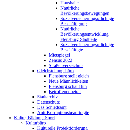
Haushalte
Natürliche
Bevölkerungsbewegungen
Sozialversicherungspflichtige
Beschäftigung
Natürliche
Bevölkerungsentwicklung
Flensburg-Stadtteile
Sozialversicherungspflichtige
Beschäftigte
Mietspiegel
Zensus 2022
Straßenverzeichnis
Gleichstellungsbüro
Flensburg stellt gleich
Neue Männlichkeiten
Flensburg schaut hin
Betroffenenbeirat
Stadtarchiv
Datenschutz
Das Schiedsamt
Anti-Korruptionsbeauftragte
Kultur, Bildung, Sport
Kulturbüro
Kulturelle Projektförderung