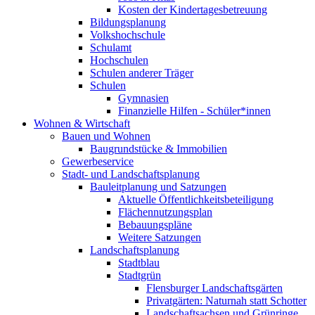
Kosten der Kindertagesbetreuung
Bildungsplanung
Volkshochschule
Schulamt
Hochschulen
Schulen anderer Träger
Schulen
Gymnasien
Finanzielle Hilfen - Schüler*innen
Wohnen & Wirtschaft
Bauen und Wohnen
Baugrundstücke & Immobilien
Gewerbeservice
Stadt- und Landschaftsplanung
Bauleitplanung und Satzungen
Aktuelle Öffentlichkeitsbeteiligung
Flächennutzungsplan
Bebauungspläne
Weitere Satzungen
Landschaftsplanung
Stadtblau
Stadtgrün
Flensburger Landschaftsgärten
Privatgärten: Naturnah statt Schotter
Landschaftsachsen und Grünringe