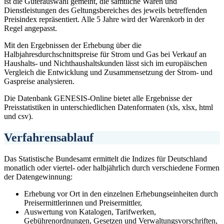
ist die Güterauswahl gemeint, die sämtliche Waren und
Dienstleistungen des Geltungsbereiches des jeweils betreffenden
Preisindex repräsentiert. Alle 5 Jahre wird der Warenkorb in der
Regel angepasst.
Mit den Ergebnissen der Erhebung über die
Halbjahresdurchschnittspreise für Strom und Gas bei Verkauf an
Haushalts- und Nichthaushaltskunden lässt sich im europäischen
Vergleich die Entwicklung und Zusammensetzung der Strom- und
Gaspreise analysieren.
Die Datenbank GENESIS-Online bietet alle Ergebnisse der
Preisstatistiken in unterschiedlichen Datenformaten (xls, xlsx, html
und csv).
Verfahrensablauf
Das Statistische Bundesamt ermittelt die Indizes für Deutschland
monatlich oder viertel- oder halbjährlich durch verschiedene Formen
der Datengewinnung:
Erhebung vor Ort in den einzelnen Erhebungseinheiten durch
Preisermittlerinnen und Preisermittler,
Auswertung von Katalogen, Tarifwerken,
Gebührenordnungen, Gesetzen und Verwaltungsvorschriften,