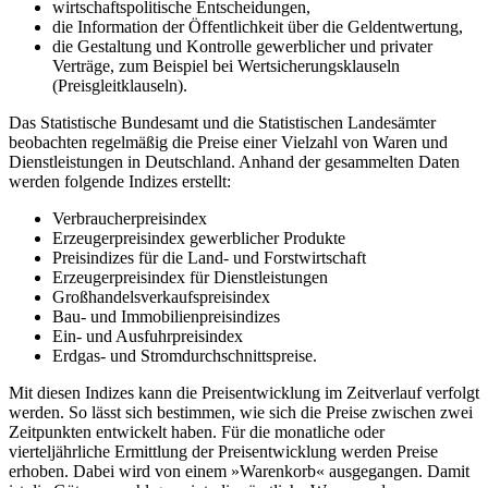
wirtschaftspolitische Entscheidungen,
die Information der Öffentlichkeit über die Geldentwertung,
die Gestaltung und Kontrolle gewerblicher und privater
Verträge, zum Beispiel bei Wertsicherungsklauseln
(Preisgleitklauseln).
Das Statistische Bundesamt und die Statistischen Landesämter
beobachten regelmäßig die Preise einer Vielzahl von Waren und
Dienstleistungen in Deutschland. Anhand der gesammelten Daten
werden folgende Indizes erstellt:
Verbraucherpreisindex
Erzeugerpreisindex gewerblicher Produkte
Preisindizes für die Land- und Forstwirtschaft
Erzeugerpreisindex für Dienstleistungen
Großhandelsverkaufspreisindex
Bau- und Immobilienpreisindizes
Ein- und Ausfuhrpreisindex
Erdgas- und Stromdurchschnittspreise.
Mit diesen Indizes kann die Preisentwicklung im Zeitverlauf verfolgt
werden. So lässt sich bestimmen, wie sich die Preise zwischen zwei
Zeitpunkten entwickelt haben. Für die monatliche oder
vierteljährliche Ermittlung der Preisentwicklung werden Preise
erhoben. Dabei wird von einem »Warenkorb« ausgegangen. Damit