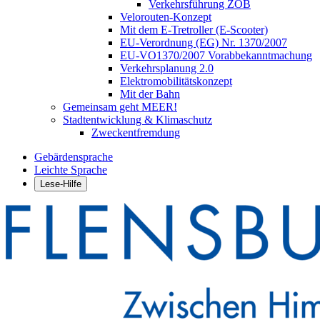
Verkehrsführung ZOB
Velorouten-Konzept
Mit dem E-Tretroller (E-Scooter)
EU-Verordnung (EG) Nr. 1370/2007
EU-VO1370/2007 Vorabbekanntmachung
Verkehrsplanung 2.0
Elektromobilitätskonzept
Mit der Bahn
Gemeinsam geht MEER!
Stadtentwicklung & Klimaschutz
Zweckentfremdung
Gebärdensprache
Leichte Sprache
Lese-Hilfe