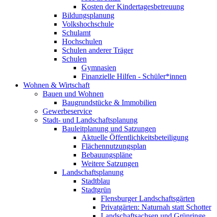
Kosten der Kindertagesbetreuung
Bildungsplanung
Volkshochschule
Schulamt
Hochschulen
Schulen anderer Träger
Schulen
Gymnasien
Finanzielle Hilfen - Schüler*innen
Wohnen & Wirtschaft
Bauen und Wohnen
Baugrundstücke & Immobilien
Gewerbeservice
Stadt- und Landschaftsplanung
Bauleitplanung und Satzungen
Aktuelle Öffentlichkeitsbeteiligung
Flächennutzungsplan
Bebauungspläne
Weitere Satzungen
Landschaftsplanung
Stadtblau
Stadtgrün
Flensburger Landschaftsgärten
Privatgärten: Naturnah statt Schotter
Landschaftsachsen und Grünringe