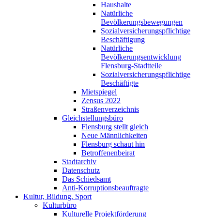
Haushalte
Natürliche
Bevölkerungsbewegungen
Sozialversicherungspflichtige
Beschäftigung
Natürliche
Bevölkerungsentwicklung
Flensburg-Stadtteile
Sozialversicherungspflichtige
Beschäftigte
Mietspiegel
Zensus 2022
Straßenverzeichnis
Gleichstellungsbüro
Flensburg stellt gleich
Neue Männlichkeiten
Flensburg schaut hin
Betroffenenbeirat
Stadtarchiv
Datenschutz
Das Schiedsamt
Anti-Korruptionsbeauftragte
Kultur, Bildung, Sport
Kulturbüro
Kulturelle Projektförderung