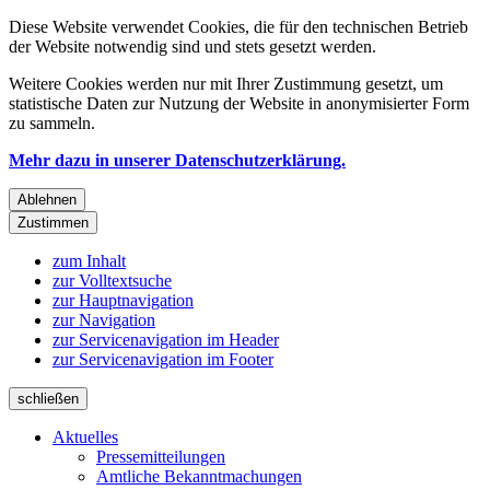
Diese Website verwendet Cookies, die für den technischen Betrieb
der Website notwendig sind und stets gesetzt werden.
Weitere Cookies werden nur mit Ihrer Zustimmung gesetzt, um
statistische Daten zur Nutzung der Website in anonymisierter Form
zu sammeln.
Mehr dazu in unserer Datenschutzerklärung.
Ablehnen
Zustimmen
zum Inhalt
zur Volltextsuche
zur Hauptnavigation
zur Navigation
zur Servicenavigation im Header
zur Servicenavigation im Footer
schließen
Aktuelles
Pressemitteilungen
Amtliche Bekanntmachungen