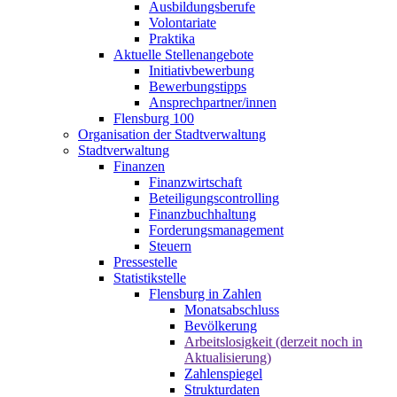
Ausbildungsberufe
Volontariate
Praktika
Aktuelle Stellenangebote
Initiativbewerbung
Bewerbungstipps
Ansprechpartner/innen
Flensburg 100
Organisation der Stadtverwaltung
Stadtverwaltung
Finanzen
Finanzwirtschaft
Beteiligungscontrolling
Finanzbuchhaltung
Forderungsmanagement
Steuern
Pressestelle
Statistikstelle
Flensburg in Zahlen
Monatsabschluss
Bevölkerung
Arbeitslosigkeit (derzeit noch in
Aktualisierung)
Zahlenspiegel
Strukturdaten