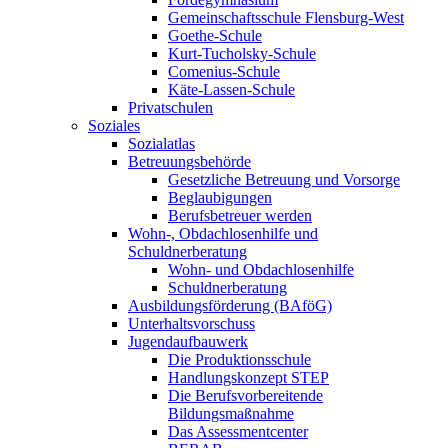
Gemeinschaftsschule Flensburg-West
Goethe-Schule
Kurt-Tucholsky-Schule
Comenius-Schule
Käte-Lassen-Schule
Privatschulen
Soziales
Sozialatlas
Betreuungsbehörde
Gesetzliche Betreuung und Vorsorge
Beglaubigungen
Berufsbetreuer werden
Wohn-, Obdachlosenhilfe und
Schuldnerberatung
Wohn- und Obdachlosenhilfe
Schuldnerberatung
Ausbildungsförderung (BAföG)
Unterhaltsvorschuss
Jugendaufbauwerk
Die Produktionsschule
Handlungskonzept STEP
Die Berufsvorbereitende
Bildungsmaßnahme
Das Assessmentcenter