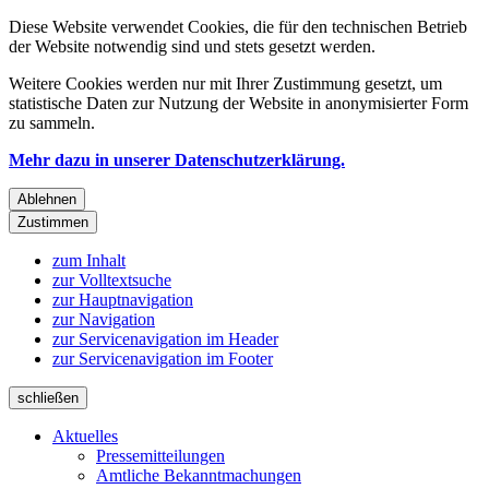
Diese Website verwendet Cookies, die für den technischen Betrieb
der Website notwendig sind und stets gesetzt werden.
Weitere Cookies werden nur mit Ihrer Zustimmung gesetzt, um
statistische Daten zur Nutzung der Website in anonymisierter Form
zu sammeln.
Mehr dazu in unserer Datenschutzerklärung.
Ablehnen
Zustimmen
zum Inhalt
zur Volltextsuche
zur Hauptnavigation
zur Navigation
zur Servicenavigation im Header
zur Servicenavigation im Footer
schließen
Aktuelles
Pressemitteilungen
Amtliche Bekanntmachungen