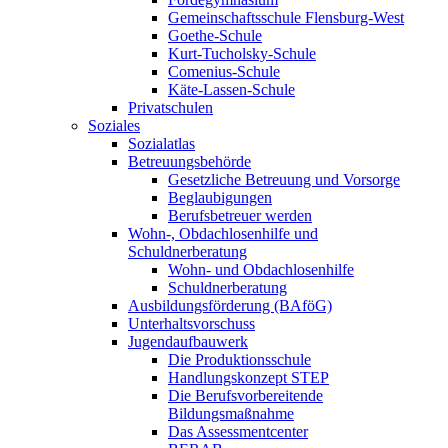
Gemeinschaftsschule Flensburg-West
Goethe-Schule
Kurt-Tucholsky-Schule
Comenius-Schule
Käte-Lassen-Schule
Privatschulen
Soziales
Sozialatlas
Betreuungsbehörde
Gesetzliche Betreuung und Vorsorge
Beglaubigungen
Berufsbetreuer werden
Wohn-, Obdachlosenhilfe und
Schuldnerberatung
Wohn- und Obdachlosenhilfe
Schuldnerberatung
Ausbildungsförderung (BAföG)
Unterhaltsvorschuss
Jugendaufbauwerk
Die Produktionsschule
Handlungskonzept STEP
Die Berufsvorbereitende
Bildungsmaßnahme
Das Assessmentcenter