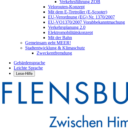
Verkehrsführung ZOB
Velorouten-Konzept
Mit dem E-Tretroller (E-Scooter)
EU-Verordnung (EG) Nr. 1370/2007
EU-VO1370/2007 Vorabbekanntmachung
Verkehrsplanung 2.0
Elektromobilitätskonzept
Mit der Bahn
Gemeinsam geht MEER!
Stadtentwicklung & Klimaschutz
Zweckentfremdung
Gebärdensprache
Leichte Sprache
Lese-Hilfe