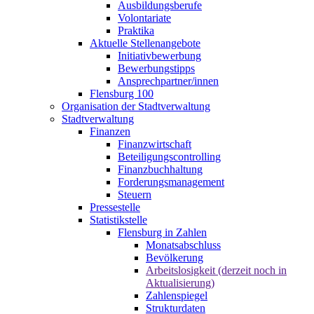
Ausbildungsberufe
Volontariate
Praktika
Aktuelle Stellenangebote
Initiativbewerbung
Bewerbungstipps
Ansprechpartner/innen
Flensburg 100
Organisation der Stadtverwaltung
Stadtverwaltung
Finanzen
Finanzwirtschaft
Beteiligungscontrolling
Finanzbuchhaltung
Forderungsmanagement
Steuern
Pressestelle
Statistikstelle
Flensburg in Zahlen
Monatsabschluss
Bevölkerung
Arbeitslosigkeit (derzeit noch in
Aktualisierung)
Zahlenspiegel
Strukturdaten