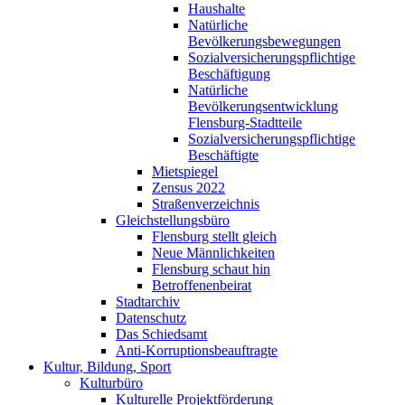
Haushalte
Natürliche
Bevölkerungsbewegungen
Sozialversicherungspflichtige
Beschäftigung
Natürliche
Bevölkerungsentwicklung
Flensburg-Stadtteile
Sozialversicherungspflichtige
Beschäftigte
Mietspiegel
Zensus 2022
Straßenverzeichnis
Gleichstellungsbüro
Flensburg stellt gleich
Neue Männlichkeiten
Flensburg schaut hin
Betroffenenbeirat
Stadtarchiv
Datenschutz
Das Schiedsamt
Anti-Korruptionsbeauftragte
Kultur, Bildung, Sport
Kulturbüro
Kulturelle Projektförderung