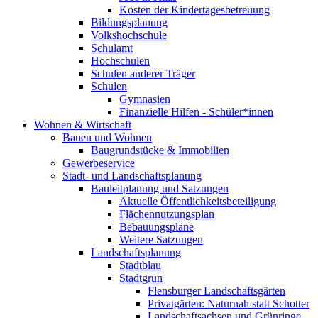
Kosten der Kindertagesbetreuung
Bildungsplanung
Volkshochschule
Schulamt
Hochschulen
Schulen anderer Träger
Schulen
Gymnasien
Finanzielle Hilfen - Schüler*innen
Wohnen & Wirtschaft
Bauen und Wohnen
Baugrundstücke & Immobilien
Gewerbeservice
Stadt- und Landschaftsplanung
Bauleitplanung und Satzungen
Aktuelle Öffentlichkeitsbeteiligung
Flächennutzungsplan
Bebauungspläne
Weitere Satzungen
Landschaftsplanung
Stadtblau
Stadtgrün
Flensburger Landschaftsgärten
Privatgärten: Naturnah statt Schotter
Landschaftsachsen und Grünringe