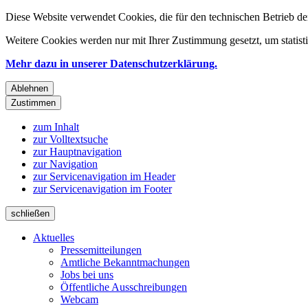
Diese Website verwendet Cookies, die für den technischen Betrieb de
Weitere Cookies werden nur mit Ihrer Zustimmung gesetzt, um statis
Mehr dazu in unserer Datenschutzerklärung.
Ablehnen
Zustimmen
zum Inhalt
zur Volltextsuche
zur Hauptnavigation
zur Navigation
zur Servicenavigation im Header
zur Servicenavigation im Footer
schließen
Aktuelles
Pressemitteilungen
Amtliche Bekanntmachungen
Jobs bei uns
Öffentliche Ausschreibungen
Webcam