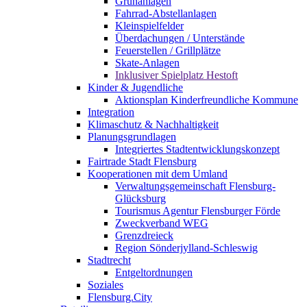
Grünanlagen
Fahrrad-Abstellanlagen
Kleinspielfelder
Überdachungen / Unterstände
Feuerstellen / Grillplätze
Skate-Anlagen
Inklusiver Spielplatz Hestoft
Kinder & Jugendliche
Aktionsplan Kinderfreundliche Kommune
Integration
Klimaschutz & Nachhaltigkeit
Planungsgrundlagen
Integriertes Stadtentwicklungskonzept
Fairtrade Stadt Flensburg
Kooperationen mit dem Umland
Verwaltungsgemeinschaft Flensburg-
Glücksburg
Tourismus Agentur Flensburger Förde
Zweckverband WEG
Grenzdreieck
Region Sönderjylland-Schleswig
Stadtrecht
Entgeltordnungen
Soziales
Flensburg.City