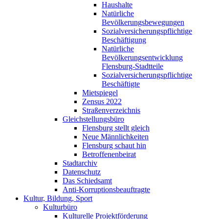
Haushalte
Natürliche
Bevölkerungsbewegungen
Sozialversicherungspflichtige
Beschäftigung
Natürliche
Bevölkerungsentwicklung
Flensburg-Stadtteile
Sozialversicherungspflichtige
Beschäftigte
Mietspiegel
Zensus 2022
Straßenverzeichnis
Gleichstellungsbüro
Flensburg stellt gleich
Neue Männlichkeiten
Flensburg schaut hin
Betroffenenbeirat
Stadtarchiv
Datenschutz
Das Schiedsamt
Anti-Korruptionsbeauftragte
Kultur, Bildung, Sport
Kulturbüro
Kulturelle Projektförderung