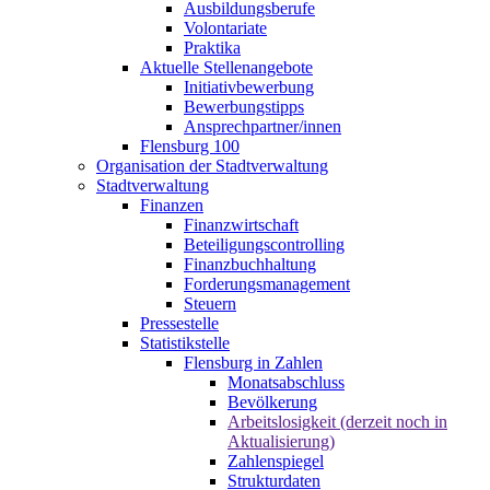
Ausbildungsberufe
Volontariate
Praktika
Aktuelle Stellenangebote
Initiativbewerbung
Bewerbungstipps
Ansprechpartner/innen
Flensburg 100
Organisation der Stadtverwaltung
Stadtverwaltung
Finanzen
Finanzwirtschaft
Beteiligungscontrolling
Finanzbuchhaltung
Forderungsmanagement
Steuern
Pressestelle
Statistikstelle
Flensburg in Zahlen
Monatsabschluss
Bevölkerung
Arbeitslosigkeit (derzeit noch in
Aktualisierung)
Zahlenspiegel
Strukturdaten