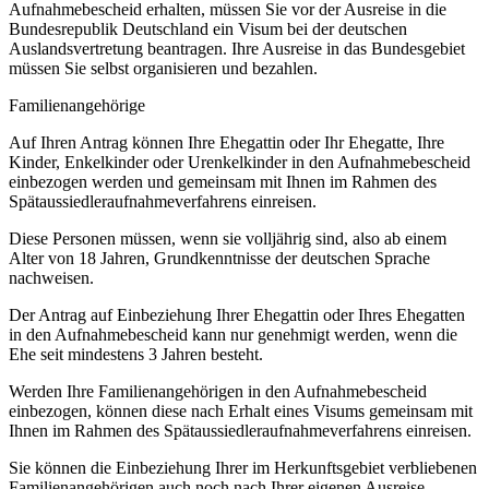
Aufnahmebescheid erhalten, müssen Sie vor der Ausreise in die
Bundesrepublik Deutschland ein Visum bei der deutschen
Auslandsvertretung beantragen. Ihre Ausreise in das Bundesgebiet
müssen Sie selbst organisieren und bezahlen.
Familienangehörige
Auf Ihren Antrag können Ihre Ehegattin oder Ihr Ehegatte, Ihre
Kinder, Enkelkinder oder Urenkelkinder in den Aufnahmebescheid
einbezogen werden und gemeinsam mit Ihnen im Rahmen des
Spätaussiedleraufnahmeverfahrens einreisen.
Diese Personen müssen, wenn sie volljährig sind, also ab einem
Alter von 18 Jahren, Grundkenntnisse der deutschen Sprache
nachweisen.
Der Antrag auf Einbeziehung Ihrer Ehegattin oder Ihres Ehegatten
in den Aufnahmebescheid kann nur genehmigt werden, wenn die
Ehe seit mindestens 3 Jahren besteht.
Werden Ihre Familienangehörigen in den Aufnahmebescheid
einbezogen, können diese nach Erhalt eines Visums gemeinsam mit
Ihnen im Rahmen des Spätaussiedleraufnahmeverfahrens einreisen.
Sie können die Einbeziehung Ihrer im Herkunftsgebiet verbliebenen
Familienangehörigen auch noch nach Ihrer eigenen Ausreise