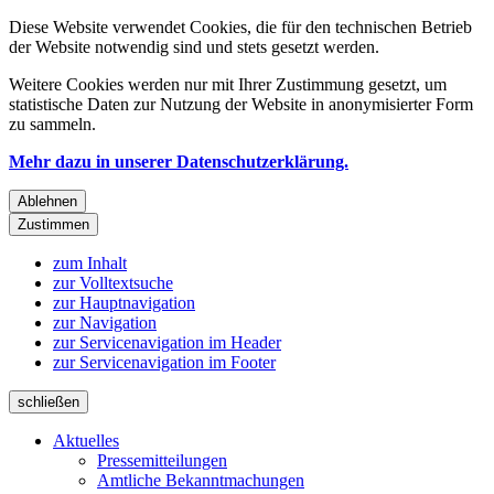
Diese Website verwendet Cookies, die für den technischen Betrieb
der Website notwendig sind und stets gesetzt werden.
Weitere Cookies werden nur mit Ihrer Zustimmung gesetzt, um
statistische Daten zur Nutzung der Website in anonymisierter Form
zu sammeln.
Mehr dazu in unserer Datenschutzerklärung.
Ablehnen
Zustimmen
zum Inhalt
zur Volltextsuche
zur Hauptnavigation
zur Navigation
zur Servicenavigation im Header
zur Servicenavigation im Footer
schließen
Aktuelles
Pressemitteilungen
Amtliche Bekanntmachungen