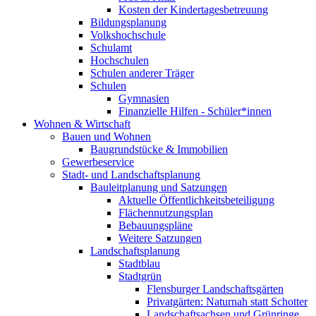
Kosten der Kindertagesbetreuung
Bildungsplanung
Volkshochschule
Schulamt
Hochschulen
Schulen anderer Träger
Schulen
Gymnasien
Finanzielle Hilfen - Schüler*innen
Wohnen & Wirtschaft
Bauen und Wohnen
Baugrundstücke & Immobilien
Gewerbeservice
Stadt- und Landschaftsplanung
Bauleitplanung und Satzungen
Aktuelle Öffentlichkeitsbeteiligung
Flächennutzungsplan
Bebauungspläne
Weitere Satzungen
Landschaftsplanung
Stadtblau
Stadtgrün
Flensburger Landschaftsgärten
Privatgärten: Naturnah statt Schotter
Landschaftsachsen und Grünringe