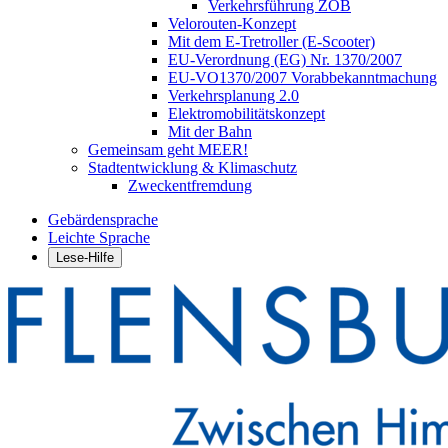
Verkehrsführung ZOB
Velorouten-Konzept
Mit dem E-Tretroller (E-Scooter)
EU-Verordnung (EG) Nr. 1370/2007
EU-VO1370/2007 Vorabbekanntmachung
Verkehrsplanung 2.0
Elektromobilitätskonzept
Mit der Bahn
Gemeinsam geht MEER!
Stadtentwicklung & Klimaschutz
Zweckentfremdung
Gebärdensprache
Leichte Sprache
Lese-Hilfe