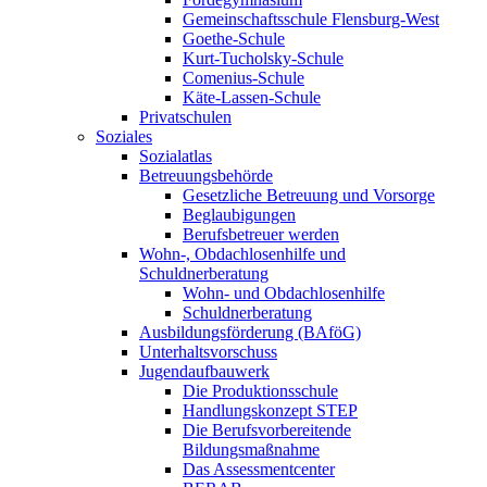
Gemeinschaftsschule Flensburg-West
Goethe-Schule
Kurt-Tucholsky-Schule
Comenius-Schule
Käte-Lassen-Schule
Privatschulen
Soziales
Sozialatlas
Betreuungsbehörde
Gesetzliche Betreuung und Vorsorge
Beglaubigungen
Berufsbetreuer werden
Wohn-, Obdachlosenhilfe und
Schuldnerberatung
Wohn- und Obdachlosenhilfe
Schuldnerberatung
Ausbildungsförderung (BAföG)
Unterhaltsvorschuss
Jugendaufbauwerk
Die Produktionsschule
Handlungskonzept STEP
Die Berufsvorbereitende
Bildungsmaßnahme
Das Assessmentcenter