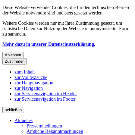
Diese Website verwendet Cookies, die für den technischen Betrieb
der Website notwendig sind und stets gesetzt werden.
Weitere Cookies werden nur mit Ihrer Zustimmung gesetzt, um
statistische Daten zur Nutzung der Website in anonymisierter Form
zu sammeln.
Mehr dazu in unserer Datenschutzerklärung.
Ablehnen
Zustimmen
zum Inhalt
zur Volltextsuche
zur Hauptnavigation
zur Navigation
zur Servicenavigation im Header
zur Servicenavigation im Footer
schließen
Aktuelles
Pressemitteilungen
Amtliche Bekanntmachungen