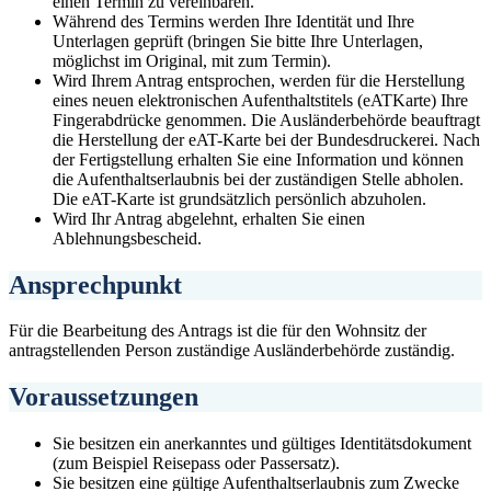
einen Termin zu vereinbaren.
Während des Termins werden Ihre Identität und Ihre
Unterlagen geprüft (bringen Sie bitte Ihre Unterlagen,
möglichst im Original, mit zum Termin).
Wird Ihrem Antrag entsprochen, werden für die Herstellung
eines neuen elektronischen Aufenthaltstitels (eATKarte) Ihre
Fingerabdrücke genommen. Die Ausländerbehörde beauftragt
die Herstellung der eAT-Karte bei der Bundesdruckerei. Nach
der Fertigstellung erhalten Sie eine Information und können
die Aufenthaltserlaubnis bei der zuständigen Stelle abholen.
Die eAT-Karte ist grundsätzlich persönlich abzuholen.
Wird Ihr Antrag abgelehnt, erhalten Sie einen
Ablehnungsbescheid.
Ansprechpunkt
Für die Bearbeitung des Antrags ist die für den Wohnsitz der
antragstellenden Person zuständige Ausländerbehörde zuständig.
Voraussetzungen
Sie besitzen ein anerkanntes und gültiges Identitätsdokument
(zum Beispiel Reisepass oder Passersatz).
Sie besitzen eine gültige Aufenthaltserlaubnis zum Zwecke