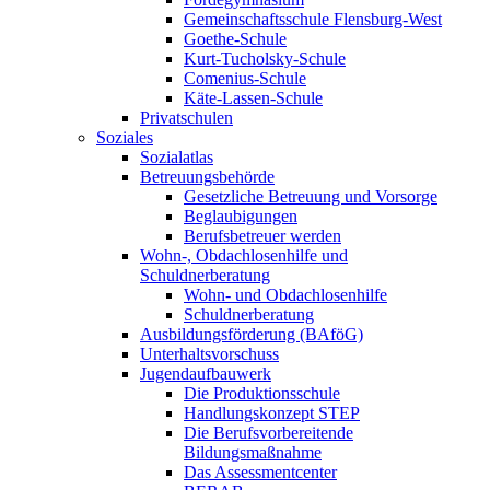
Gemeinschaftsschule Flensburg-West
Goethe-Schule
Kurt-Tucholsky-Schule
Comenius-Schule
Käte-Lassen-Schule
Privatschulen
Soziales
Sozialatlas
Betreuungsbehörde
Gesetzliche Betreuung und Vorsorge
Beglaubigungen
Berufsbetreuer werden
Wohn-, Obdachlosenhilfe und
Schuldnerberatung
Wohn- und Obdachlosenhilfe
Schuldnerberatung
Ausbildungsförderung (BAföG)
Unterhaltsvorschuss
Jugendaufbauwerk
Die Produktionsschule
Handlungskonzept STEP
Die Berufsvorbereitende
Bildungsmaßnahme
Das Assessmentcenter