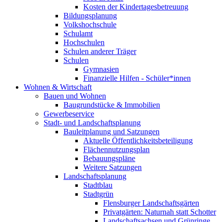
Kosten der Kindertagesbetreuung
Bildungsplanung
Volkshochschule
Schulamt
Hochschulen
Schulen anderer Träger
Schulen
Gymnasien
Finanzielle Hilfen - Schüler*innen
Wohnen & Wirtschaft
Bauen und Wohnen
Baugrundstücke & Immobilien
Gewerbeservice
Stadt- und Landschaftsplanung
Bauleitplanung und Satzungen
Aktuelle Öffentlichkeitsbeteiligung
Flächennutzungsplan
Bebauungspläne
Weitere Satzungen
Landschaftsplanung
Stadtblau
Stadtgrün
Flensburger Landschaftsgärten
Privatgärten: Naturnah statt Schotter
Landschaftsachsen und Grünringe