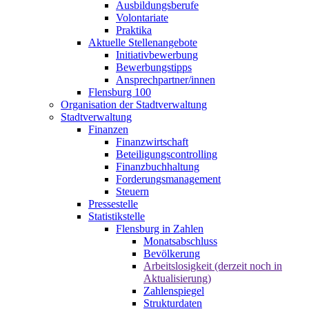
Ausbildungsberufe
Volontariate
Praktika
Aktuelle Stellenangebote
Initiativbewerbung
Bewerbungstipps
Ansprechpartner/innen
Flensburg 100
Organisation der Stadtverwaltung
Stadtverwaltung
Finanzen
Finanzwirtschaft
Beteiligungscontrolling
Finanzbuchhaltung
Forderungsmanagement
Steuern
Pressestelle
Statistikstelle
Flensburg in Zahlen
Monatsabschluss
Bevölkerung
Arbeitslosigkeit (derzeit noch in
Aktualisierung)
Zahlenspiegel
Strukturdaten