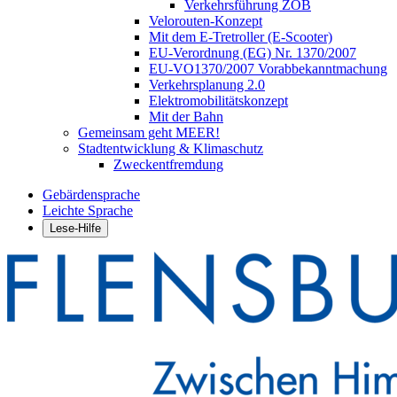
Verkehrsführung ZOB
Velorouten-Konzept
Mit dem E-Tretroller (E-Scooter)
EU-Verordnung (EG) Nr. 1370/2007
EU-VO1370/2007 Vorabbekanntmachung
Verkehrsplanung 2.0
Elektromobilitätskonzept
Mit der Bahn
Gemeinsam geht MEER!
Stadtentwicklung & Klimaschutz
Zweckentfremdung
Gebärdensprache
Leichte Sprache
Lese-Hilfe