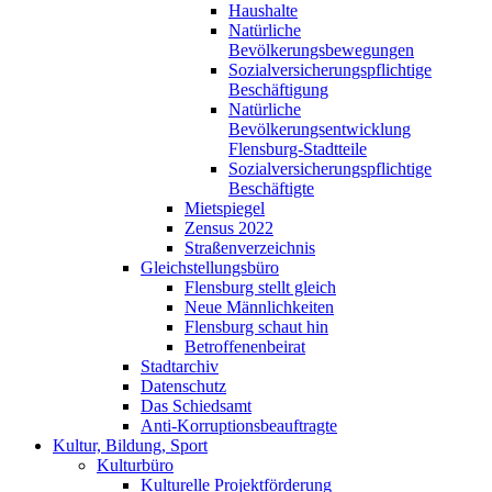
Haushalte
Natürliche
Bevölkerungsbewegungen
Sozialversicherungspflichtige
Beschäftigung
Natürliche
Bevölkerungsentwicklung
Flensburg-Stadtteile
Sozialversicherungspflichtige
Beschäftigte
Mietspiegel
Zensus 2022
Straßenverzeichnis
Gleichstellungsbüro
Flensburg stellt gleich
Neue Männlichkeiten
Flensburg schaut hin
Betroffenenbeirat
Stadtarchiv
Datenschutz
Das Schiedsamt
Anti-Korruptionsbeauftragte
Kultur, Bildung, Sport
Kulturbüro
Kulturelle Projektförderung