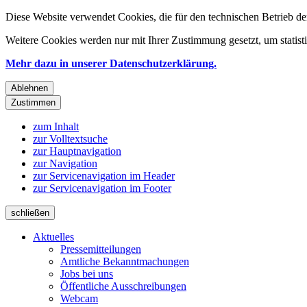
Diese Website verwendet Cookies, die für den technischen Betrieb de
Weitere Cookies werden nur mit Ihrer Zustimmung gesetzt, um statis
Mehr dazu in unserer Datenschutzerklärung.
Ablehnen
Zustimmen
zum Inhalt
zur Volltextsuche
zur Hauptnavigation
zur Navigation
zur Servicenavigation im Header
zur Servicenavigation im Footer
schließen
Aktuelles
Pressemitteilungen
Amtliche Bekanntmachungen
Jobs bei uns
Öffentliche Ausschreibungen
Webcam