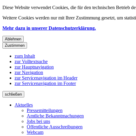
Diese Website verwendet Cookies, die für den technischen Betrieb de
Weitere Cookies werden nur mit Ihrer Zustimmung gesetzt, um statis
Mehr dazu in unserer Datenschutzerklärung.
Ablehnen
Zustimmen
zum Inhalt
zur Volltextsuche
zur Hauptnavigation
zur Navigation
zur Servicenavigation im Header
zur Servicenavigation im Footer
schließen
Aktuelles
Pressemitteilungen
Amtliche Bekanntmachungen
Jobs bei uns
Öffentliche Ausschreibungen
Webcam